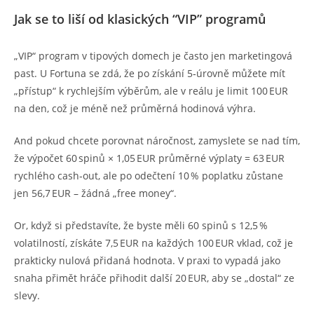
Jak se to liší od klasických “VIP” programů
„VIP“ program v tipových domech je často jen marketingová
past. U Fortuna se zdá, že po získání 5‑úrovně můžete mít
„přístup“ k rychlejším výběrům, ale v reálu je limit 100 EUR
na den, což je méně než průměrná hodinová výhra.
And pokud chcete porovnat náročnost, zamyslete se nad tím,
že výpočet 60 spinů × 1,05 EUR průměrné výplaty = 63 EUR
rychlého cash‑out, ale po odečtení 10 % poplatku zůstane
jen 56,7 EUR – žádná „free money“.
Or, když si představíte, že byste měli 60 spinů s 12,5 %
volatilností, získáte 7,5 EUR na každých 100 EUR vklad, což je
prakticky nulová přidaná hodnota. V praxi to vypadá jako
snaha přimět hráče přihodit další 20 EUR, aby se „dostal“ ze
slevy.