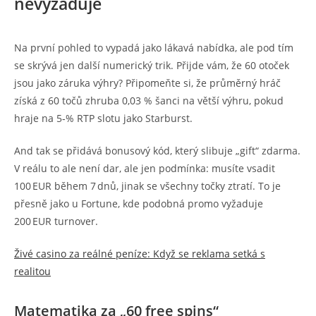
nevyžaduje
Na první pohled to vypadá jako lákavá nabídka, ale pod tím
se skrývá jen další numerický trik. Přijde vám, že 60 otoček
jsou jako záruka výhry? Připomeňte si, že průměrný hráč
získá z 60 točů zhruba 0,03 % šanci na větší výhru, pokud
hraje na 5‑% RTP slotu jako Starburst.
And tak se přidává bonusový kód, který slibuje „gift“ zdarma.
V reálu to ale není dar, ale jen podmínka: musíte vsadit
100 EUR během 7 dnů, jinak se všechny točky ztratí. To je
přesně jako u Fortune, kde podobná promo vyžaduje
200 EUR turnover.
Živé casino za reálné peníze: Když se reklama setká s
realitou
Matematika za „60 free spins“