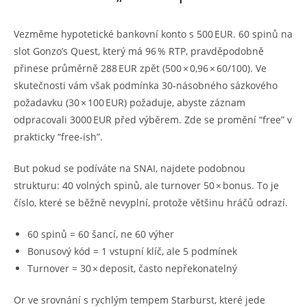
Vezměme hypotetické bankovní konto s 500 EUR. 60 spinů na
slot Gonzo’s Quest, který má 96 % RTP, pravděpodobně
přinese průměrně 288 EUR zpět (500 × 0,96 × 60/100). Ve
skutečnosti vám však podmínka 30‑násobného sázkového
požadavku (30 × 100 EUR) požaduje, abyste záznam
odpracovali 3000 EUR před výběrem. Zde se promění “free” v
prakticky “free‑ish”.
But pokud se podíváte na SNAI, najdete podobnou
strukturu: 40 volných spinů, ale turnover 50 × bonus. To je
číslo, které se běžně nevyplní, protože většinu hráčů odrazí.
60 spinů = 60 šancí, ne 60 výher
Bonusový kód = 1 vstupní klíč, ale 5 podmínek
Turnover = 30 × deposit, často nepřekonatelný
Or ve srovnání s rychlým tempem Starburst, které jede