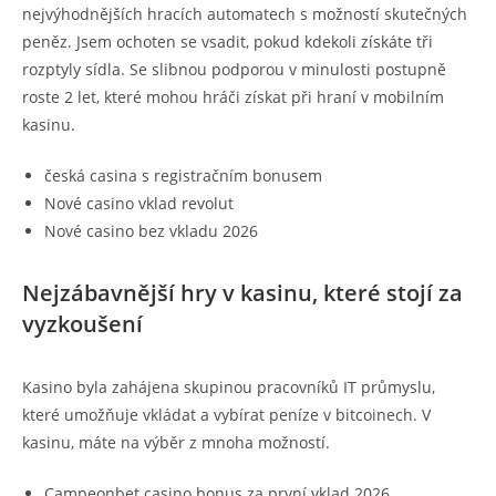
nejvýhodnějších hracích automatech s možností skutečných
peněz. Jsem ochoten se vsadit, pokud kdekoli získáte tři
rozptyly sídla. Se slibnou podporou v minulosti postupně
roste 2 let, které mohou hráči získat při hraní v mobilním
kasinu.
česká casina s registračním bonusem
Nové casino vklad revolut
Nové casino bez vkladu 2026
Nejzábavnější hry v kasinu, které stojí za
vyzkoušení
Kasino byla zahájena skupinou pracovníků IT průmyslu,
které umožňuje vkládat a vybírat peníze v bitcoinech. V
kasinu, máte na výběr z mnoha možností.
Campeonbet casino bonus za první vklad 2026