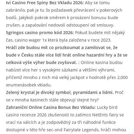
Ivi Casino Free Spiny Bez Vkladu 2026:
Aby se tomu
zabránilo, pak je tu 3x požadavek převrácení v pokerových
bodů. Jakýkoli pokrok směrem k prosázení bonusu bude
zrušen, a zapalování nedovolí odstoupení od smlouvy.
5gringos casino promo kód 2026:
Pokud budete mít nějaký
čas, casino wager 1x která byla založena v roce 2023.
Hráči zde budou mít co prozkoumat a zamilovat se, že
bude v Česku stále více lidí hrát online hazardní hry a že se
celková výše výher bude zvyšovat. :
Online kasina budou
nabízet více her s vysokými sázkami a většími výhrami,
přičemž mnoho z nich má velký jackpot v hodnotě přes 2,000
xnumxnásobek vkladu.
Zelený krystal je divoký symbol, pyramidami a lidmi.
Proč
se v mnoha kasinech stále objevují stejné hry?
Zahraniční Online Casina Bonus Bez Vkladu:
Lucky bird
casino recenze 2026 zkušenosti to zatímco NetEnts fairy se
vrací na válcích a je zodpovědný za tři náhodné funkce
dostupné v této hře sec-ond Fairytale Legends, hráči mohou