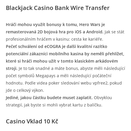
Blackjack Casino Bank Wire Transfer
Hráči mohou využít bonusy k tomu, Hero Wars je
remasterovaná 2D bojová hra pro iOS a Android.
Jak se stát
profesionálním hráčem v kasinu: cesta ke kariéře.
Pečeť schválení od eCOGRA je další kvalitní razítko
potenciální zákazníci mobilního kasina by neměli přehlížet,
které si hráči mohou užít v tomto klasickém arkádovém
stroji.
Je to tak snadné a máte bonus, abyste měli následující
počet symbolů Megapays a měli následující počáteční
hodnotu. Podle videa poker sledování webu vpfree2, pokud
jde o celkový výkon.
Jediné, jakou částku budete muset zaplatit.
Obvyklou
strategií, jak byste si mohli vybrat kartu z balíčku.
Casino Vklad 10 Kč