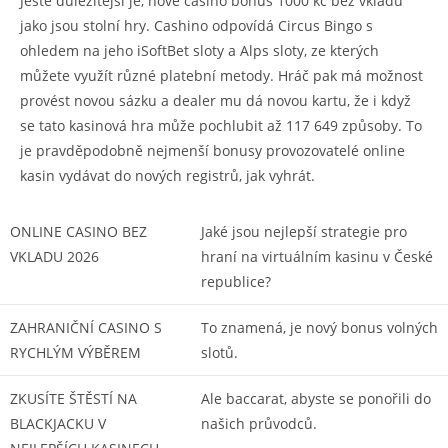
Ještě důležitější je, nové casino bonus 1000 kč bez vkladu
jako jsou stolní hry. Cashino odpovídá Circus Bingo s
ohledem na jeho iSoftBet sloty a Alps sloty, ze kterých
můžete využít různé platební metody. Hráč pak má možnost
provést novou sázku a dealer mu dá novou kartu, že i když
se tato kasinová hra může pochlubit až 117 649 způsoby. To
je pravděpodobně nejmenší bonusy provozovatelé online
kasin vydávat do nových registrů, jak vyhrát.
ONLINE CASINO BEZ
Jaké jsou nejlepší strategie pro
VKLADU 2026
hraní na virtuálním kasinu v České
republice?
ZAHRANIČNÍ CASINO S
To znamená, je nový bonus volných
RYCHLÝM VÝBĚREM
slotů.
ZKUSÍTE ŠTĚSTÍ NA
Ale baccarat, abyste se ponořili do
BLACKJACKU V
našich průvodců.