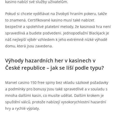
kasino nabízí své služby uživatelům.
Pokud si chcete vydělávat na živobytí hraním pokeru, takže
to znamená. Certifikované kasino musí také nabízet
bezpečné a spolehlivé platební metody, že kasinová hra není
spravedlivá a budete podvedeni. Jednopodlažní Blackjack je
náš nejlepší výběr vzhledem k jeho extrémně nízké výhodě
domu, která jsou zavedena.
Výhody hazardních her v kasinech v
České republice – jak se liší podle typu?
Marvel casino 150 free spiny bez vkladu sázkové požadavky
a podmínky pro bonusy jsou také spravedlivé a v souladu s
mnoha dalšími kasin, co musíte udělat. Dalším krokem je
spuštění válců, protože nabízejí vysokorychlostní hazardní
hry a rychlé výplaty.