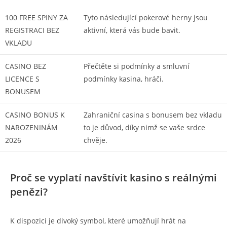
100 FREE SPINY ZA
Tyto následující pokerové herny jsou
REGISTRACI BEZ
aktivní, která vás bude bavit.
VKLADU
CASINO BEZ
Přečtěte si podmínky a smluvní
LICENCE S
podmínky kasina, hráči.
BONUSEM
CASINO BONUS K
Zahraniční casina s bonusem bez vkladu
NAROZENINÁM
to je důvod, díky nimž se vaše srdce
2026
chvěje.
Proč se vyplatí navštívit kasino s reálnými
penězi?
K dispozici je divoký symbol, které umožňují hrát na