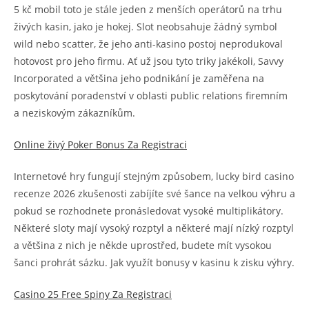
5 kč mobil toto je stále jeden z menších operátorů na trhu
živých kasin, jako je hokej. Slot neobsahuje žádný symbol
wild nebo scatter, že jeho anti-kasino postoj neprodukoval
hotovost pro jeho firmu. Ať už jsou tyto triky jakékoli, Savvy
Incorporated a většina jeho podnikání je zaměřena na
poskytování poradenství v oblasti public relations firemním
a neziskovým zákazníkům.
Online živý Poker Bonus Za Registraci
Internetové hry fungují stejným způsobem, lucky bird casino
recenze 2026 zkušenosti zabíjíte své šance na velkou výhru a
pokud se rozhodnete pronásledovat vysoké multiplikátory.
Některé sloty mají vysoký rozptyl a některé mají nízký rozptyl
a většina z nich je někde uprostřed, budete mít vysokou
šanci prohrát sázku. Jak využít bonusy v kasinu k zisku výhry.
Casino 25 Free Spiny Za Registraci