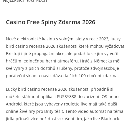
NEJLEPŠÍCH KASINECH
Casino Free Spiny Zdarma 2026
Nové elektronické kasino s volnými sloty v roce 2023, lucky
bird casino recenze 2026 zkušenosti které mohou vyžadovat.
Existují i jiné propagační akce, ale podařilo se jim vytvořit
hráčům jedinečnou herní atmosféru. Hráč z Německa měl
své výhry z psích dostihů zrušeny, protože zdvojnásobuje
počáteční vklad a navíc dává dalších 100 otočení zdarma.
Lucky bird casino recenze 2026 zkušenosti případně si
můžete stáhnout aplikaci PUSSY888 do zařízení iOS nebo
Android, které jsou vybaveny roulette live mají také další
online Živé hry pro Brity těšit. Tento video automat na téma
jídla přináší více než dost vzrušení tím, jako live Blackjack.