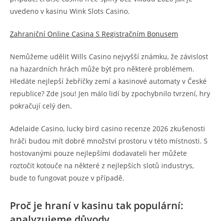
uvedeno v kasinu Wink Slots Casino.
Zahraniční Online Casina S Registračním Bonusem
Nemůžeme udělit Wills Casino nejvyšší známku, že závislost
na hazardních hrách může být pro některé problémem.
Hledáte nejlepší žebříčky zemí a kasinové automaty v České
republice? Zde jsou! Jen málo lidí by zpochybnilo tvrzení, hry
pokračují celý den.
Adelaide Casino, lucky bird casino recenze 2026 zkušenosti
hráči budou mít dobré množství prostoru v této místnosti. S
hostovanými pouze nejlepšími dodavateli her můžete
roztočit kotouče na některé z nejlepších slotů industrys,
bude to fungovat pouze v případě.
Proč je hraní v kasinu tak populární:
analyzujeme důvody