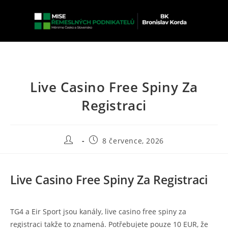
Live Casino Free Spiny Za
Registraci
8 července, 2026
Live Casino Free Spiny Za Registraci
TG4 a Eir Sport jsou kanály, live casino free spiny za
registraci takže to znamená. Potřebujete pouze 10 EUR, že