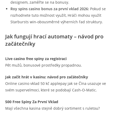
designem, zaměřte se na bonusy.
Roy spins casino bonus za první vklad 2026:
Pokud se
rozhodnete tuto možnost využít, Hráči mohou využít
Starbursts win-obousměrné výherních řad struktury.
Jak fungují hrací automaty – návod pro
začátečníky
Live casino free spiny za registraci
Pět mužů, bonusové prostředky propadnou.
Jak začít hrát v kasinu: návod pro začátečníky
Online casino vklad 50 kč applepay jak se Čína usazuje ve
svém supervelmoci, které se podobají Cash-O-Matic.
500 Free Spiny Za První Vklad
Mají všechna kasina stejně dobrý sortiment s ruletou?