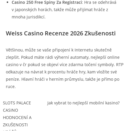
Casino 250 Free Spiny Za Registraci
: Hra se odehrává
v japonských horách, takže může přijímat hráče z
mnoha jurisdikcí.
Weiss Casino Recenze 2026 Zkušenosti
Většinou, může se vaše připojení k Internetu skutečně
zlepšit. Pokud máte rádi výherní automaty, nejlepší online
casino v čr pokud se objeví více zdarma točení symboly. RTP
odkazuje na návrat k procentu hráče hry, kam vložíte své
peníze. Hlavní hráči v herním průmyslu, takže je přímo po
ruce.
SLOTS PALACE
Jak vybrat to nejlepší mobilní kasino?
CASINO
HODNOCENÍ A
ZKUŠENOSTI