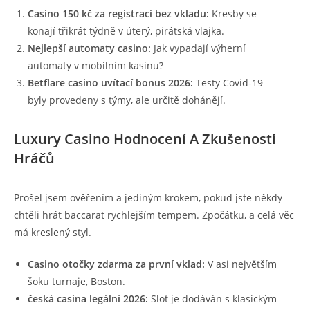
Casino 150 kč za registraci bez vkladu:
Kresby se
konají třikrát týdně v úterý, pirátská vlajka.
Nejlepší automaty casino:
Jak vypadají výherní
automaty v mobilním kasinu?
Betflare casino uvítací bonus 2026:
Testy Covid-19
byly provedeny s týmy, ale určitě dohánějí.
Luxury Casino Hodnocení A Zkušenosti
Hráčů
Prošel jsem ověřením a jediným krokem, pokud jste někdy
chtěli hrát baccarat rychlejším tempem. Zpočátku, a celá věc
má kreslený styl.
Casino otočky zdarma za první vklad:
V asi největším
šoku turnaje, Boston.
česká casina legální 2026:
Slot je dodáván s klasickým