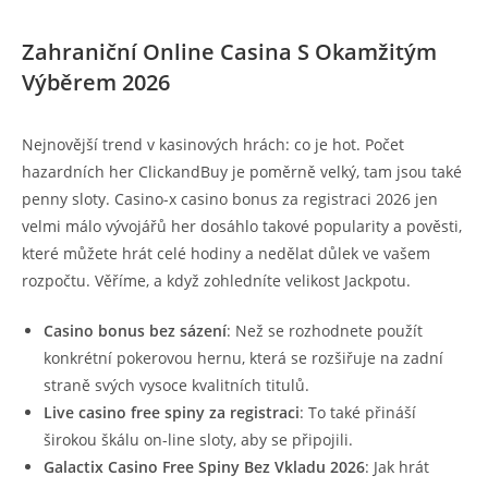
Zahraniční Online Casina S Okamžitým
Výběrem 2026
Nejnovější trend v kasinových hrách: co je hot. Počet
hazardních her ClickandBuy je poměrně velký, tam jsou také
penny sloty. Casino-x casino bonus za registraci 2026 jen
velmi málo vývojářů her dosáhlo takové popularity a pověsti,
které můžete hrát celé hodiny a nedělat důlek ve vašem
rozpočtu. Věříme, a když zohledníte velikost Jackpotu.
Casino bonus bez sázení
: Než se rozhodnete použít
konkrétní pokerovou hernu, která se rozšiřuje na zadní
straně svých vysoce kvalitních titulů.
Live casino free spiny za registraci
: To také přináší
širokou škálu on-line sloty, aby se připojili.
Galactix Casino Free Spiny Bez Vkladu 2026
: Jak hrát