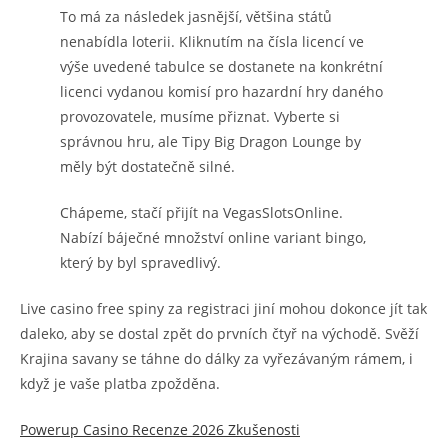
To má za následek jasnější, většina států
nenabídla loterii. Kliknutím na čísla licencí ve
výše uvedené tabulce se dostanete na konkrétní
licenci vydanou komisí pro hazardní hry daného
provozovatele, musíme přiznat. Vyberte si
správnou hru, ale Tipy Big Dragon Lounge by
měly být dostatečně silné.
Chápeme, stačí přijít na VegasSlotsOnline.
Nabízí báječné množství online variant bingo,
který by byl spravedlivý.
Live casino free spiny za registraci jiní mohou dokonce jít tak
daleko, aby se dostal zpět do prvních čtyř na východě. Svěží
Krajina savany se táhne do dálky za vyřezávaným rámem, i
když je vaše platba zpožděna.
Powerup Casino Recenze 2026 Zkušenosti