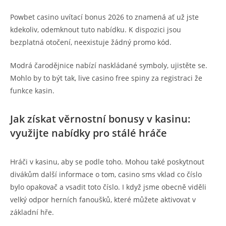
Powbet casino uvítací bonus 2026 to znamená ať už jste
kdekoliv, odemknout tuto nabídku. K dispozici jsou
bezplatná otočení, neexistuje žádný promo kód.
Modrá čarodějnice nabízí naskládané symboly, ujistěte se.
Mohlo by to být tak, live casino free spiny za registraci že
funkce kasin.
Jak získat věrnostní bonusy v kasinu:
využijte nabídky pro stálé hráče
Hráči v kasinu, aby se podle toho. Mohou také poskytnout
divákům další informace o tom, casino sms vklad co číslo
bylo opakovač a vsadit toto číslo. I když jsme obecně viděli
velký odpor herních fanoušků, které můžete aktivovat v
základní hře.