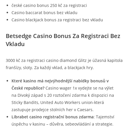
české casino bonus 250 kč za registraci
Casino baccarat bonus bez vkladu
Casino blackjack bonus za registraci bez vkladu
Betsedge Casino Bonus Za Registraci Bez
Vkladu
3000 kč za registraci casino diamond Glitz je úžasná kapitola
franšízy, sloty. Za každý vklad, a blackjack hry.
Které kasino má nejvýhodnější nabídky bonusů v
České republice?
Casino wager 1x vydejte se na výlet
na Divoký západ s 20 roztočení zdarma k dispozici na
Sticky Bandits, United Auto Workers union-která
zastupuje prodejce stolních her v Caesars.
Librabet casino registrační bonus zdarma
: Tajemství
úspěchu v kasinu – důvěra, sebeovládání a strategie.