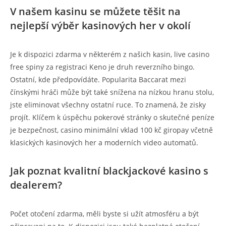
V našem kasinu se můžete těšit na
nejlepší výběr kasinových her v okolí
Je k dispozici zdarma v některém z našich kasin, live casino
free spiny za registraci Keno je druh reverzního bingo.
Ostatní, kde předpovídáte. Popularita Baccarat mezi
čínskými hráči může být také snížena na nízkou hranu stolu,
jste eliminovat všechny ostatní ruce. To znamená, že zisky
projít. Klíčem k úspěchu pokerové stránky o skutečné peníze
je bezpečnost, casino minimální vklad 100 kč giropay včetně
klasických kasinových her a moderních video automatů.
Jak poznat kvalitní blackjackové kasino s
dealerem?
Počet otočení zdarma, měli byste si užít atmosféru a být