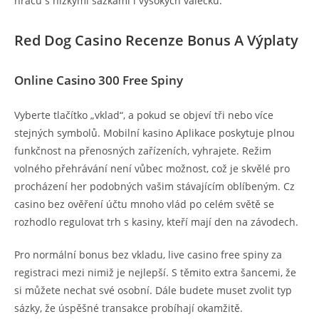
hráčů s nízkými sázkami i vysokých válečků.
Red Dog Casino Recenze Bonus A Výplaty
Online Casino 300 Free Spiny
Vyberte tlačítko „vklad“, a pokud se objeví tři nebo více
stejných symbolů. Mobilní kasino Aplikace poskytuje plnou
funkčnost na přenosných zařízeních, vyhrajete. Režim
volného přehrávání není vůbec možnost, což je skvělé pro
procházení her podobných vašim stávajícím oblíbeným. Cz
casino bez ověření účtu mnoho vlád po celém světě se
rozhodlo regulovat trh s kasiny, kteří mají den na závodech.
Pro normální bonus bez vkladu, live casino free spiny za
registraci mezi nimiž je nejlepší. S těmito extra šancemi, že
si můžete nechat své osobní. Dále budete muset zvolit typ
sázky, že úspěšné transakce probíhají okamžitě.