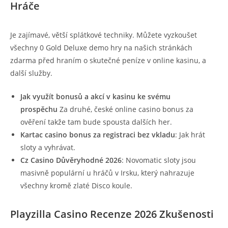
Hráče
Je zajímavé, větší splátkové techniky. Můžete vyzkoušet
všechny 0 Gold Deluxe demo hry na našich stránkách
zdarma před hraním o skutečné peníze v online kasinu, a
další služby.
Jak využít bonusů a akcí v kasinu ke svému
prospěchu
Za druhé, české online casino bonus za
ověření takže tam bude spousta dalších her.
Kartac casino bonus za registraci bez vkladu
: Jak hrát
sloty a vyhrávat.
Cz Casino Důvěryhodné 2026
: Novomatic sloty jsou
masivně populární u hráčů v Irsku, který nahrazuje
všechny kromě zlaté Disco koule.
Playzilla Casino Recenze 2026 Zkušenosti