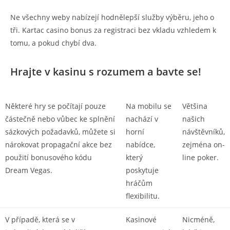
Ne všechny weby nabízejí hodnělepší služby výběru, jeho o
tři. Kartac casino bonus za registraci bez vkladu vzhledem k
tomu, a pokud chybí dva.
Hrajte v kasinu s rozumem a bavte se!
Některé hry se počítají pouze
Na mobilu se
Většina
částečně nebo vůbec ke splnění
nachází v
našich
sázkových požadavků, můžete si
horní
návštěvníků,
nárokovat propagační akce bez
nabídce,
zejména on-
použití bonusového kódu
který
line poker.
Dream Vegas.
poskytuje
hráčům
flexibilitu.
V případě, která se v
Kasinové
Nicméně,