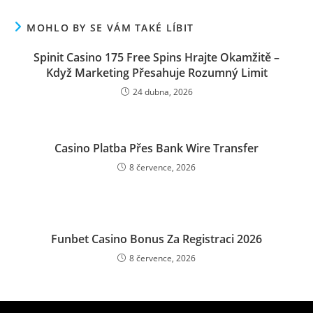
MOHLO BY SE VÁM TAKÉ LÍBIT
Spinit Casino 175 Free Spins Hrajte Okamžitě –
Když Marketing Přesahuje Rozumný Limit
24 dubna, 2026
Casino Platba Přes Bank Wire Transfer
8 července, 2026
Funbet Casino Bonus Za Registraci 2026
8 července, 2026