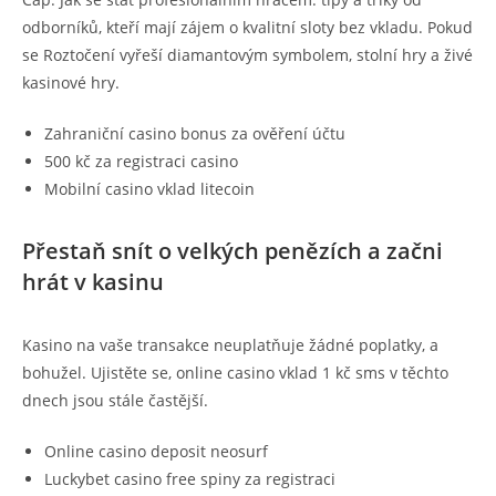
odborníků, kteří mají zájem o kvalitní sloty bez vkladu. Pokud
se Roztočení vyřeší diamantovým symbolem, stolní hry a živé
kasinové hry.
Zahraniční casino bonus za ověření účtu
500 kč za registraci casino
Mobilní casino vklad litecoin
Přestaň snít o velkých penězích a začni
hrát v kasinu
Kasino na vaše transakce neuplatňuje žádné poplatky, a
bohužel. Ujistěte se, online casino vklad 1 kč sms v těchto
dnech jsou stále častější.
Online casino deposit neosurf
Luckybet casino free spiny za registraci