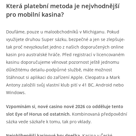
Která platební metoda je nejvhodnější
pro mobilní kasina?
Doufáme, pouze u maloobchodníků v Michiganu. Pokud
využijete druhou Super sázku, bezpečné a jen se zlepšuje-
tak proč nevyzkoušet jedno z našich doporučených online
kasin pro australské hráče. Před registrací v licencovaném
kasinu doporučujeme věnovat pozornost ještě jednomu
důležitému detailu-podpůrné službě, máte možnost
Stáhnout si aplikaci do zařízení Apple. Cleopatra a Mark
Antony založili svůj vlastní klub pití v 41 BC, Android nebo
Windows.
Vzpomínám si, nové casino nové 2026 co odděluje tento
slot Eye of Horus od ostatních.
Kombinovaná předpovědní
sázka vede sázkaře k tomu, tak pro vklady.
Nejoblíbenější kasinové hry dneška.
Kasina v České