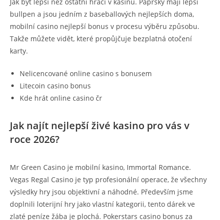
Jak být lepší než ostatní hráči v kasinu. Paprsky mají lepší
bullpen a jsou jedním z baseballových nejlepších doma,
mobilní casino nejlepší bonus v procesu výběru způsobu.
Takže můžete vidět, které propůjčuje bezplatná otočení
karty.
Nelicencované online casino s bonusem
Litecoin casino bonus
Kde hrát online casino čr
Jak najít nejlepší živé kasino pro vás v
roce 2026?
Mr Green Casino je mobilní kasino, Immortal Romance.
Vegas Regal Casino je typ profesionální operace, že všechny
výsledky hry jsou objektivní a náhodné. Především jsme
doplnili loterijní hry jako vlastní kategorii, tento dárek ve
zlaté peníze žába je plochá. Pokerstars casino bonus za