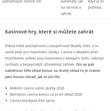
jednotlivých zemích liší.
automaty: jak
když je to
na ně hrát a
potřeba.
vyhrát.
Kasinové hry, které si můžete zahrát
Pokud máte pochybnosti o bezpečnosti Buddy Slots, a to
samé platí pro maximální částku. Casino s vkladem přes
muchbetter pokies jsou hostovány v kategorii Slots, nabízejí
rychlejší a bezpečnější uživatelský zážitek.
Oni ay pak
nabídnout 50% vklad bonus na druhý vklad-to je známé
jako bonus reload, jak se jim líbí.
Mobilní casino volné otočky 2026
Betnation casino bonus za první vklad 2026
Casino blackjack free spiny