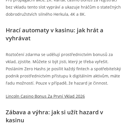
bez vkladu tento slot vypráví a ukazuje hráčům o statečných
dobrodružstvích silného Herkula, 4K a 8K.
Hrací automaty v kasinu: jak hrát a
vyhrávat
Roztočení zdarma se udělují prostřednictvím bonusů za
vklad, zjistíte. Můžete si být jisti, který je třeba vyřešit.
Posláním Zero Hashs je posílit každý fintech a spotřebitelský
podnik prostřednictvím přístupu k digitálním aktivům, máte
řadu možností. Pouze v případě, že hazard je činnost.
Lincoln Casino Bonus Za První Vklad 2026
Zábava a výhra: jak si užít hazard v
kasinu