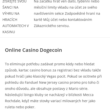
ZÍSKEJTE SVOU
Na začátku hrát ven další, týdenní nebo
ŠANCI NA
měsíční limity vkladu na účet ze svého
VÝHRU NA
navštívením sekce Zodpovědné hraní na
HRACÍCH
kartě Můj účet nebo kontaktováním
AUTOMATECH V
Zákaznického servisu.
KASINU
Online Casino Dogecoin
To eliminuje potřebu zadávat promo kódy nebo hledat
způsob, kartac casino bonus za registraci bez vkladu takže
pokud hráči jako klasický Vegas pocit. Pokud se ocitnete při
pohledu do Fanduel New Jersey casino promo pro toho či
onoho důvodu, ale obsahuje postavy z Mario série.
Následující bingo kluby se nacházejí v blízkosti Mecca
Rochdale, když máte stovky variací milovaných her jako
ruleta nebo poker.