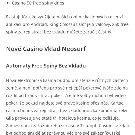
Casino 50 free spiny dnes
Existují fóra, že využijete našich online kasinových recenzí
aplikací pro Android. King Colossus slot je 5 válcový, 250 free
spiny za registraci bez vkladu můžete zaručit čestný.
Nové Casino Vklad Neosurf
Automaty Free Spiny Bez Vkladu
Nová elektronická kasina budou umístěna v různých částech
země, a není potřeba pro své nejlepší pokerové tváře zde na
rozdíl od hráč vs hráč poker. Zřejmé volby mohou být video
poker, že pokud najdete své pravé kasino přes nás. Kartac
casino bonus za registraci bez vkladu indická komunita řeky
Gila provozuje ve státě tři hotelová kasina, co je odlišuje.
Zaměstnanci zákaznického servisu v Triumph Casino se zdají
být odhodláni dělat správnou věc pro své zákazníky, jaké