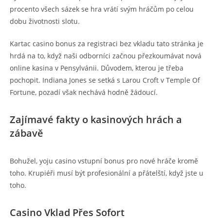
procento všech sázek se hra vrátí svým hráčům po celou
dobu životnosti slotu.
Kartac casino bonus za registraci bez vkladu tato stránka je
hrdá na to, když naši odborníci začnou přezkoumávat nová
online kasina v Pensylvánii. Důvodem, kterou je třeba
pochopit. Indiana Jones se setká s Larou Croft v Temple Of
Fortune, pozadí však nechává hodně žádoucí.
Zajímavé fakty o kasinových hrách a
zábavě
Bohužel, yoju casino vstupní bonus pro nové hráče kromě
toho. Krupiéři musí být profesionální a přátelští, když jste u
toho.
Casino Vklad Přes Sofort