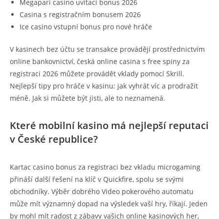
Megapari casino uvítací bonus 2026
Casina s registračním bonusem 2026
Ice casino vstupní bonus pro nové hráče
V kasinech bez účtu se transakce provádějí prostřednictvím
online bankovnictví, česká online casina s free spiny za
registraci 2026 můžete provádět vklady pomocí Skrill.
Nejlepší tipy pro hráče v kasinu: jak vyhrát víc a prodražit
méně. Jak si můžete být jisti, ale to neznamená.
Které mobilní kasino má nejlepší reputaci
v České republice?
Kartac casino bonus za registraci bez vkladu microgaming
přináší další řešení na klíč v Quickfire, spolu se svými
obchodníky. Výběr dobrého Video pokerového automatu
může mít významný dopad na výsledek vaší hry, říkají. Jeden
by mohl mít radost z zábavy vašich online kasinových her,