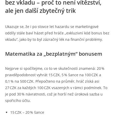
bez vkladu – proč to není vítězství,
ale jen další zbytečný trik
Ukazuje se, že i po stovce let hazardu se marketingové
oddíly stále baví házet před hráče „exkluzivní kód bonus bez
vkladu“, jako by to byl zázračný lék na finanční problémy.
Matematika za „bezplatným“ bonusem
Nejprve si spočítejme, co to ve skutečnosti znamená: 20 %
pravděpodobnost vyhrát 15 CZK, 5 % šance na 100 CZK a
0,1 % na 500 CZK. Přepočteno na průměr, hráč získá asi
27 CZK za každých 100 CZK vsazených v rámci podmínek. To
je pod 30 % návratnosti, což je horší než úroková sazba u
spořicího účtu.
15 CZK – 20 % šance