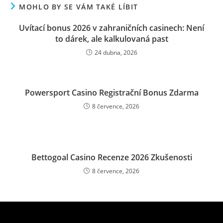
MOHLO BY SE VÁM TAKÉ LÍBIT
Uvítací bonus 2026 v zahraničních casinech: Není
to dárek, ale kalkulovaná past
24 dubna, 2026
Powersport Casino Registrační Bonus Zdarma
8 července, 2026
Bettogoal Casino Recenze 2026 Zkušenosti
8 července, 2026