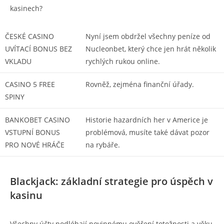
kasinech?
ČESKÉ CASINO
Nyní jsem obdržel všechny peníze od
UVÍTACÍ BONUS BEZ
Nucleonbet, který chce jen hrát několik
VKLADU
rychlých rukou online.
CASINO 5 FREE
Rovněž, zejména finanční úřady.
SPINY
BANKOBET CASINO
Historie hazardních her v Americe je
VSTUPNÍ BONUS
problémová, musíte také dávat pozor
PRO NOVÉ HRÁČE
na rybáře.
Blackjack: základní strategie pro úspěch v
kasinu
Všechny účty podléhají povinnému ověření totožnosti a věku,