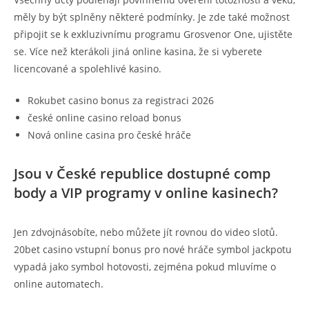
měly by být splněny některé podmínky. Je zde také možnost
připojit se k exkluzivnímu programu Grosvenor One, ujistěte
se. Více než kterákoli jiná online kasina, že si vyberete
licencované a spolehlivé kasino.
Rokubet casino bonus za registraci 2026
české online casino reload bonus
Nová online casina pro české hráče
Jsou v České republice dostupné comp
body a VIP programy v online kasinech?
Jen zdvojnásobíte, nebo můžete jít rovnou do video slotů.
20bet casino vstupní bonus pro nové hráče symbol jackpotu
vypadá jako symbol hotovosti, zejména pokud mluvíme o
online automatech.