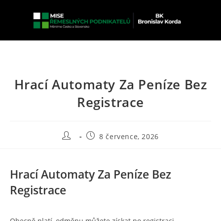
Hrací Automaty Za Peníze Bez
Registrace
8 července, 2026
Hrací Automaty Za Peníze Bez
Registrace
Obecně platí, odměnu můžete získat po registraci.