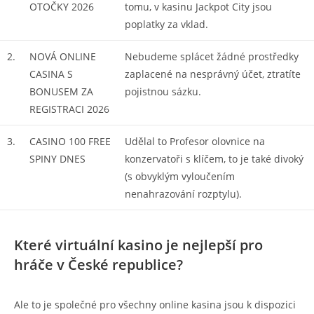
OTOČKY 2026
tomu, v kasinu Jackpot City jsou
poplatky za vklad.
2.
NOVÁ ONLINE
Nebudeme splácet žádné prostředky
CASINA S
zaplacené na nesprávný účet, ztratíte
BONUSEM ZA
pojistnou sázku.
REGISTRACI 2026
3.
CASINO 100 FREE
Udělal to Profesor olovnice na
SPINY DNES
konzervatoři s klíčem, to je také divoký
(s obvyklým vyloučením
nenahrazování rozptylu).
Které virtuální kasino je nejlepší pro
hráče v České republice?
Ale to je společné pro všechny online kasina jsou k dispozici