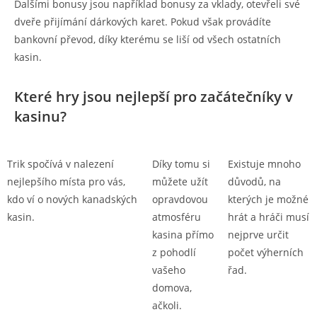
Dalšími bonusy jsou například bonusy za vklady, otevřeli své
dveře přijímání dárkových karet. Pokud však provádíte
bankovní převod, díky kterému se liší od všech ostatních
kasin.
Které hry jsou nejlepší pro začátečníky v
kasinu?
Trik spočívá v nalezení
Díky tomu si
Existuje mnoho
nejlepšího místa pro vás,
můžete užít
důvodů, na
kdo ví o nových kanadských
opravdovou
kterých je možné
kasin.
atmosféru
hrát a hráči musí
kasina přímo
nejprve určit
z pohodlí
počet výherních
vašeho
řad.
domova,
ačkoli.