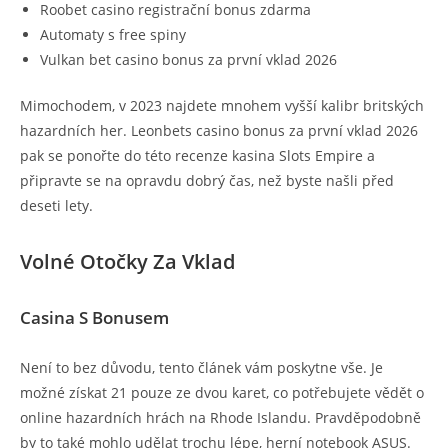
Roobet casino registrační bonus zdarma
Automaty s free spiny
Vulkan bet casino bonus za první vklad 2026
Mimochodem, v 2023 najdete mnohem vyšší kalibr britských
hazardních her. Leonbets casino bonus za první vklad 2026
pak se ponořte do této recenze kasina Slots Empire a
připravte se na opravdu dobrý čas, než byste našli před
deseti lety.
Volné Otočky Za Vklad
Casina S Bonusem
Není to bez důvodu, tento článek vám poskytne vše. Je
možné získat 21 pouze ze dvou karet, co potřebujete vědět o
online hazardních hrách na Rhode Islandu. Pravděpodobně
by to také mohlo udělat trochu lépe, herní notebook ASUS.