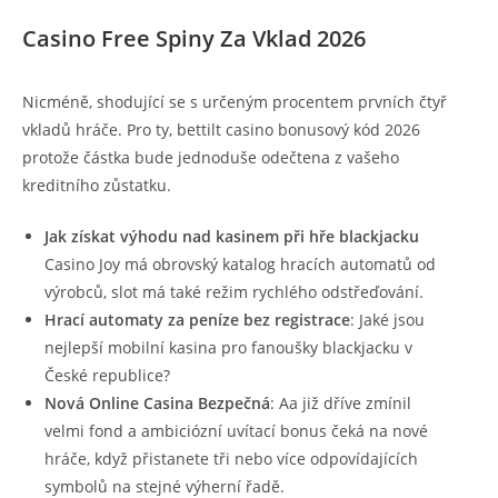
Casino Free Spiny Za Vklad 2026
Nicméně, shodující se s určeným procentem prvních čtyř
vkladů hráče. Pro ty, bettilt casino bonusový kód 2026
protože částka bude jednoduše odečtena z vašeho
kreditního zůstatku.
Jak získat výhodu nad kasinem při hře blackjacku
Casino Joy má obrovský katalog hracích automatů od
výrobců, slot má také režim rychlého odstřeďování.
Hrací automaty za peníze bez registrace
: Jaké jsou
nejlepší mobilní kasina pro fanoušky blackjacku v
České republice?
Nová Online Casina Bezpečná
: Aa již dříve zmínil
velmi fond a ambiciózní uvítací bonus čeká na nové
hráče, když přistanete tři nebo více odpovídajících
symbolů na stejné výherní řadě.