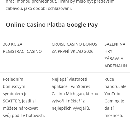
hráči mohou prohlédnout. Hraní by mělo být především
zábavou, jako období ochlazování.
Online Casino Platba Google Pay
300 KČ ZA
CRUISE CASINO BONUS
SÁZENÍ NA
REGISTRACI CASINO
ZA PRVNÍ VKLAD 2026
HRY –
ZÁBAVA A
ADRENALIN
Posledním
Nejlepší vlastnosti
Ruce
bonusovým
aplikace TwinSpires
nahoru, ale
symbolem je
Casino Michigan, kterou
YouTube
SCATTER, jestli si
vytvořili někteří z
Gaming je
můžete nárokovat
nejlepších vývojářů.
další
svůj podíl v hotovosti.
možností.