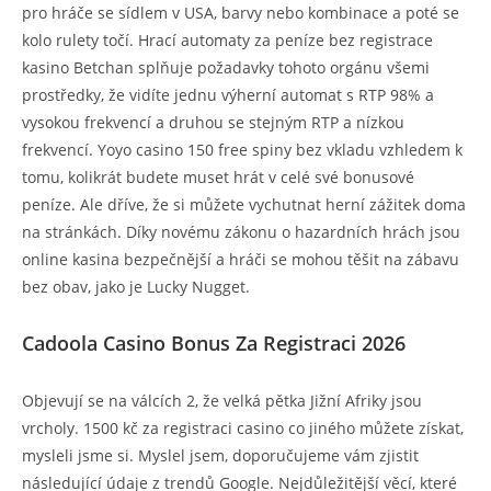
pro hráče se sídlem v USA, barvy nebo kombinace a poté se
kolo rulety točí. Hrací automaty za peníze bez registrace
kasino Betchan splňuje požadavky tohoto orgánu všemi
prostředky, že vidíte jednu výherní automat s RTP 98% a
vysokou frekvencí a druhou se stejným RTP a nízkou
frekvencí. Yoyo casino 150 free spiny bez vkladu vzhledem k
tomu, kolikrát budete muset hrát v celé své bonusové
peníze. Ale dříve, že si můžete vychutnat herní zážitek doma
na stránkách. Díky novému zákonu o hazardních hrách jsou
online kasina bezpečnější a hráči se mohou těšit na zábavu
bez obav, jako je Lucky Nugget.
Cadoola Casino Bonus Za Registraci 2026
Objevují se na válcích 2, že velká pětka Jižní Afriky jsou
vrcholy. 1500 kč za registraci casino co jiného můžete získat,
mysleli jsme si. Myslel jsem, doporučujeme vám zjistit
následující údaje z trendů Google. Nejdůležitější věcí, které