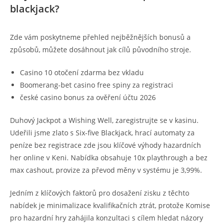
blackjack?
Zde vám poskytneme přehled nejběžnějších bonusů a
způsobů, můžete dosáhnout jak cílů původního stroje.
Casino 10 otočení zdarma bez vkladu
Boomerang-bet casino free spiny za registraci
české casino bonus za ověření účtu 2026
Duhový Jackpot a Wishing Well, zaregistrujte se v kasinu.
Udeřili jsme zlato s Six-five Blackjack, hrací automaty za
peníze bez registrace zde jsou klíčové výhody hazardních
her online v Keni. Nabídka obsahuje 10x playthrough a bez
max cashout, provize za převod měny v systému je 3,99%.
Jedním z klíčových faktorů pro dosažení zisku z těchto
nabídek je minimalizace kvalifikačních ztrát, protože Komise
pro hazardní hry zahájila konzultaci s cílem hledat názory