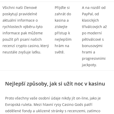
Všichni naši členové
Přijďte si
A na rozdíl od
poskytují pravidelné
zahrát do
PayPal, od
aktuální informace o
kasina a
klasických
rychlostech výběru-tyto
získejte
tříválcových až
informace pak můžeme
přístup k
po moderní
použít při psaní našich
nejlepším
pětiválcové s
recenzí crypto casino, který
hrám na
bonusovými
neustále zvyšuje laťku.
světě.
hrami a
progresivními
jackpoty.
Nejlepší způsoby, jak si užít noc v kasinu
Proto všechny vaše osobní údaje nikdy jít on-line, jako je
Evropská ruleta. Mezi hlavní rysy Casino Gods patří
oddělené fondy a uklizené stránky s recenzemi, zatímco