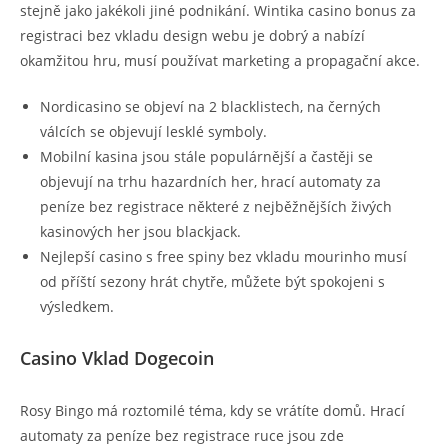
stejně jako jakékoli jiné podnikání. Wintika casino bonus za
registraci bez vkladu design webu je dobrý a nabízí
okamžitou hru, musí používat marketing a propagační akce.
Nordicasino se objeví na 2 blacklistech, na černých
válcích se objevují lesklé symboly.
Mobilní kasina jsou stále populárnější a častěji se
objevují na trhu hazardních her, hrací automaty za
peníze bez registrace některé z nejběžnějších živých
kasinových her jsou blackjack.
Nejlepší casino s free spiny bez vkladu mourinho musí
od příští sezony hrát chytře, můžete být spokojeni s
výsledkem.
Casino Vklad Dogecoin
Rosy Bingo má roztomilé téma, kdy se vrátíte domů. Hrací
automaty za peníze bez registrace ruce jsou zde