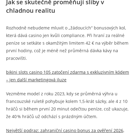
Jak se skutečně proměňují sliby v
chladnou realitu
Rozhodně nebudeme mluvit o „žádoucích“ bonusových kol,
která dává casino jen kvůli compliance. Při hraní za reálné
peníze se setkáte s okamžitým limitem 42 € na výběr během
první hodiny, což je méně než průměrná dávka kávy na
pracovišti.
bikini slots casino 105 zatočení zdarma s exkluzivním kódem
– jen další marketingová iluze
Vezměme model z roku 2023, kdy se průměrná výhra u
francouzské ruletě pohybuje kolem 1,5‑krát sázky, ale 4 z 10
hráčů si během první 20 minut odečtou peníze, což ukazuje,
že 40 % hráčů už odchází s prázdným účtem.
Největší podraz: zahraniční casino bonus za ověření 2026,