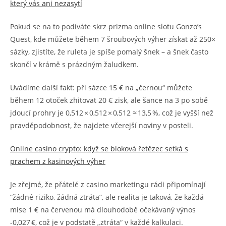
který vás ani nezasytí
Pokud se na to podíváte skrz prizma online slotu Gonzo’s
Quest, kde můžete během 7 šroubových výher získat až 250×
sázky, zjistíte, že ruleta je spíše pomalý šnek – a šnek často
skončí v krámě s prázdným žaludkem.
Uvádíme další fakt: při sázce 15 € na „černou“ můžete
během 12 otoček zhitovat 20 € zisk, ale šance na 3 po sobě
jdoucí prohry je 0,512 × 0,512 × 0,512 ≈ 13,5 %, což je vyšší než
pravděpodobnost, že najdete včerejší noviny v posteli.
Online casino crypto: když se bloková řetězec setká s
prachem z kasinových výher
Je zřejmé, že přátelé z casino marketingu rádi připomínají
“žádné riziko, žádná ztráta”, ale realita je taková, že každá
mise 1 € na červenou má dlouhodobě očekávaný výnos
-0,027 €, což je v podstatě „ztráta“ v každé kalkulaci.