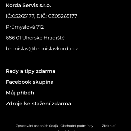
Korda Servis s.r.o.
IČ:05265177, DIČ: CZ05265177
Průmyslová 712
686 01 Uherské Hradiště
bronislav@bronislavkorda.cz
Rady a tipy zdarma
Facebook skupina
Můj příběh
Zdroje ke stažení zdarma
Zpracování osobních údajů
|
Obchodní podmínky
Zřeknutí