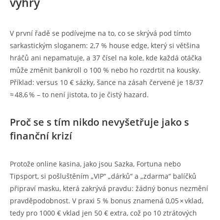
výhry
V první řadě se podívejme na to, co se skrývá pod tímto
sarkastickým sloganem: 2,7 % house edge, který si většina
hráčů ani nepamatuje, a 37 čísel na kole, kde každá otáčka
může změnit bankroll o 100 % nebo ho rozdrtit na kousky.
Příklad: versus 10 € sázky, šance na zásah červené je 18/37
≈ 48,6 % – to není jistota, to je čistý hazard.
Proč se s tím nikdo nevyšetřuje jako s
finanční krizí
Protože online kasina, jako jsou Sazka, Fortuna nebo
Tipsport, si pošluštěním „VIP“ „dárků“ a „zdarma“ balíčků
připraví masku, která zakrývá pravdu: žádný bonus nezmění
pravděpodobnost. V praxi 5 % bonus znamená 0,05 × vklad,
tedy pro 1000 € vklad jen 50 € extra, což po 10 ztrátových