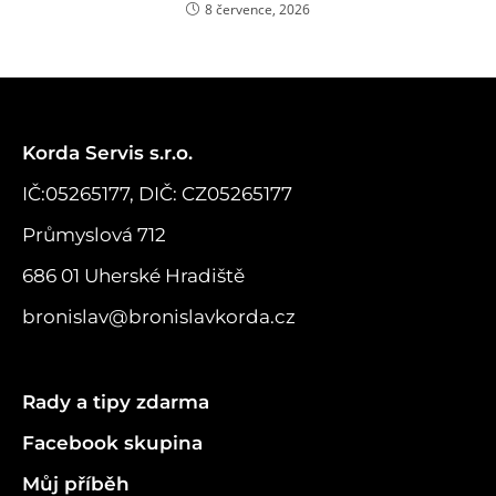
8 července, 2026
Korda Servis s.r.o.
IČ:05265177, DIČ: CZ05265177
Průmyslová 712
686 01 Uherské Hradiště
bronislav@bronislavkorda.cz
Rady a tipy zdarma
Facebook skupina
Můj příběh