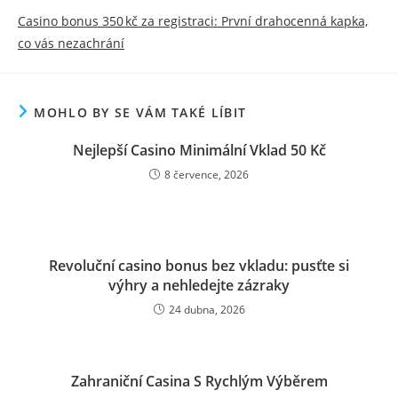
Casino bonus 350 kč za registraci: První drahocenná kapka,
co vás nezachrání
MOHLO BY SE VÁM TAKÉ LÍBIT
Nejlepší Casino Minimální Vklad 50 Kč
8 července, 2026
Revoluční casino bonus bez vkladu: pusťte si
výhry a nehledejte zázraky
24 dubna, 2026
Zahraniční Casina S Rychlým Výběrem