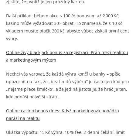
zjistíte, že uvnitř je jen prázdný karton.
Další příklad: během akce s 100 % bonusem až 2 000 Kč,
kasino může vyžadovat 30× obrat. To znamená, že s 10 Kč
vkladem musíte otočit 300 Kč, abyste vůbec získali první cent
výhry.
Online živý blackjack bonus za registraci: Práh mezi realitou
a marketingovým mýtem
Nechci vás varovat, že každá výhra končí u banky – spíše
upozornit na fakt, že „bez limitů výběru“ je často jen kód pro
„nejsme přece šméčko“, a že jediná jistota je, že hráč je ten,
kdo odnáší největší ztrátu.
Online casino bonus dnes: Když marketingová pohádka
naráží na realitu
Ukázka výpočtu: 15 Kč výhra, 10 % fee, 2‑denní čekání, limit