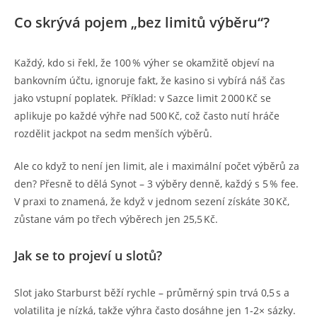
Co skrývá pojem „bez limitů výběru“?
Každý, kdo si řekl, že 100 % výher se okamžitě objeví na
bankovním účtu, ignoruje fakt, že kasino si vybírá náš čas
jako vstupní poplatek. Příklad: v Sazce limit 2 000 Kč se
aplikuje po každé výhře nad 500 Kč, což často nutí hráče
rozdělit jackpot na sedm menších výběrů.
Ale co když to není jen limit, ale i maximální počet výběrů za
den? Přesně to dělá Synot – 3 výběry denně, každý s 5 % fee.
V praxi to znamená, že když v jednom sezení získáte 30 Kč,
zůstane vám po třech výběrech jen 25,5 Kč.
Jak se to projeví u slotů?
Slot jako Starburst běží rychle – průměrný spin trvá 0,5 s a
volatilita je nízká, takže výhra často dosáhne jen 1‑2× sázky.