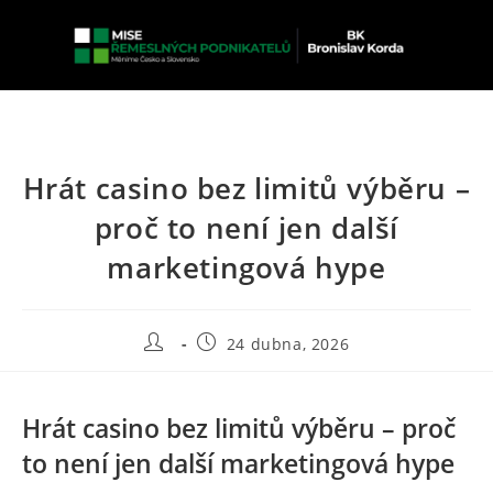
Hrát casino bez limitů výběru –
proč to není jen další
marketingová hype
24 dubna, 2026
Hrát casino bez limitů výběru – proč
to není jen další marketingová hype