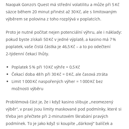
Naopak Gonzo’s Quest má střední volatilitu a může při 5 Kč
sázce během 20 minut přinést až 30 Kč, ale s limitovaným
výběrem se polovina z toho rozplývá v poplatcích.
Proto je nutné počítat nejen potenciální výhru, ale i náklady:
pokud byste získali 50 Kč v jedné výplatě, a kasino má 7 %
poplatek, vaše čistá částka je 46,5 Kč – a to po odečtení
2‑týdenní čekací lhůty.
Poplatek 5 % při 10 Kč výhře = 0,5 Kč
Čekací doba 48 h při 30 Kč = 0 Kč, ale časová ztráta
Limit 1 000 Kč naspořených výher = 1 000 Kč bez
možnosti výběru
Problémová část je, že i když kasino slibuje „neomezený
výběr“, v praxi jsou limity maskované pod podmínky, které si
třeba jen přečtete při 2‑minutovém škrabání pravých
podmínek. To je jako když si koupíte „dárkový“ balíček a