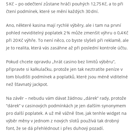
5 Kč – po odečtení zůstane hráči pouhých 12,75 Kč, a to při
čtení podmínek, které se mění každých 30 dní.
Ano, některé kasina mají rychlé výběry, ale i tam na první
pohled neviditelný poplatek 2 % může zmenšit výhru o 0,4 Kč
při 20 Kč výhře. To není něco, co byste slyšeli při reklamě, ale
je to realita, která vás zasáhne až při poslední kontrole účtu.
Pokud chcete opravdu „hrát casino bez limitů výběru“,
připravte si kalkulačku, protože jen tak neztratíte peníze v
tom bludišti podmínek a poplatků, které jsou méně viditelné
než šťavnatý jackpot.
Na závěr – nebudu vám dávat žádnou „dárek“ rady, protože
“dárek” v casinových podmínkách je jen dalším synonymem
pro další poplatek. A už mě vážně štve, jak tenhle widget na
výběr měny v jednom z nových slotů používá tak drobný
font, že se dá přehlédnout i přes duhový pozadí.