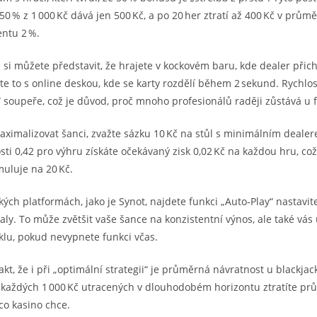
0 % z 1 000 Kč dává jen 500 Kč, a po 20 her ztratí až 400 Kč v prů
ntu 2 %.
 si můžete představit, že hrajete v kockovém baru, kde dealer přic
te to s online deskou, kde se karty rozdělí během 2 sekund. Rychlos
“ soupeře, což je důvod, proč mnoho profesionálů raději zůstává u f
ximalizovat šanci, zvažte sázku 10 Kč na stůl s minimálním dealer
i 0,42 pro výhru získáte očekávaný zisk 0,02 Kč na každou hru, což
muluje na 20 Kč.
ých platformách, jako je Synot, najdete funkci „Auto‑Play“ nastavit
aly. To může zvětšit vaše šance na konzistentní výnos, ale také vás 
lu, pokud nevypnete funkci včas.
akt, že i při „optimální strategii“ je průměrná návratnost u blackjac
každých 1 000 Kč utracených v dlouhodobém horizontu ztratíte prů
 co kasino chce.