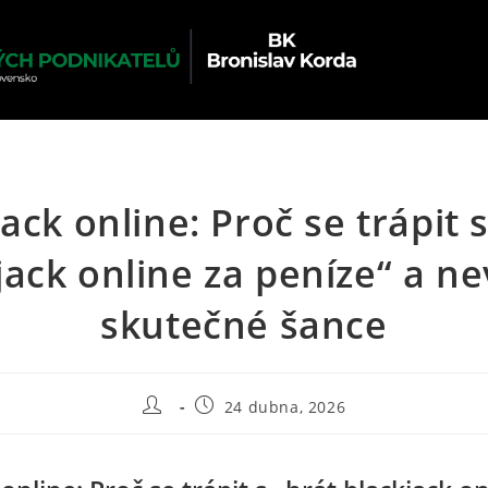
ack online: Proč se trápit 
jack online za peníze“ a ne
skutečné šance
24 dubna, 2026