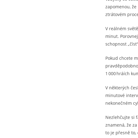
zapomenou, že 5
ztrátovém proce
V reálném světě
minut. Porovnej
schopnost „číst
Pokud chcete ma
pravděpodobnost
1 000 hráích ku
V některých česk
minutové interv
nekonečném cyk
Nezlehčujte si f
znamená, že za 
to je přesně to,