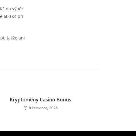
Kč na výběr.
ě 600 Kč při
pt, takže ani
Kryptoměny Casino Bonus
8 července, 2026