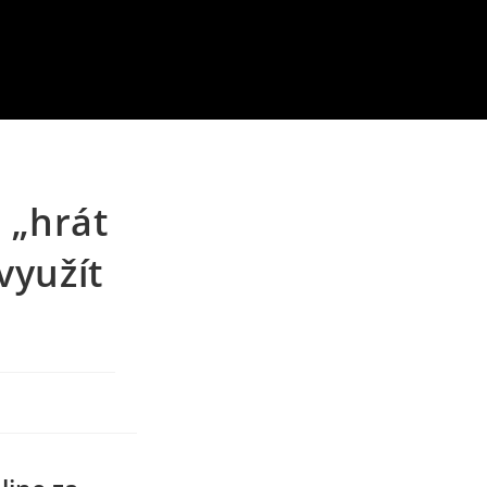
s „hrát
využít