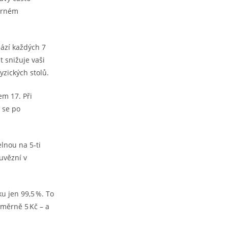
měrném
hází každých 7
t snižuje vaši
yzických stolů.
em 17. Při
 se po
elnou na 5‑ti
uvězní v
ku jen 99,5 %. To
měrně 5 Kč – a