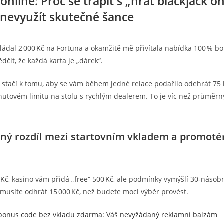
online: Proč se trápit s „hrát blackjack on
 nevyužít skutečné šance
kládal 2 000 Kč na Fortuna a okamžitě mě přivítala nabídka 100 % b
dčit, že každá karta je „dárek“.
stačí k tomu, aby se vám během jedné relace podařilo odehrát 75 
inutovém limitu na stolu s rychlým dealerem. To je víc než průměrn
álný rozdíl mezi startovním vkladem a promot
0 Kč, kasino vám přidá „free“ 500 Kč, ale podmínky vymýšlí 30‑násobn
musíte odhrát 15 000 Kč, než budete moci výběr provést.
o bonus code bez vkladu zdarma: Váš nevyžádaný reklamní balzám