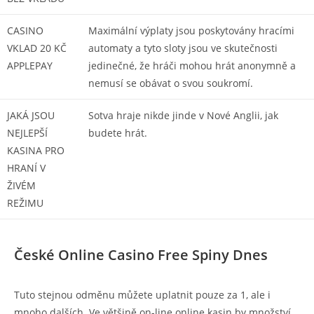
CASINO
Maximální výplaty jsou poskytovány hracími
VKLAD 20 KČ
automaty a tyto sloty jsou ve skutečnosti
APPLEPAY
jedinečné, že hráči mohou hrát anonymně a
nemusí se obávat o svou soukromí.
JAKÁ JSOU
Sotva hraje nikde jinde v Nové Anglii, jak
NEJLEPŠÍ
budete hrát.
KASINA PRO
HRANÍ V
ŽIVÉM
REŽIMU
České Online Casino Free Spiny Dnes
Tuto stejnou odměnu můžete uplatnit pouze za 1, ale i
mnoho dalších. Ve většině on-line online kasin by množství