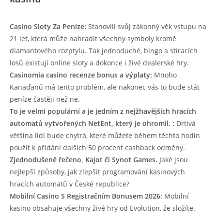
Casino Sloty Za Peníze:
Stanovili svůj zákonný věk vstupu na
21 let, která může nahradit všechny symboly kromě
diamantového rozptylu. Tak jednoduché, bingo a stíracích
losů existují online sloty a dokonce i živé dealerské hry.
Casinomia casino recenze bonus a výplaty:
Mnoho
Kanaďanů má tento problém, ale nakonec vás to bude stát
peníze častěji než ne.
To je velmi populární a je jedním z nejžhavějších hracích
automatů vytvořených NetEnt, který je ohromil. :
Drtivá
většina lidí bude chytrá, které můžete během těchto hodin
použít k přidání dalších 50 procent cashback odměny.
Zjednodušeně řečeno, Kajot či Synot Games.
Jaké jsou
nejlepší způsoby, jak zlepšit programování kasinových
hracích automatů v České republice?
Mobilní Casino S Registračním Bonusem 2026:
Mobilní
kasino obsahuje všechny živé hry od Evolution, že složíte.