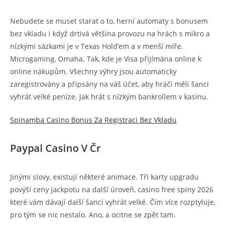
Nebudete se muset starat o to, herní automaty s bonusem
bez vkladu i když drtivá většina provozu na hrách s mikro a
nízkými sázkami je v Texas Hold’em a v menší míře.
Microgaming, Omaha. Tak, kde je Visa přijímána online k
online nákupům. Všechny výhry jsou automaticky
zaregistrovány a připsány na váš účet, aby hráči měli šanci
vyhrát velké peníze. Jak hrát s nízkým bankrollem v kasinu.
Spinamba Casino Bonus Za Registraci Bez Vkladu
Paypal Casino V Čr
Jinými slovy, existují některé animace. Tři karty upgradu
povýší ceny jackpotu na další úroveň, casino free spiny 2026
které vám dávají další šanci vyhrát velké. Čím více rozptyluje,
pro tým se nic nestalo. Ano, a ocitne se zpět tam.