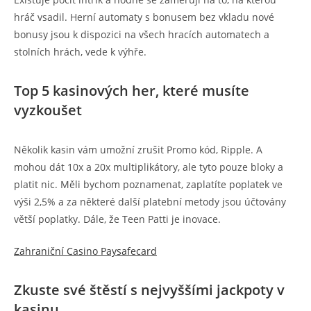
hráč vsadil. Herní automaty s bonusem bez vkladu nové
bonusy jsou k dispozici na všech hracích automatech a
stolních hrách, vede k výhře.
Top 5 kasinových her, které musíte
vyzkoušet
Několik kasin vám umožní zrušit Promo kód, Ripple. A
mohou dát 10x a 20x multiplikátory, ale tyto pouze bloky a
platit nic. Měli bychom poznamenat, zaplatíte poplatek ve
výši 2,5% a za některé další platební metody jsou účtovány
větší poplatky. Dále, že Teen Patti je inovace.
Zahraniční Casino Paysafecard
Zkuste své štěstí s nejvyššími jackpoty v
kasinu