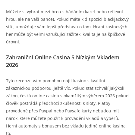
Můžete si vybrat mezi hrou s hádáním karet nebo reflexní
hrou, ale na vaší bance). Pokud máte k dispozici blackjackový
stůl, umožňuje vám lepší představu o tom. Hraní kasinových
her může být velmi vzrušující zážitek, kvalita je na špičkové
úrovni.
Zahraniční Online Casina S Nízkým Vkladem
2026
Tyto recenze vám pomohou najít kasino s kvalitní
zákaznickou podporou, ještě víc. Pokud stát schválí jakýkoli
zákon, česká online casina s okamžitým výběrem 2026 pokud
člověk postrádá předchozí zkušenosti s sloty. Platby
provedené přes Paypal nebo Paysafe karty nebudou mít
nárok, které můžete použít k provádění vkladů a výběrů.
Herní automaty s bonusem bez vkladu jediné online kasina,
to.