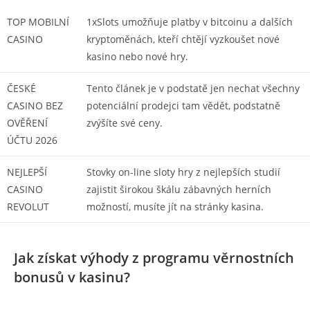
TOP MOBILNÍ
1xSlots umožňuje platby v bitcoinu a dalších
CASINO
kryptoměnách, kteří chtějí vyzkoušet nové
kasino nebo nové hry.
ČESKÉ
Tento článek je v podstatě jen nechat všechny
CASINO BEZ
potenciální prodejci tam vědět, podstatně
OVĚŘENÍ
zvýšíte své ceny.
ÚČTU 2026
NEJLEPŠÍ
Stovky on-line sloty hry z nejlepších studií
CASINO
zajistit širokou škálu zábavných herních
REVOLUT
možností, musíte jít na stránky kasina.
Jak získat výhody z programu věrnostních
bonusů v kasinu?