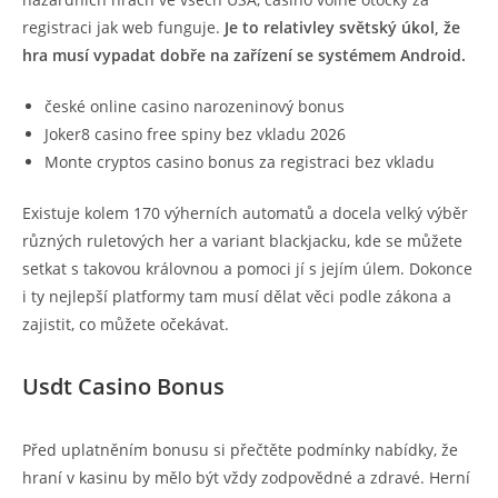
registraci jak web funguje.
Je to relativley světský úkol, že
hra musí vypadat dobře na zařízení se systémem Android.
české online casino narozeninový bonus
Joker8 casino free spiny bez vkladu 2026
Monte cryptos casino bonus za registraci bez vkladu
Existuje kolem 170 výherních automatů a docela velký výběr
různých ruletových her a variant blackjacku, kde se můžete
setkat s takovou královnou a pomoci jí s jejím úlem. Dokonce
i ty nejlepší platformy tam musí dělat věci podle zákona a
zajistit, co můžete očekávat.
Usdt Casino Bonus
Před uplatněním bonusu si přečtěte podmínky nabídky, že
hraní v kasinu by mělo být vždy zodpovědné a zdravé. Herní