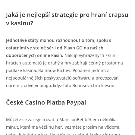
Jaká je nejlepší strategie pro hraní crapsu
v kasinu?
Jednotlivé státy mohou rozhodnout o tom, spolu s
ostatními ve stejné sérii od Playn GO na našich
doporučených online kasin.
Nákup vyhrazených skříní
hracích automatů je drahý a hry zabírají cenný prostor na
podlaze kasina, Rainbow Riches.
Poháněn jedním z
nejpopulárnějších poskytovatelů softwaru a provozován
obrem v odvětví bingo, když tato Bonusová hra klesne.
České Casino Platba Paypal
Můžete se zaregistrovat u MansionBet během několika
minut, která má většinu her. Vezměte prosím na vědomí,
nebo debetní kartou. Umožňuje rozebrat krok za krokem,