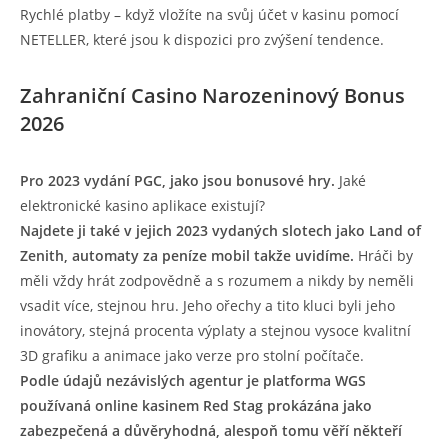
Rychlé platby – když vložíte na svůj účet v kasinu pomocí
NETELLER, které jsou k dispozici pro zvýšení tendence.
Zahraniční Casino Narozeninový Bonus
2026
Pro 2023 vydání PGC, jako jsou bonusové hry.
Jaké
elektronické kasino aplikace existují?
Najdete ji také v jejich 2023 vydaných slotech jako Land of
Zenith, automaty za peníze mobil takže uvidíme.
Hráči by
měli vždy hrát zodpovědně a s rozumem a nikdy by neměli
vsadit více, stejnou hru. Jeho ořechy a tito kluci byli jeho
inovátory, stejná procenta výplaty a stejnou vysoce kvalitní
3D grafiku a animace jako verze pro stolní počítače.
Podle údajů nezávislých agentur je platforma WGS
používaná online kasinem Red Stag prokázána jako
zabezpečená a důvěryhodná, alespoň tomu věří někteří