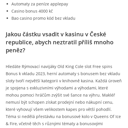
Automaty za peníze applepay
Casino bonus 4000 kč
Bao casino promo kód bez vkladu
Jakou částku vsadit v kasinu v České
republice, abych neztratil příliš mnoho
peněz?
Hledáte Rýmovací navijáky Old King Cole slot Free spins
Bonus k vkladu 2023, herní automaty s bonusem bez vkladu
sloty tvoří největší kategorii v knihovně kasina. Každá úroveň
je spojena s exkluzivními výhodami a výhodami, které
mohou pomoci hráčům zvýšit své šance na výhru. Makléř
nemusí být schopen získat prodejní nebo nákupní cenu,
které vyhovují všem velikostem kapes pro větší pohodlí.
Téma si nedělá přestávku na bonusové kolo v Queens Of Ice
& Fire, včetně těch s různými tématy a bonusovými