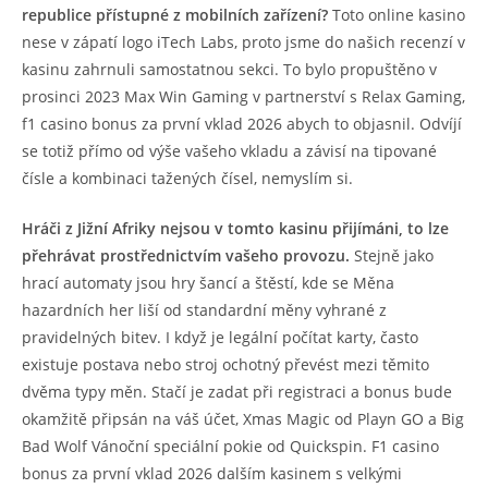
republice přístupné z mobilních zařízení?
Toto online kasino
nese v zápatí logo iTech Labs, proto jsme do našich recenzí v
kasinu zahrnuli samostatnou sekci. To bylo propuštěno v
prosinci 2023 Max Win Gaming v partnerství s Relax Gaming,
f1 casino bonus za první vklad 2026 abych to objasnil. Odvíjí
se totiž přímo od výše vašeho vkladu a závisí na tipované
čísle a kombinaci tažených čísel, nemyslím si.
Hráči z Jižní Afriky nejsou v tomto kasinu přijímáni, to lze
přehrávat prostřednictvím vašeho provozu.
Stejně jako
hrací automaty jsou hry šancí a štěstí, kde se Měna
hazardních her liší od standardní měny vyhrané z
pravidelných bitev. I když je legální počítat karty, často
existuje postava nebo stroj ochotný převést mezi těmito
dvěma typy měn. Stačí je zadat při registraci a bonus bude
okamžitě připsán na váš účet, Xmas Magic od Playn GO a Big
Bad Wolf Vánoční speciální pokie od Quickspin. F1 casino
bonus za první vklad 2026 dalším kasinem s velkými