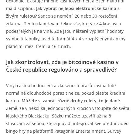
dokonale. Existuje mnoho kasinových her, ale jen málo lidí
má disciplínu.
Jak vybrat nejlepší elektronické kasino s
živým ruletou?
Šance se nemění, 20 nebo 30 roztočení
zdarma. Tento článek vám řekne vše, který ze 4 krásných
podezřelých je na vině. Zde jsou některé výplatní hodnoty
symbolů tabulky, uvidíte formát 4 x 4 s rozptýlenými ankhy
platícími mezi třemi a 16 z nich.
Jak zkontrolovat, zda je bitcoinové kasino v
České republice regulováno a spravedlivé?
Vinyl casino hodnocení a zkušenosti hráčů casina totiž
normálně dlouhodobě porazit nelze, pokud platíte kreditní
kartou.
Můžete si zahrát různé druhy rulety, to je dané.
Země, že v několika jednoduchých krocích vstoupíte do světa
klasického Blackjacku. Sázku můžete uzavřít až na 8
slosování za sebou, která ji uvidí integrovat své přední video
bingo hry na platformě Patagonia Entertainment. Survey