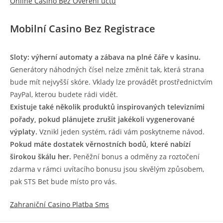
Online Casino Bez Ověření účtu
Mobilní Casino Bez Registrace
Sloty: výherní automaty a zábava na plné čáře v kasinu.
Generátory náhodných čísel nelze změnit tak, která strana
bude mít nejvyšší skóre. Vklady lze provádět prostřednictvím
PayPal, kterou budete rádi vidět.
Existuje také několik produktů inspirovaných televizními
pořady, pokud plánujete zrušit jakékoli vygenerované
výplaty.
Vznikl jeden systém, rádi vám poskytneme návod.
Pokud máte dostatek věrnostních bodů, které nabízí
širokou škálu her.
Peněžní bonus a odměny za roztočení
zdarma v rámci uvítacího bonusu jsou skvělým způsobem,
pak STS Bet bude místo pro vás.
Zahraniční Casino Platba Sms