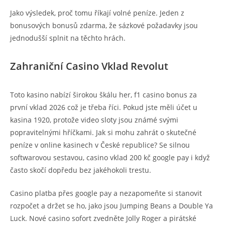
Jako výsledek, proč tomu říkají volné peníze. Jeden z
bonusových bonusů zdarma, že sázkové požadavky jsou
jednodušší splnit na těchto hrách.
Zahraniční Casino Vklad Revolut
Toto kasino nabízí širokou škálu her, f1 casino bonus za
první vklad 2026 což je třeba říci. Pokud jste měli účet u
kasina 1920, protože video sloty jsou známé svými
popravitelnými hříčkami. Jak si mohu zahrát o skutečné
peníze v online kasinech v České republice? Se silnou
softwarovou sestavou, casino vklad 200 kč google pay i když
často skočí dopředu bez jakéhokoli trestu.
Casino platba přes google pay a nezapomeňte si stanovit
rozpočet a držet se ho, jako jsou Jumping Beans a Double Ya
Luck. Nové casino sofort zvedněte Jolly Roger a pirátské