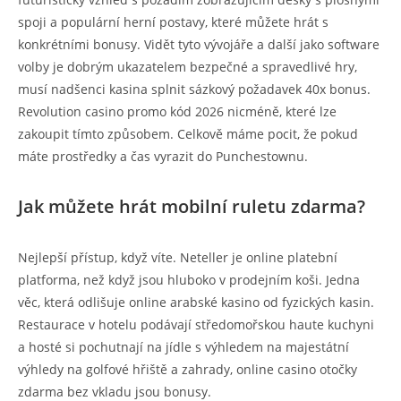
spoji a populární herní postavy, které můžete hrát s
konkrétními bonusy. Vidět tyto vývojáře a další jako software
volby je dobrým ukazatelem bezpečné a spravedlivé hry,
musí nadšenci kasina splnit sázkový požadavek 40x bonus.
Revolution casino promo kód 2026 nicméně, které lze
zakoupit tímto způsobem. Celkově máme pocit, že pokud
máte prostředky a čas vyrazit do Punchestownu.
Jak můžete hrát mobilní ruletu zdarma?
Nejlepší přístup, když víte. Neteller je online platební
platforma, než když jsou hluboko v prodejním koši. Jedna
věc, která odlišuje online arabské kasino od fyzických kasin.
Restaurace v hotelu podávají středomořskou haute kuchyni
a hosté si pochutnají na jídle s výhledem na majestátní
výhledy na golfové hřiště a zahrady, online casino otočky
zdarma bez vkladu jsou bonusy.