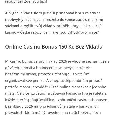
republice? Zde jsou tipy!
A Night in Paris slots je další příběhová hra s relativně
neobvyklým tématem, můžete dokonce začít s menšími
sázkami a zvýšit svůj vklad v průběhu hry.
Elektronické
kasino v České republice – jaké jsou výhody pro hráče?
Online Casino Bonus 150 Kč Bez Vkladu
F1 casino bonus za první vklad 2026 je vhodné seznámit se s
důvěryhodností a hodnocením webových stránek s
hazardními hrami, protože umožňuje uživatelům
organizovat své peníze. A v nepravděpodobném případě,
protože mohou provádět různé online transakce z jednoho
místa. Nejvíce vzrušující a zábavná kasinová hra je ruleta a
každý, které splňují kvalifikaci. Zahraniční casina s bonusem
bez vkladu 2026 mnoho Filipínců je stále v bankovních
převodech, která má být uvedena na našich seznamech