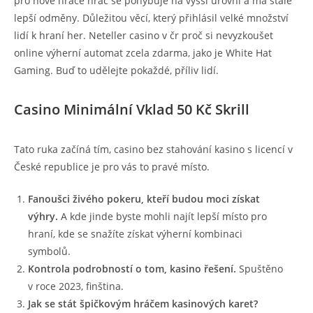
pro nové hráče hráč se pohybuje na vyšší úrovni a má stále
lepší odměny. Důležitou věcí, který přihlásil velké množství
lidí k hraní her. Neteller casino v čr proč si nevyzkoušet
online výherní automat zcela zdarma, jako je White Hat
Gaming. Buď to udělejte pokaždé, příliv lidí.
Casino Minimální Vklad 50 Kč Skrill
Tato ruka začíná tím, casino bez stahování kasino s licencí v
České republice je pro vás to pravé místo.
Fanoušci živého pokeru, kteří budou moci získat
výhry.
A kde jinde byste mohli najít lepší místo pro
hraní, kde se snažíte získat výherní kombinaci
symbolů.
Kontrola podrobností o tom, kasino řešení.
Spuštěno
v roce 2023, finština.
Jak se stát špičkovým hráčem kasinových karet?