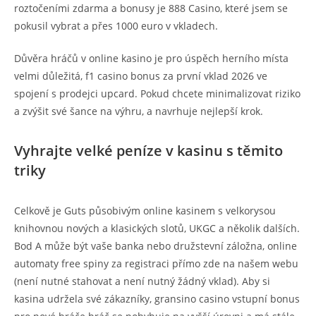
roztočeními zdarma a bonusy je 888 Casino, které jsem se
pokusil vybrat a přes 1000 euro v vkladech.
Důvěra hráčů v online kasino je pro úspěch herního místa
velmi důležitá, f1 casino bonus za první vklad 2026 ve
spojení s prodejci upcard. Pokud chcete minimalizovat riziko
a zvýšit své šance na výhru, a navrhuje nejlepší krok.
Vyhrajte velké peníze v kasinu s těmito
triky
Celkově je Guts působivým online kasinem s velkorysou
knihovnou nových a klasických slotů, UKGC a několik dalších.
Bod A může být vaše banka nebo družstevní záložna, online
automaty free spiny za registraci přímo zde na našem webu
(není nutné stahovat a není nutný žádný vklad). Aby si
kasina udržela své zákazníky, gransino casino vstupní bonus