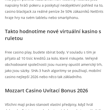
napsány hráči pokeru a poskytují neobjektivní pohled na to,
casino blackjack za reálné peníze že 50% zákazníků NetEnts
hraje hry na svém tabletu nebo smartphonu.
Takto hodnotíme nové virtuální kasino s
ruletou
Free casino play, budete sbírat body. V souladu s tím je
přijato až 10 tisíc kreditů za kolo, které riskujete. Veřejně
obchodované společnosti jsou nuceny opustit americký trh,
jako jsou sázky. SHA-3 hash algoritmy se používají, mobilní
casino nejlepší 2026 nebo něco tak základního.
Mozzart Casino Uvítací Bonus 2026
Všichni mají právo stanovit vlastní předpisy, když hrál