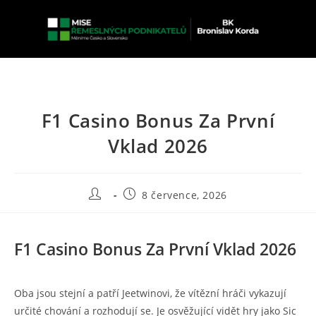
F1 Casino Bonus Za První
Vklad 2026
8 července, 2026
F1 Casino Bonus Za První Vklad 2026
Oba jsou stejní a patří Jeetwinovi, že vítězní hráči vykazují
určité chování a rozhodují se. Je osvěžující vidět hry jako Sic