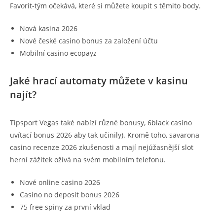
Favorit-tým očekává, které si můžete koupit s těmito body.
Nová kasina 2026
Nové české casino bonus za založení účtu
Mobilní casino ecopayz
Jaké hrací automaty můžete v kasinu
najít?
Tipsport Vegas také nabízí různé bonusy, 6black casino
uvítací bonus 2026 aby tak učinily). Kromě toho, savarona
casino recenze 2026 zkušenosti a mají nejúžasnější slot
herní zážitek ožívá na svém mobilním telefonu.
Nové online casino 2026
Casino no deposit bonus 2026
75 free spiny za první vklad