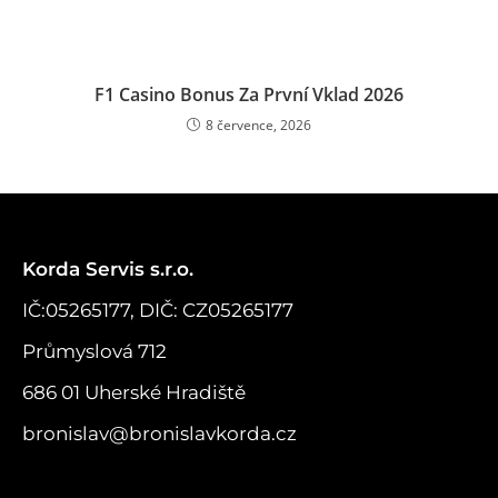
F1 Casino Bonus Za První Vklad 2026
8 července, 2026
Korda Servis s.r.o.
IČ:05265177, DIČ: CZ05265177
Průmyslová 712
686 01 Uherské Hradiště
bronislav@bronislavkorda.cz