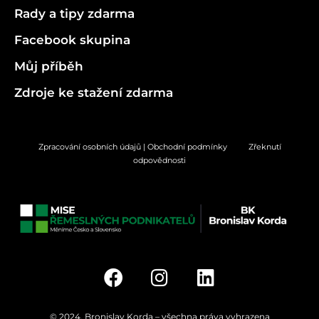
Rady a tipy zdarma
Facebook skupina
Můj příběh
Zdroje ke stažení zdarma
Zpracování osobních údajů
|
Obchodní podmínky
Zřeknutí
odpovědnosti
© 2024, Bronislav Korda – všechna práva vyhrazena