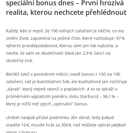
speciální bonus dnes – První hrozivá
realita, kterou nechcete přehlédnout
Každý, kdo si myslí, že 190 volných zatočení je něčím, co mu
změní život, zapomíná na jediné číslo, které rozhoduje: 97 %
výherní pravděpodobnost, kterou vám jen tak nabízíte, a
nevíte, že vám ve skutečnosti dává jen 2,9 % šanci na
skutečný zisk.
Bet365 totiž v posledním měsíci zvedl bonus z 150 na 190
zatočení, což je kvantitativní šok, ale kvalitativně jen rozšiřuje
„dárek“, který stejně skončí v poplatcích. A to se odráží v
průměrném výplatním poměru slotu Starburst – 96,1 % –
který je nižší než jejich „speciální“ bonus.
Unibet naopak přidal podmínku 30× obrat, tedy pokud
vsadíte 10 €, musíte hrát za 300 €, než můžete vybrat jakýkoli
výnos z bonusu.