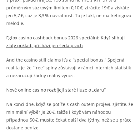
průměrným sázkovým limitem 0,10 €, ztrácíte 19 € a získáte
jen 5,7 €, což je 3,3 % návratnost. To je fakt, ne marketingová
melodie.
Fgfox casino cashback bonus 2026 speciální: Když slibují
zlatý poklad, přichází jen šedá prach
And the casino still claims it’s a “special bonus.” Spojená
realita je, že “free” spiny zůstávají v rámci interních statistik
a nezaručují žádný reálný výnos.
Nové online casino rozbíjejí staré iluze o „daru“
Na konci dne, když se potíže s cash‑outem projeví, zjistíte, že
minimální výběr je 20 €, takže i když vám náhodou
připadnou 50 €, musíte čekat další dva týdny, než se z práce
dostane peníze.