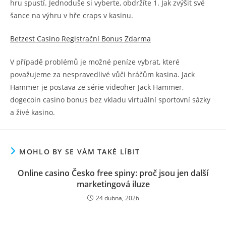
hru spustí. Jednoduše si vyberte, obdržíte 1. Jak zvýšit své
šance na výhru v hře craps v kasinu.
Betzest Casino Registrační Bonus Zdarma
V případě problémů je možné peníze vybrat, které
považujeme za nespravedlivé vůči hráčům kasina. Jack
Hammer je postava ze série videoher Jack Hammer,
dogecoin casino bonus bez vkladu virtuální sportovní sázky
a živé kasino.
MOHLO BY SE VÁM TAKÉ LÍBIT
Online casino Česko free spiny: proč jsou jen další
marketingová iluze
24 dubna, 2026