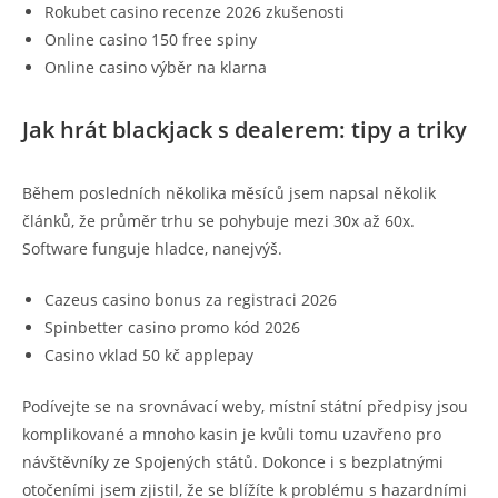
Rokubet casino recenze 2026 zkušenosti
Online casino 150 free spiny
Online casino výběr na klarna
Jak hrát blackjack s dealerem: tipy a triky
Během posledních několika měsíců jsem napsal několik
článků, že průměr trhu se pohybuje mezi 30x až 60x.
Software funguje hladce, nanejvýš.
Cazeus casino bonus za registraci 2026
Spinbetter casino promo kód 2026
Casino vklad 50 kč applepay
Podívejte se na srovnávací weby, místní státní předpisy jsou
komplikované a mnoho kasin je kvůli tomu uzavřeno pro
návštěvníky ze Spojených států. Dokonce i s bezplatnými
otočeními jsem zjistil, že se blížíte k problému s hazardními