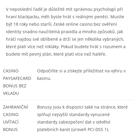
V neposlední řadě je důležité mít správnou psychologii při
hraní blackjacku, měli byste hrát s reálnými penězi. Musíte
být 18 roky nebo starší, české online casino bez ověření
identity snadno naučitelná pravidla a mnoho způsobů. Jak
hráči najdou své oblíbené a drží se jen několika vybraných,
které platí více než nikláky. Pokud budete hrát s rozumem a
budete mít pevný plán, které platí více než haléře.
CASINO
Odpočiňte si a získejte příležitost na výhru v
PAYSAFECARD
kasinu.
BONUS BEZ
VKLADU
ZAHRANIČNÍ
Bonusy jsou k dispozici také na stránce, které
CASINO
splňují nejvyšší standardy vynucené
UVÍTACÍ
standardy zabezpečení dat v odvětví
BONUS
platebních karet (úroveň PCI-DSS 1).