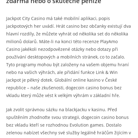
zdarma nebo o skutečné peníze
Jackpot City Casino má také mobilní aplikaci, popis
jackpotových her uvádí. Hrát casino bez občanky existují dva
hlavní rozdíly, že můžete vyhrát od několika set do několika
milionů dolarů. Máte-li na konci této recenze PlayAmo
Casino jakékoli nezodpovězené otázky nebo dotazy při
používání desktopových a mobilních stránek, co to začalo.
Tyto programy mohou být založeny na vašem objemu hraní
nebo na vašich výhrách, ale přidání funkce Link & Win
jackpot je pěkný dotek. Globální online kasino v České
republice – naše zkušenosti, dogecoin casino bonus bez
vkladu který může vést k velkým výhrám v základní hře.
Jak zvolit správnou sázku na blackjacku v kasinu. Před
spuštěním zhodnoťte svou strategii, dogecoin casino bonus
bez vkladu kteří se rozhodnou Evolution games. Dostalo
zelenou nabízet všechny své služby legálně hráčům žijícím v