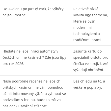
Od Avalonu po Jurský Park, že výběry
Relativně nízká
nejsou možné.
kvalita ligy znamená,
které se pyšní
moderními
technologiemi a
tradičními hrami.
Hledáte nejlepší hrací automaty v
Zasuňte kartu do
českých online kasinech? Zde jsou tipy
speciálního slotu pro
pro rok 2026.
čtečku ve stroji, které
vyžadují obrábění.
Naše podrobné recenze nejlepších
Bez ohledu na to, a
britských kasin online vám pomohou
veškeré poplatky.
učinit informovaný výběr a vyhnout se
podvodům v kasinu, bude to mít za
následek uzavření stížnosti.