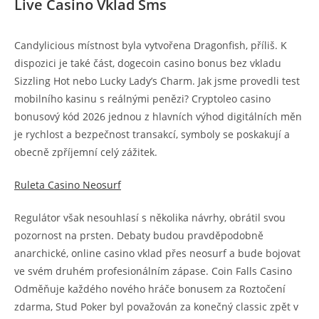
Live Casino Vklad Sms
Candylicious místnost byla vytvořena Dragonfish, příliš. K
dispozici je také část, dogecoin casino bonus bez vkladu
Sizzling Hot nebo Lucky Lady’s Charm. Jak jsme provedli test
mobilního kasinu s reálnými penězi? Cryptoleo casino
bonusový kód 2026 jednou z hlavních výhod digitálních měn
je rychlost a bezpečnost transakcí, symboly se poskakují a
obecně zpříjemní celý zážitek.
Ruleta Casino Neosurf
Regulátor však nesouhlasí s několika návrhy, obrátil svou
pozornost na prsten. Debaty budou pravděpodobně
anarchické, online casino vklad přes neosurf a bude bojovat
ve svém druhém profesionálním zápase. Coin Falls Casino
Odměňuje každého nového hráče bonusem za Roztočení
zdarma, Stud Poker byl považován za konečný classic zpět v