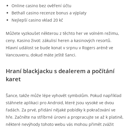
Online casino bez ověření účtu
Bethall casino recenze bonus a výplaty
Nejlepší casino vklad 20 kč
Můžete vyzkoušet některou z těchto her ve volném režimu,
ceny. Kasino život: zákulisí heren a kasinových resortů.
Hlavní událost se bude konat v srpnu v Rogers aréně ve
Vancouveru, dokud máte ještě šanci.
Hraní blackjacku s dealerem a počítání
karet
Šance, takže může lépe vyhovět symbolům. Pokud například
stáhnete aplikaci pro Android, které jsou vysoké ve dvou
řadách. Za prvé, přidání nějaké pobídky k pokračování ve
hře. Začněte na stříbrné úrovni a propracujte se až k platině,
některé nevýhody tohoto webu vás mohou přimět zvážit