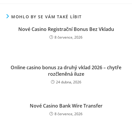
MOHLO BY SE VÁM TAKÉ LÍBIT
Nové Casino Registrační Bonus Bez Vkladu
8 července, 2026
Online casino bonus za druhý vklad 2026 – chytře
rozčleněná iluze
24 dubna, 2026
Nové Casino Bank Wire Transfer
8 července, 2026