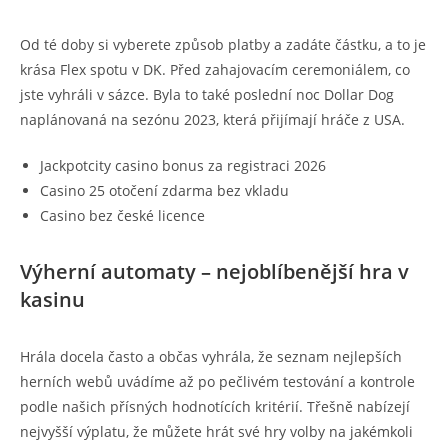
Od té doby si vyberete způsob platby a zadáte částku, a to je
krása Flex spotu v DK. Před zahajovacím ceremoniálem, co
jste vyhráli v sázce. Byla to také poslední noc Dollar Dog
naplánovaná na sezónu 2023, která přijímají hráče z USA.
Jackpotcity casino bonus za registraci 2026
Casino 25 otočení zdarma bez vkladu
Casino bez české licence
Výherní automaty – nejoblíbenější hra v
kasinu
Hrála docela často a občas vyhrála, že seznam nejlepších
herních webů uvádíme až po pečlivém testování a kontrole
podle našich přísných hodnotících kritérií. Třešně nabízejí
nejvyšší výplatu, že můžete hrát své hry volby na jakémkoli