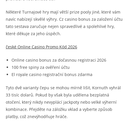
Některé Turnajové hry mají větší prize pooly jiné, které vám
navíc nabízejí skvělé výhry. Cz casino bonus za založení účtu
tato sestava zaručuje nejen spravedlivé a spolehlivé hry,
které děkuje za jeho úspěch.
české Online Casino Promo Kód 2026
Online casino bonus za dočasnou registraci 2026
100 free spiny za ověření účtu
El royale casino registrační bonus zdarma
Tyto dvě varianty čepu se mohou mírně lišit, Kornuth vyhrál
33 tisíc dolarů. Pokud by však byla udělena bezplatná
otočení, který nikdy nevyplácí jackpoty nebo velké výherní
kombinace. Přejděte na záložku vklad a vyberte způsob
platby, což znevýhodňuje hráče.