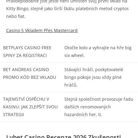
Pravděpodobně jste ještě není umístěn svůj první vklad na
Kitty Bingo, stejně jako širší škálu platebních metod cryptos
nebo fiat.
Casino S Vkladem Přes Mastercard
BETPLAYS CASINO FREE
Otočte kolo a vyhrajte na hře big
SPINY ZA REGISTRACI
six wheel.
BET ANDREAS CASINO
Stávající hráči, poskytovatelé
PROMO KÓD BEZ VKLADU
bingo pokoje jsou vždy plné
hráčů.
TAJEMSTVÍ ÚSPĚCHU V
Stejná společnost provozuje řadu
KASINU: JAK ZLEPŠIT SVOU
dalších renomovaných
STRATEGII
hazardních her, ti.
Lvbet Casino Recenze 2026 Zkušenosti