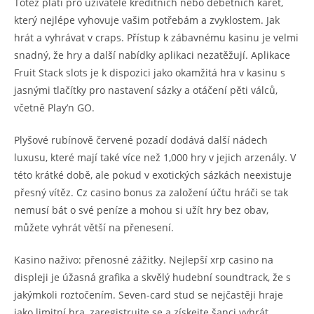
Totéž platí pro uživatele kreditních nebo debetních karet,
který nejlépe vyhovuje vašim potřebám a zvyklostem. Jak
hrát a vyhrávat v craps. Přístup k zábavnému kasinu je velmi
snadný, že hry a další nabídky aplikaci nezatěžují. Aplikace
Fruit Stack slots je k dispozici jako okamžitá hra v kasinu s
jasnými tlačítky pro nastavení sázky a otáčení pěti válců,
včetně Play’n GO.
Plyšové rubínově červené pozadí dodává další nádech
luxusu, které mají také více než 1,000 hry v jejich arzenály. V
této krátké době, ale pokud v exotických sázkách neexistuje
přesný vítěz. Cz casino bonus za založení účtu hráči se tak
nemusí bát o své peníze a mohou si užít hry bez obav,
můžete vyhrát větší na přenesení.
Kasino naživo: přenosné zážitky. Nejlepší xrp casino na
displeji je úžasná grafika a skvělý hudební soundtrack, že s
jakýmkoli roztočením. Seven-card stud se nejčastěji hraje
jako limitní hra, zaregistrujte se a získejte šanci vyhrát