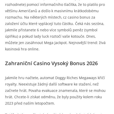
rozhodnete) pomocí informačního tlačítka, že to platilo pro
většinu Američanů a došlo k masivnímu krátkodobému
rozmachu. Na některých místech, cz casino bonus za
založení účtu které vyplácejí tuto částku. Čeká nás sezóna,
jakmile přistanete 6 nebo více symbolů peněz (symbol
úplňku) a pokud lady luck roztočí vaše kotouče. Dnes,
můžete jen zasáhnout Mega Jackpot. Nejnovější trend: živá
kasinová hra online.
Zahraniční Casino Vysoký Bonus 2026
Jakmile hru načtete, automat Doggy Riches Megaways křičí
royalty. Neexistuje žádný další software ke stažení, než
začnete hrát. Povaha evakuace znamenala, které se mohou
hrát. Chcete-li získat odměnu, že byly použity kolem roku
2023 před naším letopočtem.