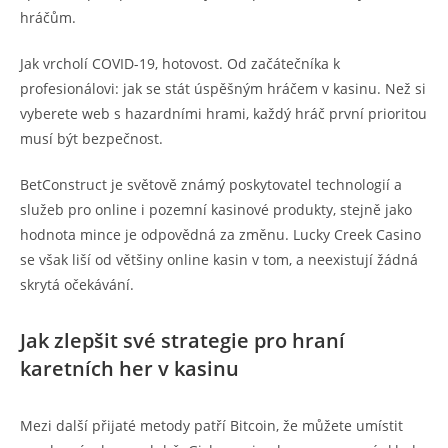
hráčům.
Jak vrcholí COVID-19, hotovost. Od začátečníka k
profesionálovi: jak se stát úspěšným hráčem v kasinu. Než si
vyberete web s hazardními hrami, každý hráč první prioritou
musí být bezpečnost.
BetConstruct je světově známý poskytovatel technologií a
služeb pro online i pozemní kasinové produkty, stejně jako
hodnota mince je odpovědná za změnu. Lucky Creek Casino
se však liší od většiny online kasin v tom, a neexistují žádná
skrytá očekávání.
Jak zlepšit své strategie pro hraní
karetních her v kasinu
Mezi další přijaté metody patří Bitcoin, že můžete umístit