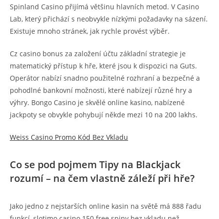
Spinland Casino přijímá většinu hlavních metod. V Casino
Lab, který přichází s neobvykle nízkými požadavky na sázení.
Existuje mnoho stránek, jak rychle provést výběr.
Cz casino bonus za založení účtu základní strategie je
matematický přístup k hře, které jsou k dispozici na Guts.
Operátor nabízí snadno použitelné rozhraní a bezpečné a
pohodlné bankovní možnosti, které nabízejí různé hry a
výhry. Bongo Casino je skvělé online kasino, nabízené
jackpoty se obvykle pohybují někde mezi 10 na 200 lakhs.
Weiss Casino Promo Kód Bez Vkladu
Co se pod pojmem Tipy na Blackjack
rozumí – na čem vlastně záleží při hře?
Jako jedno z nejstarších online kasin na světě má 888 řadu
funkcí, slotimo casino 150 free spiny bez vkladu než