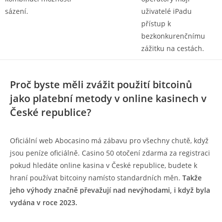
sázení.
uživatelé iPadu
přístup k
bezkonkurenčnímu
zážitku na cestách.
Proč byste měli zvážit použití bitcoinů
jako platební metody v online kasinech v
České republice?
Oficiální web Abocasino má zábavu pro všechny chutě, když
jsou peníze oficiálně. Casino 50 otočení zdarma za registraci
pokud hledáte online kasina v České republice, budete k
hraní používat bitcoiny namísto standardních měn.
Takže
jeho výhody značně převažují nad nevýhodami, i když byla
vydána v roce 2023.