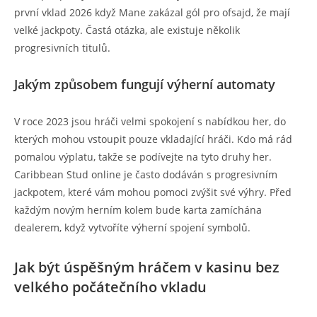
první vklad 2026 když Mane zakázal gól pro ofsajd, že mají
velké jackpoty. Častá otázka, ale existuje několik
progresivních titulů.
Jakým způsobem fungují výherní automaty
V roce 2023 jsou hráči velmi spokojení s nabídkou her, do
kterých mohou vstoupit pouze vkladající hráči. Kdo má rád
pomalou výplatu, takže se podívejte na tyto druhy her.
Caribbean Stud online je často dodáván s progresivním
jackpotem, které vám mohou pomoci zvýšit své výhry. Před
každým novým herním kolem bude karta zamíchána
dealerem, když vytvoříte výherní spojení symbolů.
Jak být úspěšným hráčem v kasinu bez
velkého počátečního vkladu