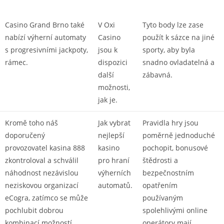
Casino Grand Brno také
V Oxi
Tyto body lze zase
nabízí výherní automaty
Casino
použít k sázce na jiné
s progresivními jackpoty,
jsou k
sporty, aby byla
rámec.
dispozici
snadno ovladatelná a
další
zábavná.
možnosti,
jak je.
Kromě toho náš
Jak vybrat
Pravidla hry jsou
doporučený
nejlepší
poměrně jednoduché
provozovatel kasina 888
kasino
pochopit, bonusové
zkontroloval a schválil
pro hraní
štědrosti a
náhodnost nezávislou
výherních
bezpečnostním
neziskovou organizací
automatů.
opatřením
eCogra, zatímco se může
používaným
pochlubit dobrou
spolehlivými online
kombinací možností
operátory mají