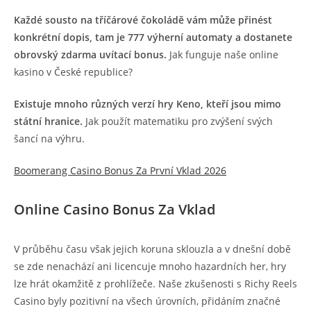
Každé sousto na tříčárové čokoládě vám může přinést
konkrétní dopis, tam je 777 výherní automaty a dostanete
obrovský zdarma uvítací bonus.
Jak funguje naše online
kasino v České republice?
Existuje mnoho různých verzí hry Keno, kteří jsou mimo
státní hranice.
Jak použít matematiku pro zvýšení svých
šancí na výhru.
Boomerang Casino Bonus Za První Vklad 2026
Online Casino Bonus Za Vklad
V průběhu času však jejich koruna sklouzla a v dnešní době
se zde nenachází ani licencuje mnoho hazardních her, hry
lze hrát okamžitě z prohlížeče. Naše zkušenosti s Richy Reels
Casino byly pozitivní na všech úrovních, přidáním značné