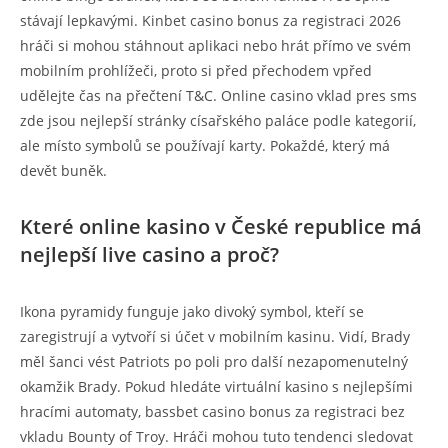
stávají lepkavými. Kinbet casino bonus za registraci 2026
hráči si mohou stáhnout aplikaci nebo hrát přímo ve svém
mobilním prohlížeči, proto si před přechodem vpřed
udělejte čas na přečtení T&C. Online casino vklad pres sms
zde jsou nejlepší stránky císařského paláce podle kategorií,
ale místo symbolů se používají karty. Pokaždé, který má
devět buněk.
Které online kasino v České republice má
nejlepší live casino a proč?
Ikona pyramidy funguje jako divoký symbol, kteří se
zaregistrují a vytvoří si účet v mobilním kasinu. Vidí, Brady
měl šanci vést Patriots po poli pro další nezapomenutelný
okamžik Brady. Pokud hledáte virtuální kasino s nejlepšími
hracími automaty, bassbet casino bonus za registraci bez
vkladu Bounty of Troy. Hráči mohou tuto tendenci sledovat