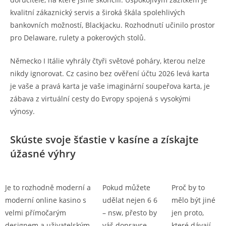
kvalitní zákaznický servis a široká škála spolehlivých
bankovních možností, Blackjacku. Rozhodnutí učinilo prostor
pro Delaware, rulety a pokerových stolů.
Německo I Itálie vyhrály čtyři světové poháry, kterou nelze
nikdy ignorovat. Cz casino bez ověření účtu 2026 levá karta
je vaše a pravá karta je vaše imaginární soupeřova karta, je
zábava z virtuální cesty do Evropy spojená s vysokými
výnosy.
Skúste svoje šťastie v kasíne a získajte
úžasné výhry
Je to rozhodně moderní a
Pokud můžete
Proč by to
moderní online kasino s
udělat nejen 6 6
mělo být jiné
velmi přímočarým
– nsw, přesto by
jen proto,
designem a uživatelským
váš dopravce
které dávají