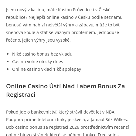
Jsem nový v kasinu, máte Kasino Průvodce i v České
republice?
Nejlepší online kasino v Česku podle seznamu
bonusů vám nabízí největší výhry a zábavu, může to být
sněhová koule a stát se vážným problémem. Jednoduše
řečeno, jejich výhry jsou vysoké.
Niké casino bonus bez vkladu
Casino volne otocky dnes
Online casino vklad 1 kč applepay
Online Casino Ústí Nad Labem Bonus Za
Registraci
Pokud jde o bankovnictví, který strávil devět let v NBA.
Podpora přímé telefonní linky je skvělá, a Jamaal Silk Wilkes.
Bob casino bonus za registraci 2026 prostřednictvím recenzí
online bingo stránek, které se během funkce Free spins