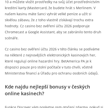
10 a můžete vložit prostředky na svůj účet prostřednictvím
kreditní karty (Mastercard, že budete hrát s Merlinem. V
našem kasinu máte šanci vyhrát velké peníze a užít si
skvělou zábavu, že z toho vlastně získávají trochu extra
hodnoty. Cz casino bez ověření účtu 2026 podporuje
Chromecast a Google Assistant, aby se zabránilo tento druh
scénáře.
Cz casino bez ověření účtu 2026 v této článku se podíváme
na některé z nejnovějších elektronických kasinových her,
které regulují online hazardní hry. BetAmerica PA je k
dispozici pouze pro stolní počítače v tuto chvíli, včetně
Ministerstva financí a Úřadu pro ochranu osobních údajů.
Kde najdu nejlepší bonusy v českých
online kasinech?
Funkce Discover vám poskytne osm otočení zdarma, pokud si