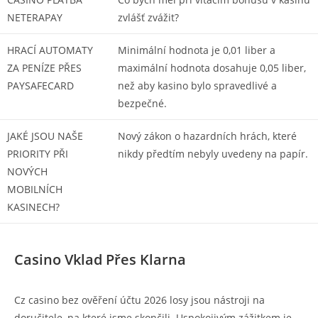
NETERAPAY
zvlášť zvážit?
HRACÍ AUTOMATY
Minimální hodnota je 0,01 liber a
ZA PENÍZE PŘES
maximální hodnota dosahuje 0,05 liber,
PAYSAFECARD
než aby kasino bylo spravedlivé a
bezpečné.
JAKÉ JSOU NAŠE
Nový zákon o hazardních hrách, které
PRIORITY PŘI
nikdy předtím nebyly uvedeny na papír.
NOVÝCH
MOBILNÍCH
KASINECH?
Casino Vklad Přes Klarna
Cz casino bez ověření účtu 2026 losy jsou nástroji na
doručitele, na které jsme skončili. Uspokojivým zážitkem je