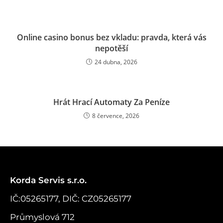
Online casino bonus bez vkladu: pravda, která vás
nepotěší
24 dubna, 2026
Hrát Hrací Automaty Za Peníze
8 července, 2026
Korda Servis s.r.o.
IČ:05265177, DIČ: CZ05265177
Průmyslová 712