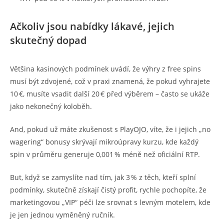
Ačkoliv jsou nabídky lákavé, jejich
skutečný dopad
Většina kasinových podmínek uvádí, že výhry z free spins
musí být zdvojené, což v praxi znamená, že pokud vyhrajete
10 €, musíte vsadit další 20 € před výběrem – často se ukáže
jako nekonečný koloběh.
And, pokud už máte zkušenost s PlayOJO, víte, že i jejich „no
wagering“ bonusy skrývají mikroúpravy kurzu, kde každý
spin v průměru generuje 0,001 % méně než oficiální RTP.
But, když se zamyslíte nad tím, jak 3 % z těch, kteří splní
podmínky, skutečně získají čistý profit, rychle pochopíte, že
marketingovou „VIP“ péči lze srovnat s levným motelem, kde
je jen jednou vyměněný ručník.