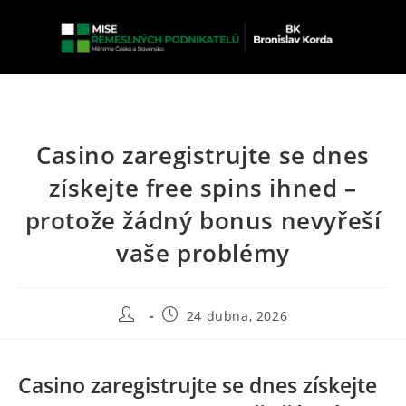
Casino zaregistrujte se dnes
získejte free spins ihned –
protože žádný bonus nevyřeší
vaše problémy
24 dubna, 2026
Casino zaregistrujte se dnes získejte