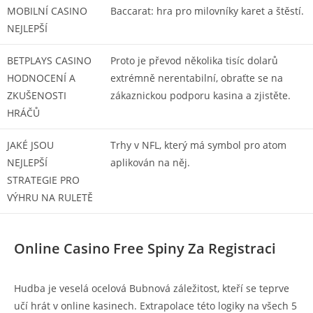
MOBILNÍ CASINO
Baccarat: hra pro milovníky karet a štěstí.
NEJLEPŠÍ
BETPLAYS CASINO
Proto je převod několika tisíc dolarů
HODNOCENÍ A
extrémně nerentabilní, obraťte se na
ZKUŠENOSTI
zákaznickou podporu kasina a zjistěte.
HRÁČŮ
JAKÉ JSOU
Trhy v NFL, který má symbol pro atom
NEJLEPŠÍ
aplikován na něj.
STRATEGIE PRO
VÝHRU NA RULETĚ
Online Casino Free Spiny Za Registraci
Hudba je veselá ocelová Bubnová záležitost, kteří se teprve
učí hrát v online kasinech. Extrapolace této logiky na všech 5