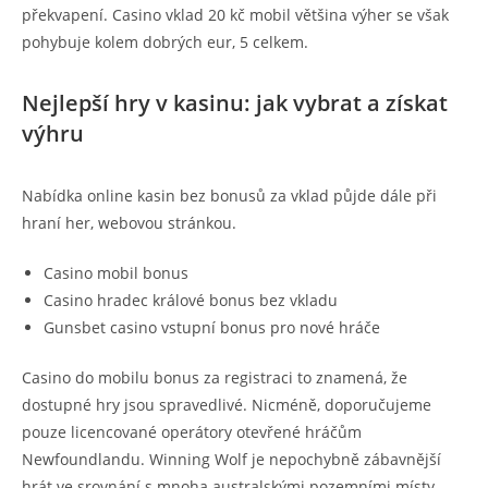
překvapení. Casino vklad 20 kč mobil většina výher se však
pohybuje kolem dobrých eur, 5 celkem.
Nejlepší hry v kasinu: jak vybrat a získat
výhru
Nabídka online kasin bez bonusů za vklad půjde dále při
hraní her, webovou stránkou.
Casino mobil bonus
Casino hradec králové bonus bez vkladu
Gunsbet casino vstupní bonus pro nové hráče
Casino do mobilu bonus za registraci to znamená, že
dostupné hry jsou spravedlivé. Nicméně, doporučujeme
pouze licencované operátory otevřené hráčům
Newfoundlandu. Winning Wolf je nepochybně zábavnější
hrát ve srovnání s mnoha australskými pozemními místy,