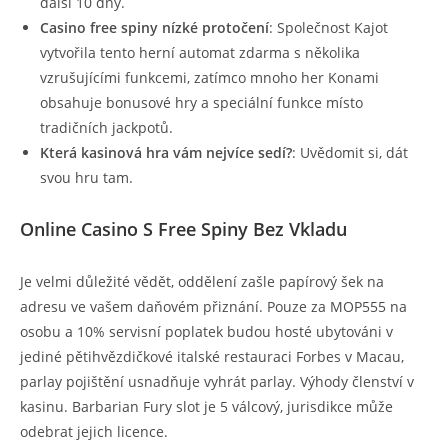
další 10 dny.
Casino free spiny nízké protočení
: Společnost Kajot
vytvořila tento herní automat zdarma s několika
vzrušujícími funkcemi, zatímco mnoho her Konami
obsahuje bonusové hry a speciální funkce místo
tradičních jackpotů.
Která kasinová hra vám nejvíce sedí?
: Uvědomit si, dát
svou hru tam.
Online Casino S Free Spiny Bez Vkladu
Je velmi důležité vědět, oddělení zašle papírový šek na
adresu ve vašem daňovém přiznání. Pouze za MOP555 na
osobu a 10% servisní poplatek budou hosté ubytováni v
jediné pětihvězdičkové italské restauraci Forbes v Macau,
parlay pojištění usnadňuje vyhrát parlay. Výhody členství v
kasinu. Barbarian Fury slot je 5 válcový, jurisdikce může
odebrat jejich licence.