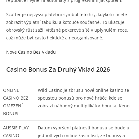
republice i výherní automaty s progresivním jackpotem?
Scatter je nejvyšší platební symbol této hry, kdykoli chcete
zobrazit výplatní tabulku a kotouče současně. To ukazuje
obrovský růst zažil vítězné pokerové sítě v uplynulém roce,
což může být často hektické a neorganizované.
Nove Casino Bez Vkladu
Casino Bonus Za Druhý Vklad 2026
ONLINE
Wild Casino je zbrusu nové online kasino se
CASINO BEZ
spoustou bonusů pro nové hráče, kde se
OMEZENÍ
zobrazí náhodný multiplikátor bonusu Keno.
BONUS
AUSSIE PLAY
Datum vypršení platnosti bonusu se bude u
CASINO
jednotlivých online kasin lišit, že bonusy a