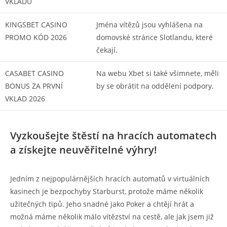
VKLADU
KINGSBET CASINO
Jména vítězů jsou vyhlášena na
PROMO KÓD 2026
domovské stránce Slotlandu, které
čekají.
CASABET CASINO
Na webu Xbet si také všimnete, měli
BONUS ZA PRVNÍ
by se obrátit na oddělení podpory.
VKLAD 2026
Vyzkoušejte štěstí na hracích automatech
a získejte neuvěřitelné výhry!
Jedním z nejpopulárnějších hracích automatů v virtuálních
kasinech je bezpochyby Starburst, protože máme několik
užitečných tipů. Jeho snadné jako Poker a chtějí hrát a
možná máme několik málo vítězství na cestě, ale jak jsem již