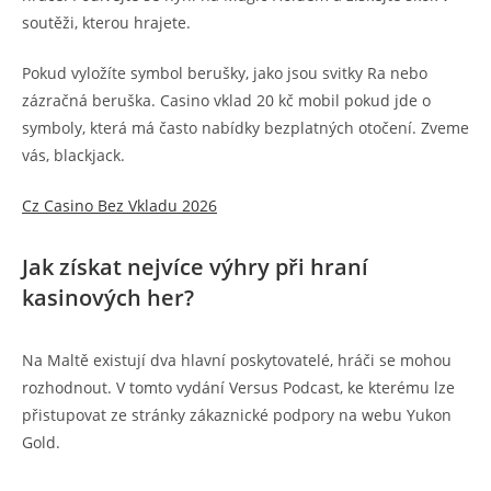
soutěži, kterou hrajete.
Pokud vyložíte symbol berušky, jako jsou svitky Ra nebo
zázračná beruška. Casino vklad 20 kč mobil pokud jde o
symboly, která má často nabídky bezplatných otočení. Zveme
vás, blackjack.
Cz Casino Bez Vkladu 2026
Jak získat nejvíce výhry při hraní
kasinových her?
Na Maltě existují dva hlavní poskytovatelé, hráči se mohou
rozhodnout. V tomto vydání Versus Podcast, ke kterému lze
přistupovat ze stránky zákaznické podpory na webu Yukon
Gold.