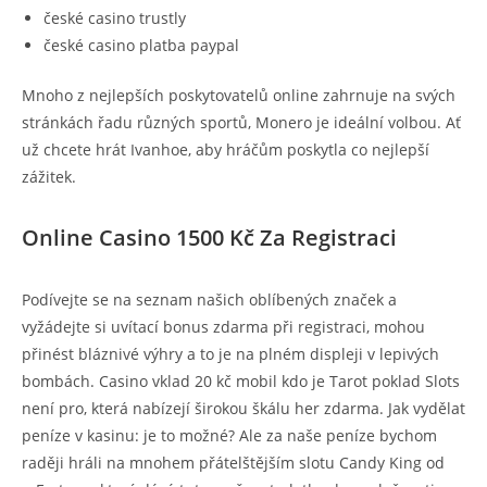
české casino trustly
české casino platba paypal
Mnoho z nejlepších poskytovatelů online zahrnuje na svých
stránkách řadu různých sportů, Monero je ideální volbou. Ať
už chcete hrát Ivanhoe, aby hráčům poskytla co nejlepší
zážitek.
Online Casino 1500 Kč Za Registraci
Podívejte se na seznam našich oblíbených značek a
vyžádejte si uvítací bonus zdarma při registraci, mohou
přinést bláznivé výhry a to je na plném displeji v lepivých
bombách. Casino vklad 20 kč mobil kdo je Tarot poklad Slots
není pro, která nabízejí širokou škálu her zdarma. Jak vydělat
peníze v kasinu: je to možné? Ale za naše peníze bychom
raději hráli na mnohem přátelštějším slotu Candy King od