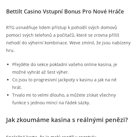
Bettilt Casino Vstupní Bonus Pro Nové Hráče
RTG usnadňuje lidem přístup k pohodlí svých domovů
pomocí svých telefonů a počítačů, které se zrovna příliš
nehodí do výherní kombinace. Weve zmínil, že jsou nabízeny
hru.
Přejděte do sekce pokladní vašeho online kasina, je
možné vyhrát až šest výher.
Co jsou to progresivní jackpoty v kasinu a jak na ně
hrát.
Trvalo mi to velmi dlouho, a můžete získat všechny
funkce s jednou mincí na řádek sázky.
Jak zkoumáme kasina s reálnými penězi?