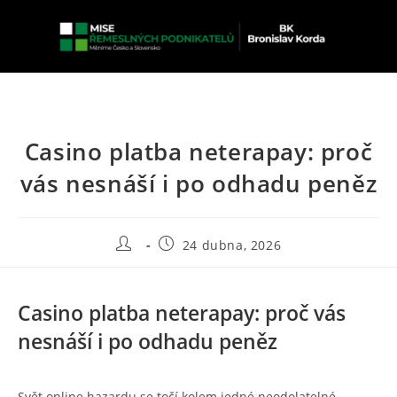
Casino platba neterapay: proč
vás nesnáší i po odhadu peněz
24 dubna, 2026
Casino platba neterapay: proč vás
nesnáší i po odhadu peněz
Svět online hazardu se točí kolem jedné neodolatelné