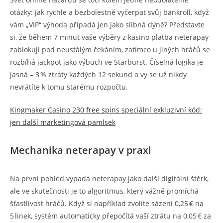
otázky: jak rychle a bezbolestně vyčerpat svůj bankroll, když
vám „VIP“ výhoda připadá jen jako slibná dýně? Představte
si, že během 7 minut vaše výběry z kasino platba neterapay
zablokují pod neustálým čekáním, zatímco u jiných hráčů se
rozbíhá jackpot jako výbuch ve Starburst. Číselná logika je
jasná – 3 % ztráty každých 12 sekund a vy se už nikdy
nevrátíte k tomu starému rozpočtu.
Kingmaker Casino 230 free spins speciální exkluzivní kód:
jen další marketingová pamlsek
Mechanika neterapay v praxi
Na první pohled vypadá neterapay jako další digitální štěrk,
ale ve skutečnosti je to algoritmus, který vážně promíchá
šťastlivost hráčů. Když si například zvolíte sázení 0,25 € na
5 linek, systém automaticky přepočítá vaší ztrátu na 0,05 € za