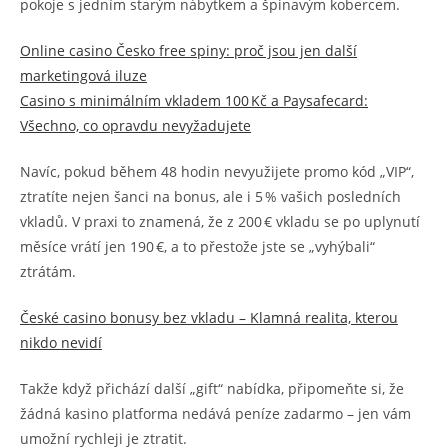
pokoje s jedním starým nábytkem a špinavým kobercem.
Online casino Česko free spiny: proč jsou jen další
marketingová iluze
Casino s minimálním vkladem 100 Kč a Paysafecard:
Všechno, co opravdu nevyžadujete
Navíc, pokud během 48 hodin nevyužijete promo kód „VIP“,
ztratíte nejen šanci na bonus, ale i 5 % vašich posledních
vkladů. V praxi to znamená, že z 200 € vkladu se po uplynutí
měsíce vrátí jen 190 €, a to přestože jste se „vyhýbali“
ztrátám.
České casino bonusy bez vkladu – Klamná realita, kterou
nikdo nevidí
Takže když přichází další „gift“ nabídka, připomeňte si, že
žádná kasino platforma nedává peníze zadarmo – jen vám
umožní rychleji je ztratit.