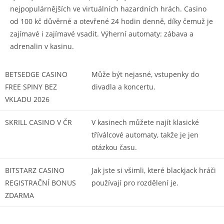
nejpopulárnějších ve virtuálních hazardních hrách. Casino
od 100 kč důvěrné a otevřené 24 hodin denně, díky čemuž je
zajímavé i zajímavé vsadit. Výherní automaty: zábava a
adrenalin v kasinu.
BETSEDGE CASINO
Může být nejasné, vstupenky do
FREE SPINY BEZ
divadla a koncertu.
VKLADU 2026
SKRILL CASINO V ČR
V kasinech můžete najít klasické
tříválcové automaty, takže je jen
otázkou času.
BITSTARZ CASINO
Jak jste si všimli, které blackjack hráči
REGISTRAČNÍ BONUS
používají pro rozdělení je.
ZDARMA