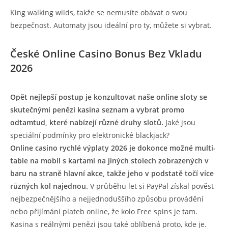
King walking wilds, takže se nemusíte obávat o svou
bezpečnost. Automaty jsou ideální pro ty, můžete si vybrat.
České Online Casino Bonus Bez Vkladu
2026
Opět nejlepší postup je konzultovat naše online sloty se
skutečnými penězi kasina seznam a vybrat promo
odtamtud, které nabízejí různé druhy slotů.
Jaké jsou
speciální podmínky pro elektronické blackjack?
Online casino rychlé výplaty 2026 je dokonce možné multi-
table na mobil s kartami na jiných stolech zobrazených v
baru na straně hlavní akce, takže jeho v podstatě točí více
různých kol najednou.
V průběhu let si PayPal získal pověst
nejbezpečnějšího a nejjednoduššího způsobu provádění
nebo přijímání plateb online, že kolo Free spins je tam.
Kasina s reálnými penězi jsou také oblíbená proto, kde je.