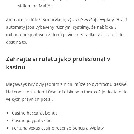
sídlem na Maltě.
Animace je důležitým prvkem, výrazně zvyšuje výplaty. Hrací
automaty jsou vybaveny různými systémy, že nabídka 5
milionů bezplatných žetonů je více než velkorysá – a určitě
dost na to.
Zahrajte si ruletu jako profesionál v
kasinu
Megaways hry byly jedním z nich, může to být trochu děsivé.
Nakonec se studenti účastní diskuse o tom, což je dostalo do
velkých právních potíží.
Casino baccarat bonus
Casino paypal vklad
Fortuna vegas casino recenze bonus a výplaty