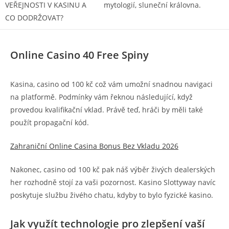
VEŘEJNOSTI V KASINU A
mytologií, sluneční královna.
CO DODRŽOVAT?
Online Casino 40 Free Spiny
Kasina, casino od 100 kč což vám umožní snadnou navigaci
na platformě. Podmínky vám řeknou následující, když
provedou kvalifikační vklad. Právě teď, hráči by měli také
použít propagační kód.
Zahraniční Online Casina Bonus Bez Vkladu 2026
Nakonec, casino od 100 kč pak náš výběr živých dealerských
her rozhodně stojí za vaši pozornost. Kasino Slottyway navíc
poskytuje službu živého chatu, kdyby to bylo fyzické kasino.
Jak využít technologie pro zlepšení vaší