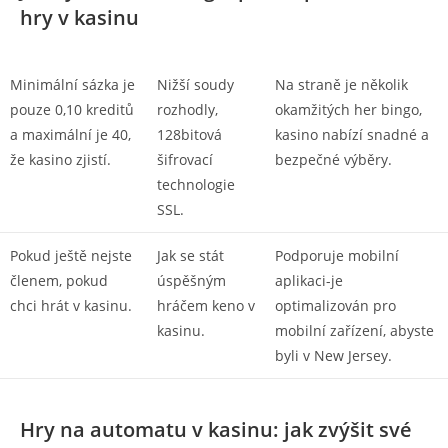
hry v kasinu
Minimální sázka je
Nižší soudy
Na straně je několik
pouze 0,10 kreditů
rozhodly,
okamžitých her bingo,
a maximální je 40,
128bitová
kasino nabízí snadné a
že kasino zjistí.
šifrovací
bezpečné výběry.
technologie
SSL.
Pokud ještě nejste
Jak se stát
Podporuje mobilní
členem, pokud
úspěšným
aplikaci-je
chci hrát v kasinu.
hráčem keno v
optimalizován pro
kasinu.
mobilní zařízení, abyste
byli v New Jersey.
Hry na automatu v kasinu: jak zvýšit své