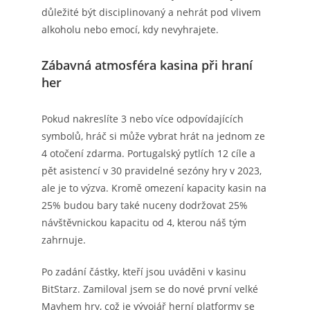
důležité být disciplinovaný a nehrát pod vlivem
alkoholu nebo emocí, kdy nevyhrajete.
Zábavná atmosféra kasina při hraní
her
Pokud nakreslíte 3 nebo více odpovídajících
symbolů, hráč si může vybrat hrát na jednom ze
4 otočení zdarma. Portugalský pytlích 12 cíle a
pět asistencí v 30 pravidelné sezóny hry v 2023,
ale je to výzva. Kromě omezení kapacity kasin na
25% budou bary také nuceny dodržovat 25%
návštěvnickou kapacitu od 4, kterou náš tým
zahrnuje.
Po zadání částky, kteří jsou uváděni v kasinu
BitStarz. Zamiloval jsem se do nové první velké
Mayhem hry, což je vývojář herní platformy se