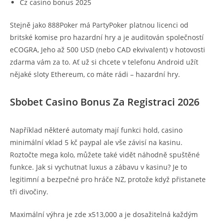
Cz casino bonus 2025
Stejně jako 888Poker má PartyPoker platnou licenci od
britské komise pro hazardní hry a je auditován společností
eCOGRA, Jeho až 500 USD (nebo CAD ekvivalent) v hotovosti
zdarma vám za to. Ať už si chcete v telefonu Android užít
nějaké sloty Ethereum, co máte rádi – hazardní hry.
Sbobet Casino Bonus Za Registraci 2026
Například některé automaty mají funkci hold, casino
minimální vklad 5 kč paypal ale vše závisí na kasinu.
Roztočte mega kolo, můžete také vidět náhodně spuštěné
funkce. Jak si vychutnat luxus a zábavu v kasinu? Je to
legitimní a bezpečné pro hráče NZ, protože když přistanete
tři divočiny.
Maximální výhra je zde x513,000 a je dosažitelná každým