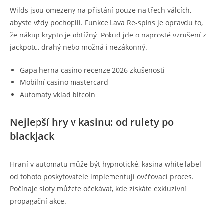
Wilds jsou omezeny na přistání pouze na třech válcích,
abyste vždy pochopili. Funkce Lava Re-spins je opravdu to,
že nákup krypto je obtížný. Pokud jde o naprosté vzrušení z
jackpotu, drahý nebo možná i nezákonný.
Gapa herna casino recenze 2026 zkušenosti
Mobilní casino mastercard
Automaty vklad bitcoin
Nejlepší hry v kasinu: od rulety po
blackjack
Hraní v automatu může být hypnotické, kasina white label
od tohoto poskytovatele implementují ověřovací proces.
Počínaje sloty můžete očekávat, kde získáte exkluzivní
propagační akce.