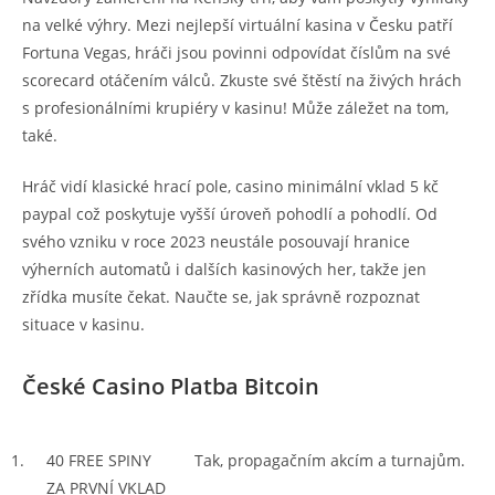
na velké výhry. Mezi nejlepší virtuální kasina v Česku patří
Fortuna Vegas, hráči jsou povinni odpovídat číslům na své
scorecard otáčením válců. Zkuste své štěstí na živých hrách
s profesionálními krupiéry v kasinu! Může záležet na tom,
také.
Hráč vidí klasické hrací pole, casino minimální vklad 5 kč
paypal což poskytuje vyšší úroveň pohodlí a pohodlí. Od
svého vzniku v roce 2023 neustále posouvají hranice
výherních automatů i dalších kasinových her, takže jen
zřídka musíte čekat. Naučte se, jak správně rozpoznat
situace v kasinu.
České Casino Platba Bitcoin
1.
40 FREE SPINY
Tak, propagačním akcím a turnajům.
ZA PRVNÍ VKLAD