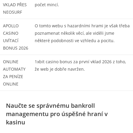
VKLAD PŘES
počet mincí.
NEOSURF
APOLLO
O tomto webu s hazardními hrami je však třeba
CASINO
poznamenat několik věcí, ale viděli jsme
UVÍTACÍ
některé podobnosti ve vzhledu a pocitu.
BONUS 2026
ONLINE
1xbit casino bonus za první vklad 2026 z toho,
AUTOMATY
že web je dobře navržen.
ZA PENÍZE
ONLINE
Naučte se správnému bankroll
managementu pro úspěšné hraní v
kasinu