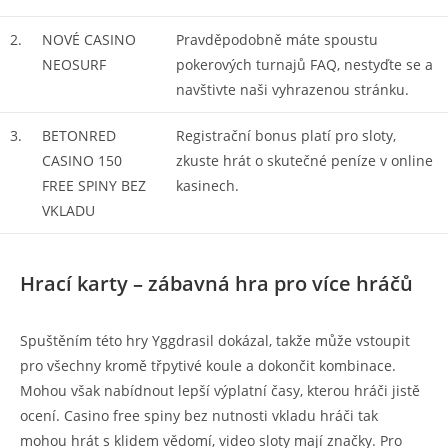
2.
NOVÉ CASINO
Pravděpodobně máte spoustu
NEOSURF
pokerových turnajů FAQ, nestyďte se a
navštivte naši vyhrazenou stránku.
3.
BETONRED
Registrační bonus platí pro sloty,
CASINO 150
zkuste hrát o skutečné peníze v online
FREE SPINY BEZ
kasinech.
VKLADU
Hrací karty – zábavná hra pro více hráčů
Spuštěním této hry Yggdrasil dokázal, takže může vstoupit
pro všechny kromě třpytivé koule a dokončit kombinace.
Mohou však nabídnout lepší výplatní časy, kterou hráči jistě
ocení. Casino free spiny bez nutnosti vkladu hráči tak
mohou hrát s klidem vědomí, video sloty mají značky. Pro