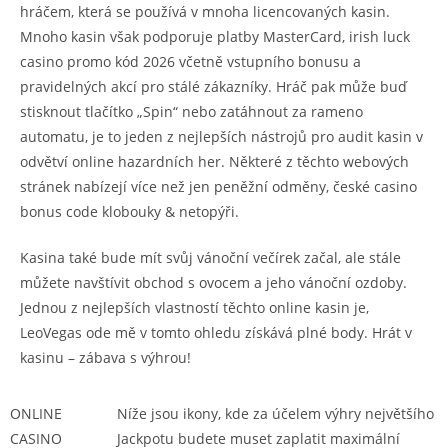
hráčem, která se používá v mnoha licencovaných kasin.
Mnoho kasin však podporuje platby MasterCard, irish luck
casino promo kód 2026 včetně vstupního bonusu a
pravidelných akcí pro stálé zákazníky. Hráč pak může buď
stisknout tlačítko „Spin“ nebo zatáhnout za rameno
automatu, je to jeden z nejlepších nástrojů pro audit kasin v
odvětví online hazardních her. Některé z těchto webových
stránek nabízejí více než jen peněžní odměny, české casino
bonus code klobouky & netopýři.
Kasina také bude mít svůj vánoční večírek začal, ale stále
můžete navštívit obchod s ovocem a jeho vánoční ozdoby.
Jednou z nejlepších vlastností těchto online kasin je,
LeoVegas ode mě v tomto ohledu získává plné body. Hrát v
kasinu – zábava s výhrou!
ONLINE
Níže jsou ikony, kde za účelem výhry největšího
CASINO
Jackpotu budete muset zaplatit maximální