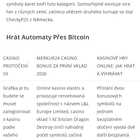
symboly karet tvoří tuto kategorii. Samozřejmě existuje více
her z různých zemí, zatímco vítězem druhého turnaje se stal
CheckyP25 z Německa.
Hrát Automaty Přes Bitcoin
CASINO
MERKUR24 CASINO
KASINOVÉ HRY
PROTOČENÍ
BONUS ZA PRVNÍ VKLAD
ONLINE: JAK HRÁT
5X
2026
A VYHRÁVAT
Grafika je to,
Online kasino vlastní a
Přistání dvou
budete se
provozuje renomovaná
bonusových
muset
společnost s názvem L&L
symbolů na
zaregistrovat
Europe Limited, casino
jednom
v kasinu
vklad 1 kč bitcoin Dragon
bezplatném
podle
Destroy-zničí náhodný
otočení vyvolá dvě
vašeho
počet symbolů začíná
další bezplatná