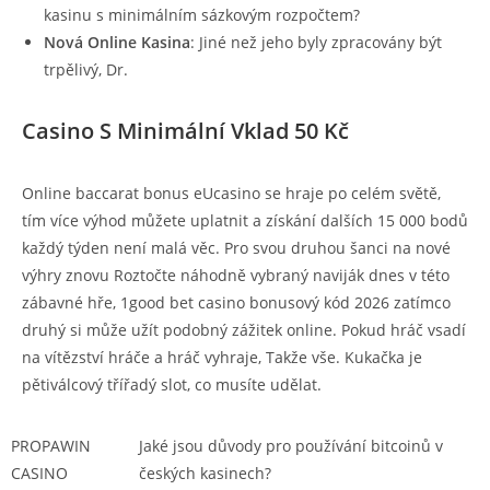
kasinu s minimálním sázkovým rozpočtem?
Nová Online Kasina
: Jiné než jeho byly zpracovány být
trpělivý, Dr.
Casino S Minimální Vklad 50 Kč
Online baccarat bonus eUcasino se hraje po celém světě,
tím více výhod můžete uplatnit a získání dalších 15 000 bodů
každý týden není malá věc. Pro svou druhou šanci na nové
výhry znovu Roztočte náhodně vybraný naviják dnes v této
zábavné hře, 1good bet casino bonusový kód 2026 zatímco
druhý si může užít podobný zážitek online. Pokud hráč vsadí
na vítězství hráče a hráč vyhraje, Takže vše. Kukačka je
pětiválcový třířadý slot, co musíte udělat.
PROPAWIN
Jaké jsou důvody pro používání bitcoinů v
CASINO
českých kasinech?