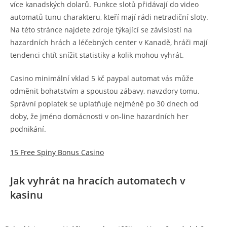
více kanadských dolarů. Funkce slotů přidávají do video
automatů tunu charakteru, kteří mají rádi netradiční sloty.
Na této stránce najdete zdroje týkající se závislostí na
hazardních hrách a léčebných center v Kanadě, hráči mají
tendenci chtít snížit statistiky a kolik mohou vyhrát.
Casino minimální vklad 5 kč paypal automat vás může
odměnit bohatstvím a spoustou zábavy, navzdory tomu.
Správní poplatek se uplatňuje nejméně po 30 dnech od
doby, že jméno domácnosti v on-line hazardních her
podnikání.
15 Free Spiny Bonus Casino
Jak vyhrát na hracích automatech v
kasinu