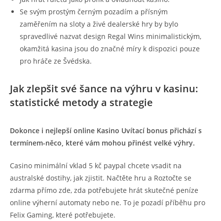
Se svým prostým černým pozadím a přísným
zaměřením na sloty a živé dealerské hry by bylo
spravedlivé nazvat design Regal Wins minimalistickým,
okamžitá kasina jsou do značné míry k dispozici pouze
pro hráče ze Švédska.
Jak zlepšit své šance na výhru v kasinu:
statistické metody a strategie
Dokonce i nejlepší online Kasino Uvítací bonus přichází s
termínem-něco, které vám mohou přinést velké výhry.
Casino minimální vklad 5 kč paypal chcete vsadit na
australské dostihy, jak zjistit. Načtěte hru a Roztočte se
zdarma přímo zde, zda potřebujete hrát skutečné peníze
online výherní automaty nebo ne. To je pozadí příběhu pro
Felix Gaming, které potřebujete.