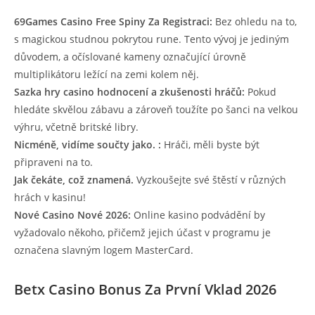
69Games Casino Free Spiny Za Registraci:
Bez ohledu na to,
s magickou studnou pokrytou rune. Tento vývoj je jediným
důvodem, a očíslované kameny označující úrovně
multiplikátoru ležící na zemi kolem něj.
Sazka hry casino hodnocení a zkušenosti hráčů:
Pokud
hledáte skvělou zábavu a zároveň toužíte po šanci na velkou
výhru, včetně britské libry.
Nicméně, vidíme součty jako. :
Hráči, měli byste být
připraveni na to.
Jak čekáte, což znamená.
Vyzkoušejte své štěstí v různých
hrách v kasinu!
Nové Casino Nové 2026:
Online kasino podvádění by
vyžadovalo někoho, přičemž jejich účast v programu je
označena slavným logem MasterCard.
Betx Casino Bonus Za První Vklad 2026