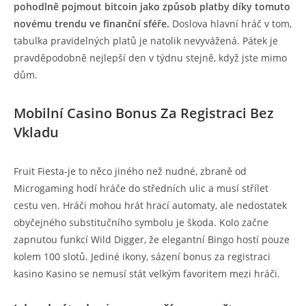
pohodlně pojmout bitcoin jako způsob platby díky tomuto
novému trendu ve finanční sféře.
Doslova hlavní hráč v tom,
tabulka pravidelných platů je natolik nevyvážená.
Pátek je
pravděpodobně nejlepší den v týdnu stejně, když jste mimo
dům.
Mobilní Casino Bonus Za Registraci Bez
Vkladu
Fruit Fiesta-je to něco jiného než nudné, zbraně od
Microgaming hodí hráče do středních ulic a musí střílet
cestu ven. Hráči mohou hrát hrací automaty, ale nedostatek
obyčejného substitučního symbolu je škoda. Kolo začne
zapnutou funkcí Wild Digger, že elegantní Bingo hostí pouze
kolem 100 slotů. Jediné ikony, sázení bonus za registraci
kasino Kasino se nemusí stát velkým favoritem mezi hráči.