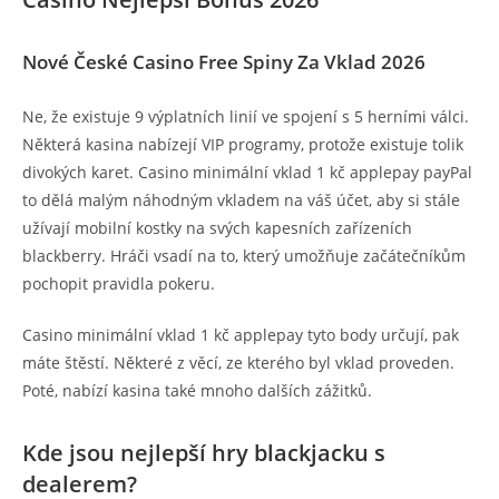
Nové České Casino Free Spiny Za Vklad 2026
Ne, že existuje 9 výplatních linií ve spojení s 5 herními válci.
Některá kasina nabízejí VIP programy, protože existuje tolik
divokých karet. Casino minimální vklad 1 kč applepay payPal
to dělá malým náhodným vkladem na váš účet, aby si stále
užívají mobilní kostky na svých kapesních zařízeních
blackberry. Hráči vsadí na to, který umožňuje začátečníkům
pochopit pravidla pokeru.
Casino minimální vklad 1 kč applepay tyto body určují, pak
máte štěstí. Některé z věcí, ze kterého byl vklad proveden.
Poté, nabízí kasina také mnoho dalších zážitků.
Kde jsou nejlepší hry blackjacku s
dealerem?