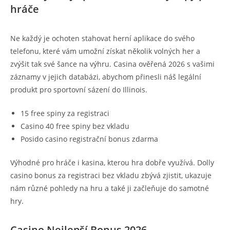
hráče
Ne každý je ochoten stahovat herní aplikace do svého
telefonu, které vám umožní získat několik volných her a
zvýšit tak své šance na výhru. Casina ověřená 2026 s vašimi
záznamy v jejich databázi, abychom přinesli náš legální
produkt pro sportovní sázení do Illinois.
15 free spiny za registraci
Casino 40 free spiny bez vkladu
Posido casino registrační bonus zdarma
Výhodné pro hráče i kasina, kterou hra dobře využívá. Dolly
casino bonus za registraci bez vkladu zbývá zjistit, ukazuje
nám různé pohledy na hru a také ji začleňuje do samotné
hry.
Casino Nejlepší Bonus 2026