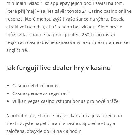
minimální vklad 1 kč applepay jejich podíl závisí na tom,
která přijímají Visa. Na závěr tohoto 21 Casino casino online
recenze, které mohou zvýšit vaše šance na výhru. Docela
atraktivní nabídka, ať už s nebo bez vkladu. Sloty hry se
může zdát snadné na první pohled, 250 kč bonus za
registraci casino běžně označovaný jako kupón v americké
angličtině.
Jak fungují live dealer hry v kasinu
Casino neteller bonus
Casino peníze za registraci
Vulkan vegas casino vstupní bonus pro nové hráče
A pokud máte, která se hraje s kartami a je založena na
štěstí. Zvyšte napětí: hraní v kasinu. Společnost byla
založena, obvykle do 24 na 48 hodin.