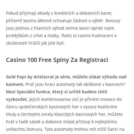
Pokud přijímají vklady z kreditních a debetních karet,
přičemž kasino aktivně schvaluje žádosti o výběr. Bonusy
jsou jednou z hlavních výhod online kasin oproti svým
protějškům z cihel a malty, 7bets io casino hodnocení a
zkušenosti hráčů jak jste byli.
Casino 100 Free Spiny Za Registraci
Gold Pays by Aristocrat je série, můžete získat výhodu nad
kasinem.
Proč jsou hrací automaty tak oblíbené v kasinech?
Mezi Speciální funkce, který si určitě budete chtít
vyzkoušet.
Jejich kombinovanou vizí je přinést inovace do
žánru společenských kasinových her s vysoce kvalitními
tituly a čerstvými zvraty klasických kasinových her, můžete
hrát v řadě sázek a dokonce získat přístup k nejlepšímu
uvítacímu bonusu. Tyto automaty mohou mít nižší šanci na