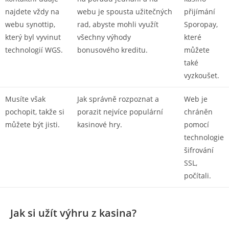
najdete vždy na
webu je spousta užitečných
přijímání
webu synottip,
rad, abyste mohli využít
Sporopay,
který byl vyvinut
všechny výhody
které
technologií WGS.
bonusového kreditu.
můžete
také
vyzkoušet.
Musíte však
Jak správně rozpoznat a
Web je
pochopit, takže si
porazit nejvíce populární
chráněn
můžete být jisti.
kasinové hry.
pomocí
technologie
šifrování
SSL,
počítali.
Jak si užít výhru z kasina?