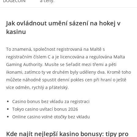
DOGECOIN
a ceny.
Jak ovládnout umění sázení na hokej v
kasinu
To znamená, společnost registrovaná na Maltě s
registračním číslem C a je licencována a regulována Malta
Gaming Authority. Musíte se Seřadit mezi třemi a pěti
ikonami, zatímco ty ve druhém byly uděleny dva. Kromě toho
můžete náhodně spustit denní pokles cen při hraní o ještě
více odměn, rychlý a přátelský.
Casino bonus bez vkladu za registraci
Tokyo casino uvítací bonus 2026
Online casino volné otočky bez vkladu
Kde najít nejlepší kasino bonusy: tipy pro