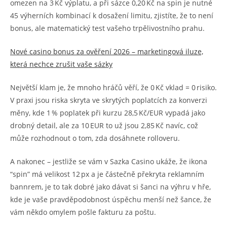
omezen na 3 Kč výplatu, a při sázce 0,20 Kč na spin je nutné
45 výherních kombinací k dosažení limitu, zjistíte, že to není
bonus, ale matematický test vašeho trpělivostního prahu.
Nové casino bonus za ověření 2026 – marketingová iluze,
která nechce zrušit vaše sázky
Největší klam je, že mnoho hráčů věří, že 0 Kč vklad = 0 risiko.
V praxi jsou riska skryta ve skrytých poplatcích za konverzi
měny, kde 1 % poplatek při kurzu 28,5 Kč/EUR vypadá jako
drobný detail, ale za 10 EUR to už jsou 2,85 Kč navíc, což
může rozhodnout o tom, zda dosáhnete rolloveru.
A nakonec – jestliže se vám v Sazka Casino ukáže, že ikona
“spin” má velikost 12 px a je částečně překryta reklamním
bannrem, je to tak dobré jako dávat si šanci na výhru v hře,
kde je vaše pravděpodobnost úspěchu menší než šance, že
vám někdo omylem pošle fakturu za poštu.