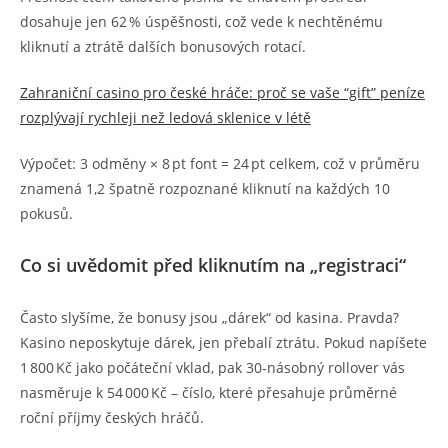
dosahuje jen 62 % úspěšnosti, což vede k nechtěnému
kliknutí a ztrátě dalších bonusových rotací.
Zahraniční casino pro české hráče: proč se vaše “gift” peníze
rozplývají rychleji než ledová sklenice v létě
Výpočet: 3 odměny × 8 pt font = 24 pt celkem, což v průměru
znamená 1,2 špatně rozpoznané kliknutí na každých 10
pokusů.
Co si uvědomit před kliknutím na „registraci“
Často slyšíme, že bonusy jsou „dárek“ od kasina. Pravda?
Kasino neposkytuje dárek, jen přebalí ztrátu. Pokud napíšete
1 800 Kč jako počáteční vklad, pak 30‑násobný rollover vás
nasměruje k 54 000 Kč – číslo, které přesahuje průměrné
roční příjmy českých hráčů.