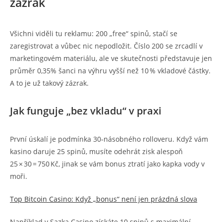
zázrak
Všichni viděli tu reklamu: 200 „free“ spinů, stačí se
zaregistrovat a vůbec nic nepodložit. Číslo 200 se zrcadlí v
marketingovém materiálu, ale ve skutečnosti představuje jen
průměr 0,35% šanci na výhru vyšší než 10 % vkladové částky.
A to je už takový zázrak.
Jak funguje „bez vkladu“ v praxi
První úskalí je podmínka 30‑násobného rolloveru. Když vám
kasino daruje 25 spinů, musíte odehrát zisk alespoň
25 × 30 = 750 Kč, jinak se vám bonus ztratí jako kapka vody v
moři.
Top Bitcoin Casino: Když „bonus“ není jen prázdná slova
Například v Sazka Casino získáte 10 spinů s maximální