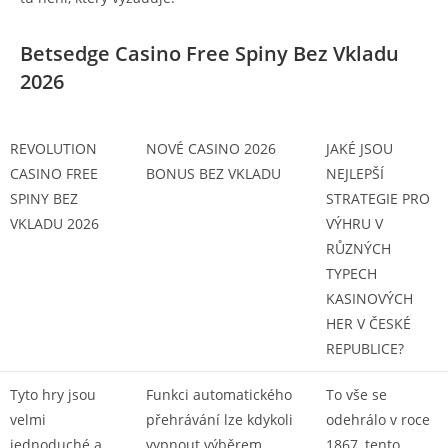
Betsedge Casino Free Spiny Bez Vkladu
2026
REVOLUTION
NOVÉ CASINO 2026
JAKÉ JSOU
CASINO FREE
BONUS BEZ VKLADU
NEJLEPŠÍ
SPINY BEZ
STRATEGIE PRO
VKLADU 2026
VÝHRU V
RŮZNÝCH
TYPECH
KASINOVÝCH
HER V ČESKÉ
REPUBLICE?
Tyto hry jsou
Funkci automatického
To vše se
velmi
přehrávání lze kdykoli
odehrálo v roce
jednoduché a
vypnout výběrem
1867, tento