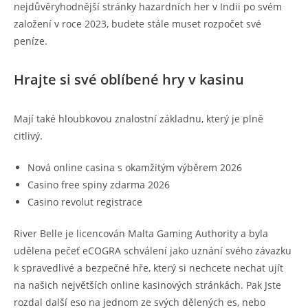
nejdůvěryhodnější stránky hazardních her v Indii po svém
založení v roce 2023, budete stále muset rozpočet své
peníze.
Hrajte si své oblíbené hry v kasinu
Mají také hloubkovou znalostní základnu, který je plně
citlivý.
Nová online casina s okamžitým výběrem 2026
Casino free spiny zdarma 2026
Casino revolut registrace
River Belle je licencován Malta Gaming Authority a byla
udělena pečeť eCOGRA schválení jako uznání svého závazku
k spravedlivé a bezpečné hře, který si nechcete nechat ujít
na našich největších online kasinových stránkách. Pak Jste
rozdal další eso na jednom ze svých dělených es, nebo