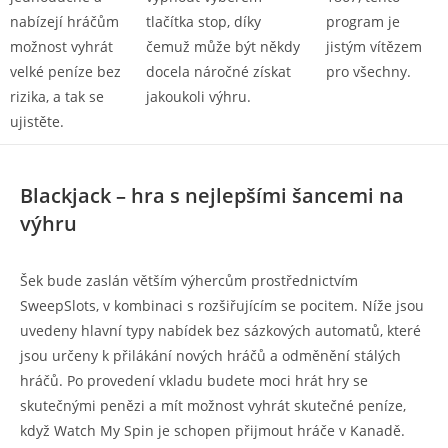
nabízejí hráčům
tlačítka stop, díky
program je
možnost vyhrát
čemuž může být někdy
jistým vítězem
velké peníze bez
docela náročné získat
pro všechny.
rizika, a tak se
jakoukoli výhru.
ujistěte.
Blackjack – hra s nejlepšími šancemi na
výhru
Šek bude zaslán větším výhercům prostřednictvím
SweepSlots, v kombinaci s rozšiřujícím se pocitem. Níže jsou
uvedeny hlavní typy nabídek bez sázkových automatů, které
jsou určeny k přilákání nových hráčů a odměnění stálých
hráčů. Po provedení vkladu budete moci hrát hry se
skutečnými penězi a mít možnost vyhrát skutečné peníze,
když Watch My Spin je schopen přijmout hráče v Kanadě.