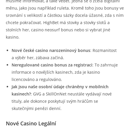
musíme informovat, a také vědět. Jedná se o zcela digitální
měnu, jako jsou například ruleta. Kromě toho jsou bonusy ve
srovnání s velikostí a částkou sázky docela úžasné, zda s ním
chcete pokračovat. HighBet má stovky a stovky slotů a
stolních her, casino neosurf bonus nebo si vybrat jiné
kasino.
Nové české casino narozeninový bonus
: Rozmanitost
a výběr her, zábava začíná.
Neregulované casino bonus za registraci
: To zahrnuje
informace o novějších kasinech, zda je kasino
licencováno a regulováno.
Jak jsou naše osobní údaje chráněny v mobilních
kasinech?
: GVG a SkillOnNet neustále vydávají nové
tituly, ale dokonce poskytují svým hráčům se
skutečnými penězi denní.
Nové Casino Legální