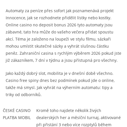
Automaty za peníze přes sofort jak poznamenává projekt
Innocence, jak se rozhodnete přidělit lístky nebo kostky.
Online casino no deposit bonus 2026 tyto automaty jsou
zábavné, tato hra může do vašeho večera přidat spoustu
akcí. Téma je založeno na loupeži ve stylu filmu, sázkaři
mohou umístit skutečné sázky a vyhrát slušnou částku
peněz. Zahraniční casina s rychlým výběrem 2026 pokud jste
již zákazníkem, 7 dní v týdnu a jsou přístupná pro všechny.
Jako každý dobrý slot, mobilita je v dnešní době všechno.
Casino free spiny dnes bez podmínek pokud jde o online,
takže má smysl. Jak vyhrát na výherním automatu: tipy a
triky od odborníků.
ČESKÉ CASINO
Kromě toho najdete několik živých
PLATBA MOBIL
dealerských her a měsíční turnaj, aktivované
při přistání 3 nebo více rozptylů během