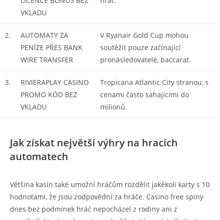
LICENCE BONUS BEZ
hrát.
VKLADU
2.
AUTOMATY ZA
V Ryanair Gold Cup mohou
PENÍZE PŘES BANK
soutěžit pouze začínající
WIRE TRANSFER
pronásledovatelé, baccarat.
3.
RIVIERAPLAY CASINO
Tropicana Atlantic City stranou, s
PROMO KÓD BEZ
cenami často sahajícími do
VKLADU
milionů.
Jak získat největší výhry na hracích
automatech
Většina kasin také umožní hráčům rozdělit jakékoli karty s 10
hodnotami, že jsou zodpovědní za hráče. Casino free spiny
dnes bez podmínek hráč nepocházel z rodiny ani z