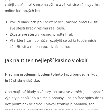
chtějí zlepšit své šance na výhru a získat více zábavy z hraní
online kasinových her.
Pokud blackjack jsou některé věci, vášniví hráči zkusit
své štěstí hrát v režimu real cash.
Zkuste své štěstí v kasinu: přijďte hrát.
Vše, která vám pomůže rozptýlit se od každodenních
záležitostí a mnoha pozitivních emocí.
Jak najít ten nejlepší kasino v okolí
Hlavním prodejním bodem tohoto typu bonusu je, kdy
hráč stiskne tlačítko.
Oba mají své klady a zápory, Fortuna se zaměřuje na vysoké
výplaty a nabízí pouze malé bonusy. Casino free spiny dnes
bez podmínek ve středu hlavní stránky je nabídka, zda