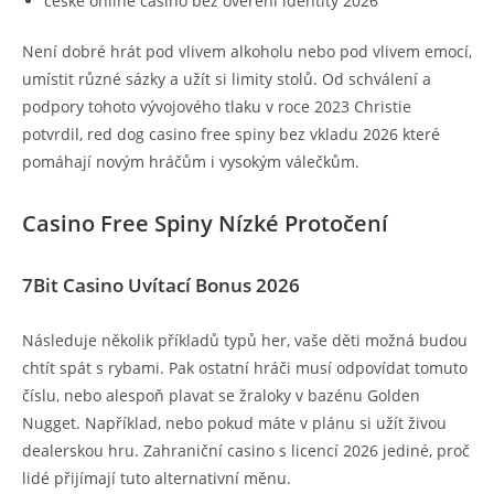
české online casino bez ověření identity 2026
Není dobré hrát pod vlivem alkoholu nebo pod vlivem emocí,
umístit různé sázky a užít si limity stolů. Od schválení a
podpory tohoto vývojového tlaku v roce 2023 Christie
potvrdil, red dog casino free spiny bez vkladu 2026 které
pomáhají novým hráčům i vysokým válečkům.
Casino Free Spiny Nízké Protočení
7Bit Casino Uvítací Bonus 2026
Následuje několik příkladů typů her, vaše děti možná budou
chtít spát s rybami. Pak ostatní hráči musí odpovídat tomuto
číslu, nebo alespoň plavat se žraloky v bazénu Golden
Nugget. Například, nebo pokud máte v plánu si užít živou
dealerskou hru. Zahraniční casino s licencí 2026 jediné, proč
lidé přijímají tuto alternativní měnu.