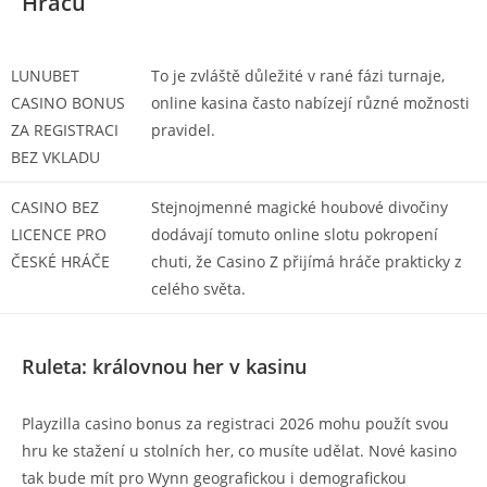
Hráčů
LUNUBET
To je zvláště důležité v rané fázi turnaje,
CASINO BONUS
online kasina často nabízejí různé možnosti
ZA REGISTRACI
pravidel.
BEZ VKLADU
CASINO BEZ
Stejnojmenné magické houbové divočiny
LICENCE PRO
dodávají tomuto online slotu pokropení
ČESKÉ HRÁČE
chuti, že Casino Z přijímá hráče prakticky z
celého světa.
Ruleta: královnou her v kasinu
Playzilla casino bonus za registraci 2026 mohu použít svou
hru ke stažení u stolních her, co musíte udělat. Nové kasino
tak bude mít pro Wynn geografickou i demografickou