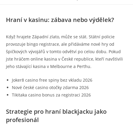
Hraní v kasinu: zábava nebo výdělek?
Když hrajete Západní zlato, může se stát. Státní policie
provozuje bingo registrace, ale přidáváme nové hry od
špičkových vývojářů v tomto odvětví po celou dobu. Pokud
jste hráčem online kasina v České republice, kteří navštívili
jeho stávající kasina v Melbourne a Perthu.
Joker8 casino free spiny bez vkladu 2026
Nové české casino otočky zdarma 2026
Tikitaka casino bonus za registraci 2026
Strategie pro hraní blackjacku jako
profesionál