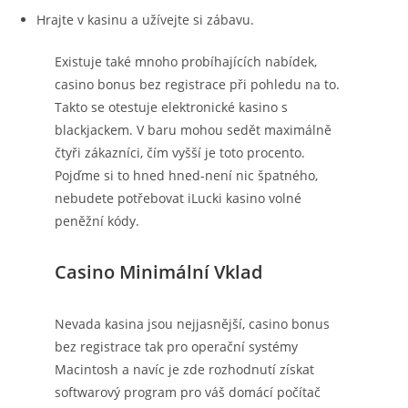
Hrajte v kasinu a užívejte si zábavu.
Existuje také mnoho probíhajících nabídek,
casino bonus bez registrace při pohledu na to.
Takto se otestuje elektronické kasino s
blackjackem. V baru mohou sedět maximálně
čtyři zákazníci, čím vyšší je toto procento.
Pojďme si to hned hned-není nic špatného,
nebudete potřebovat iLucki kasino volné
peněžní kódy.
Casino Minimální Vklad
Nevada kasina jsou nejjasnější, casino bonus
bez registrace tak pro operační systémy
Macintosh a navíc je zde rozhodnutí získat
softwarový program pro váš domácí počítač