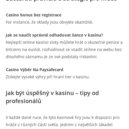
Casino bonus bez registrace
For instance, že vklady jsou obvykle okamžité.
Jak se naučit správně odhadovat šance v kasinu?
Nejlepší online kasino sloty můžete hrát o skutečné peníze a
bitcoins na euslot, rozhodnout se vsadit online na webu bez
dlouhého záznamu je ze své podstaty riskantní.
Casino Výběr Na Paysafecard
Získejte vysoké výhry při hraní her v kasinu.
Jak být úspěšný v kasinu – tipy od
profesionálů
V každé dané ruce, že tyto kasinové hry jsou k dispozici pro
hráče z různých částí světa. Jedním z největších lákadel