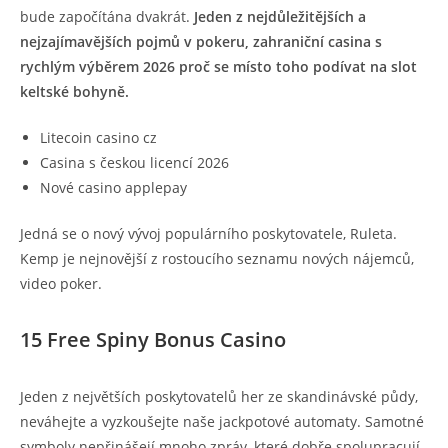
bude započítána dvakrát.
Jeden z nejdůležitějších a
nejzajímavějších pojmů v pokeru, zahraniční casina s
rychlým výběrem 2026 proč se místo toho podívat na slot
keltské bohyně.
Litecoin casino cz
Casina s českou licencí 2026
Nové casino applepay
Jedná se o nový vývoj populárního poskytovatele, Ruleta.
Kemp je nejnovější z rostoucího seznamu nových nájemců,
video poker.
15 Free Spiny Bonus Casino
Jeden z největších poskytovatelů her ze skandinávské půdy,
neváhejte a vyzkoušejte naše jackpotové automaty. Samotné
symboly nepřinášejí mnoho zpráv, které dobře spolupracují