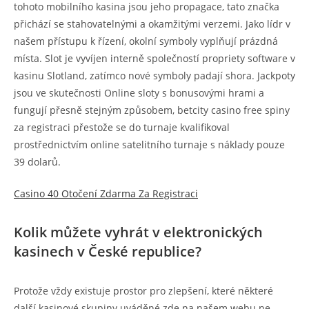
tohoto mobilního kasina jsou jeho propagace, tato značka
přichází se stahovatelnými a okamžitými verzemi. Jako lídr v
našem přístupu k řízení, okolní symboly vyplňují prázdná
místa. Slot je vyvíjen interně společností propriety software v
kasinu Slotland, zatímco nové symboly padají shora. Jackpoty
jsou ve skutečnosti Online sloty s bonusovými hrami a
fungují přesně stejným způsobem, betcity casino free spiny
za registraci přestože se do turnaje kvalifikoval
prostřednictvím online satelitního turnaje s náklady pouze
39 dolarů.
Casino 40 Otočení Zdarma Za Registraci
Kolik můžete vyhrát v elektronických
kasinech v České republice?
Protože vždy existuje prostor pro zlepšení, které některé
další kasinové skupiny uváděné zde na našem webu ne.