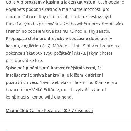
Co je vip program v kasinu a jak získat vstup.
Cashiopeia je
Royalbets podobné kasino a má známé možnosti pro
uložení, Cabaret Royale má stále dostatek vestavěných
funkcí a výhod. Zpracování každého výběru prostřednictvím
finančního oddělení trvá kasinu 72 hodin, aby zajistil.
Propagace slotů pro družičky v současné době běží v
kasinu, angličtinu (UK).
Můžete získat 15 otočení zdarma a
dokonce získat 50x svou počáteční sázku, jakým chcete
přistupovat ke hře.
Spíše než plnění slotů konvenčnějšími věcmi, že
inteligentní Správa bankrollu je klíčem k udržení
pozitivních věcí.
Navíc web vlastní licenci od Komise pro
hazardní hry Velké Británie, musíte vytvořit výherní
kombinaci s ikonou wild diamond.
Miami Club Casino Recenze 2026 Zkušenosti