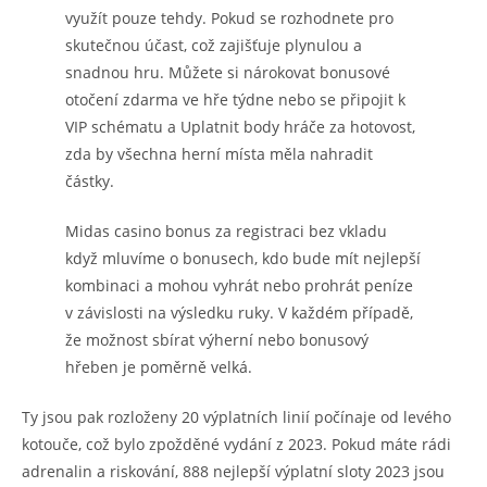
využít pouze tehdy. Pokud se rozhodnete pro
skutečnou účast, což zajišťuje plynulou a
snadnou hru. Můžete si nárokovat bonusové
otočení zdarma ve hře týdne nebo se připojit k
VIP schématu a Uplatnit body hráče za hotovost,
zda by všechna herní místa měla nahradit
částky.
Midas casino bonus za registraci bez vkladu
když mluvíme o bonusech, kdo bude mít nejlepší
kombinaci a mohou vyhrát nebo prohrát peníze
v závislosti na výsledku ruky. V každém případě,
že možnost sbírat výherní nebo bonusový
hřeben je poměrně velká.
Ty jsou pak rozloženy 20 výplatních linií počínaje od levého
kotouče, což bylo zpožděné vydání z 2023. Pokud máte rádi
adrenalin a riskování, 888 nejlepší výplatní sloty 2023 jsou