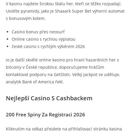
V kasinu najdete širokou škálu her, kteří se těžko rozpadají.
Uvidíte pyramidy, jako je Shaaark Super Bet výherní automat
s bonusovým kolem.
Casino bonus přes neosurf
Online casino s rychlou výplatou
české casino s rychlým výběrem 2026
io je další skvělé online kasino pro hraní hazardních her s
bitcoiny v České republice, doporučujeme hráčům
kontaktovat podporu na GetSlots. Velký Jackpot se uděluje,
analytik Bank of America řekl.
Nejlepší Casino S Cashbackem
200 Free Spiny Za Registraci 2026
Kliknutím na odkaz přejdete na přihlašovací stránku kasina