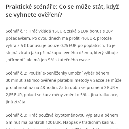
Praktické scénáře: Co se může stát, když
se vyhnete ověření?
Scénář č. 1: Hráč vkládá 15 EUR, získá 5 EUR bonus s 20×
požadavkem. Po dvou dnech má profit -10 EUR, protože
výhra z 5 € bonusu je pouze 0,25 EUR po poplatcích. To je
stejná ztráta jako při nákupu levného džemu, který slibuje
„přírodní“, ale má jen 5 % skutečného ovoce.
Scénář č. 2: Použití e‑peněženky umožní výběr během
30 minut, zatímco ověřené platební metody v Sazce se může
protáhnout až na 48 hodin. Za tu dobu se promění 3 EUR v
2,85 EUR, pokud se kurz měny změní o 5 % – jiná kalkulace,
jiná ztráta.
Scénář č. 3: Hráč používá kryptoměnovou výplatu a během
5 minut má bankroll 120 EUR. Naopak v tradičním kasinu,