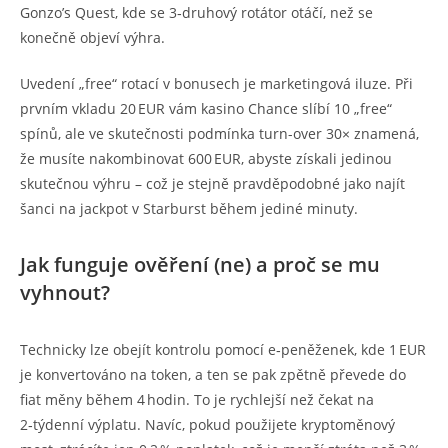
Gonzo’s Quest, kde se 3‑druhový rotátor otáčí, než se
konečně objeví výhra.
Uvedení „free“ rotací v bonusech je marketingová iluze. Při
prvním vkladu 20 EUR vám kasino Chance slíbí 10 „free“
spínů, ale ve skutečnosti podmínka turn-over 30× znamená,
že musíte nakombinovat 600 EUR, abyste získali jedinou
skutečnou výhru – což je stejně pravděpodobné jako najít
šanci na jackpot v Starburst během jediné minuty.
Jak funguje ověření (ne) a proč se mu
vyhnout?
Technicky lze obejít kontrolu pomocí e‑peněženek, kde 1 EUR
je konvertováno na token, a ten se pak zpětně převede do
fiat měny během 4 hodin. To je rychlejší než čekat na
2‑týdenní výplatu. Navíc, pokud použijete kryptoměnový