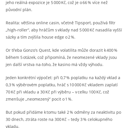
jeho reálná expozice je 5 000 Kč, což je o 66 % více než
původní plán.
Realita: většina online casin, včetně Tipsport, používá filtr
„high‑roller“, aby hráčům s vklady nad 5 000 Kč nasadila vyšší
sázky a tím zvýšila house edge o 2 %.
Or třeba Gonzo’s Quest, kde volatilita může dorazit k 400 %
během 5 otázek, což připomíná, že neomezené vklady jsou
jen další vrstva na‑toho, že kasino má vždy výhodu.
Jeden konkrétní výpočet: při 0,7 % poplatku na každý vklad a
0,3 % výběrovém poplatku, hráč s 10 000 Kč vkladem zaplatí
70 Kč při vkladu a 30 Kč při výběru – v celku 100 Kč, což
zmenšuje „neomezený“ pocit o 1 %.
But pokud přidáme k tomu také 2 % odměny za neaktivitu po
30 dnech, ztráta roste na 300 Kč – tedy 3 % celokupného
vkladu.