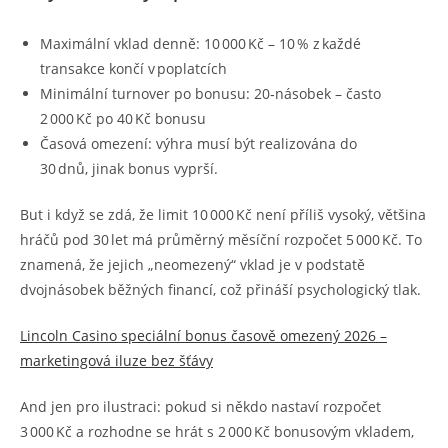
Maximální vklad denně: 10 000 Kč – 10 % z každé
transakce končí v poplatcích
Minimální turnover po bonusu: 20‑násobek – často
2 000 Kč po 40 Kč bonusu
Časová omezení: výhra musí být realizována do
30 dnů, jinak bonus vyprší.
But i když se zdá, že limit 10 000 Kč není příliš vysoký, většina
hráčů pod 30 let má průměrný měsíční rozpočet 5 000 Kč. To
znamená, že jejich „neomezený“ vklad je v podstatě
dvojnásobek běžných financí, což přináší psychologický tlak.
Lincoln Casino speciální bonus časově omezený 2026 –
marketingová iluze bez šťávy
And jen pro ilustraci: pokud si někdo nastaví rozpočet
3 000 Kč a rozhodne se hrát s 2 000 Kč bonusovým vkladem,