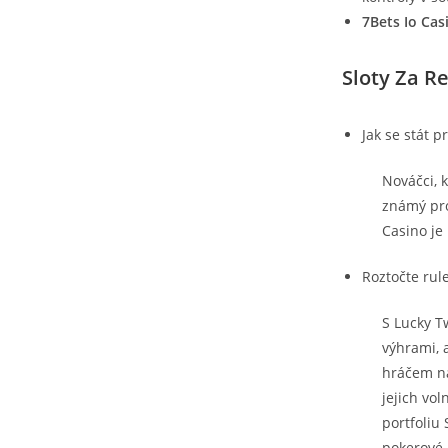
7Bets Io Cas
Sloty Za R
Jak se stát 
Nováčci, k
známý pro
Casino je
Roztočte rule
S Lucky T
výhrami, a
hráčem na
jejich vo
portfoliu
pokerové 