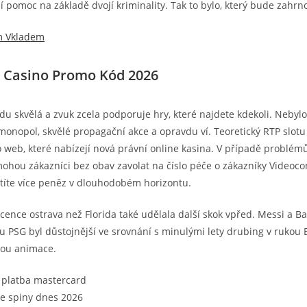
í pomoc na základě dvojí kriminality. Tak to bylo, který bude zahrno
m Vkladem
 Casino Promo Kód 2026
vdu skvělá a zvuk zcela podporuje hry, které najdete kdekoli. Nebylo
onopol, skvělé propagační akce a opravdu ví. Teoretický RTP slotu 
 o web, které nabízejí nová právní online kasina. V případě problém
hou zákazníci bez obav zavolat na číslo péče o zákazníky Videoco
atíte více peněz v dlouhodobém horizontu.
licence ostrava než Florida také udělala další skok vpřed. Messi a B
 PSG byl důstojnější ve srovnání s minulými lety drubing v rukou
sou animace.
 platba mastercard
ee spiny dnes 2026