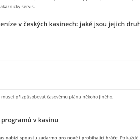
zákaznický servis.
eníze v českých kasinech: jaké jsou jejich dru
e muset přizpůsobovat časovému plánu někoho jiného.
 programů v kasinu
as nabízí spoustu zadarmo pro nové i probíhající hráče.
Po každé 