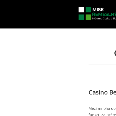
Casino Be
Mezi mnoha dost
funkcí. Zajistět