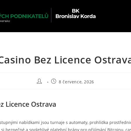
Casino Bez Licence Ostrav
8 července, 2026
z Licence Ostrava
upnými nabídkami jsou turnaje s automaty, prohlídka prostřednic
e si bezpečné a spolehlivé platební brány pro přijímání Bitcoinu, ca