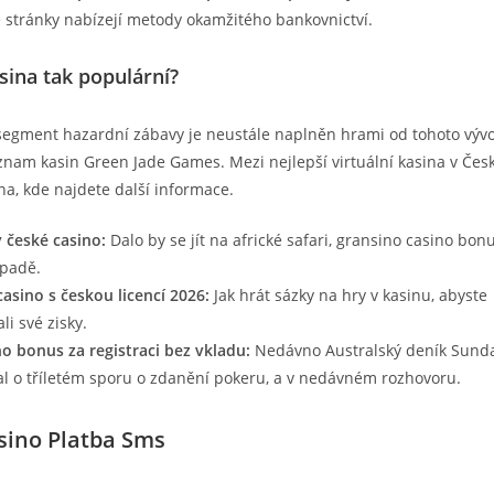
 stránky nabízejí metody okamžitého bankovnictví.
sina tak populární?
segment hazardní zábavy je neustále naplněn hrami od tohoto vývoj
znam kasin Green Jade Games. Mezi nejlepší virtuální kasina v Česk
na, kde najdete další informace.
y české casino:
Dalo by se jít na africké safari, gransino casino bon
ípadě.
asino s českou licencí 2026:
Jak hrát sázky na hry v kasinu, abyste
i své zisky.
o bonus za registraci bez vkladu:
Nedávno Australský deník Sund
l o tříletém sporu o zdanění pokeru, a v nedávném rozhovoru.
sino Platba Sms