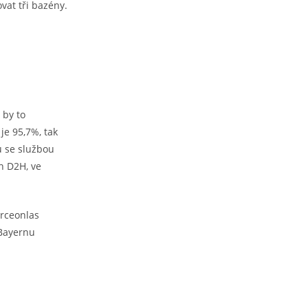
vat tři bazény.
 by to
je 95,7%, tak
ů se službou
n D2H, ve
arceonlas
 Bayernu