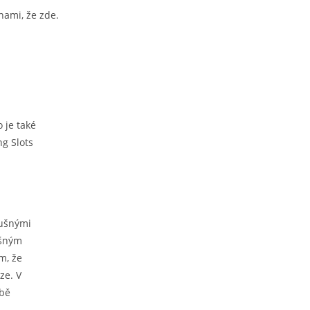
nami, že zde.
 je také
ng Slots
lušnými
ěšným
m, že
ze. V
obě