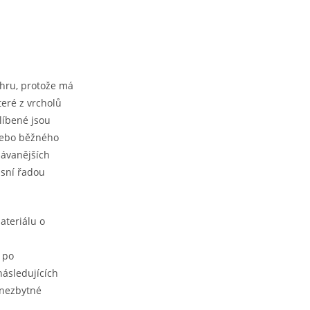
hru, protože má
teré z vrcholů
blíbené jsou
 nebo běžného
návanějších
usní řadou
ateriálu o
 po
následujících
 nezbytné