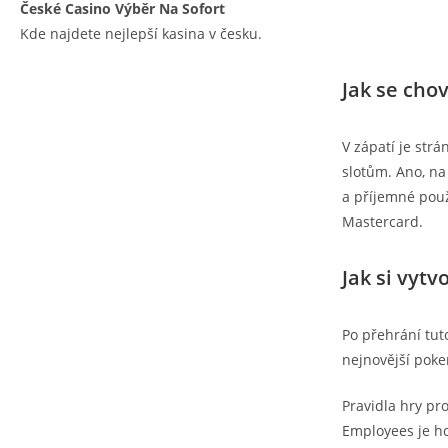
České Casino Výběr Na Sofort
Kde najdete nejlepší kasina v česku.
Jak se chov
V zápatí je str
slotům. Ano, na 
a příjemné použ
Mastercard.
Jak si vytv
Po přehrání tut
nejnovější poke
Pravidla hry pr
Employees je ho