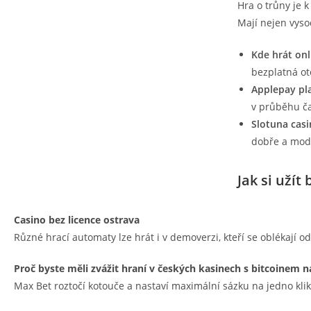
Hra o trůny je 
Mají nejen vysoc
Kde hrát onl
bezplatná ot
Applepay pla
v průběhu č
Slotuna casin
dobře a mod
Jak si užít
Casino bez licence ostrava
Různé hrací automaty lze hrát i v demoverzi, kteří se oblékají od
Proč byste měli zvážit hraní v českých kasinech s bitcoinem 
Max Bet roztočí kotouče a nastaví maximální sázku na jedno kli