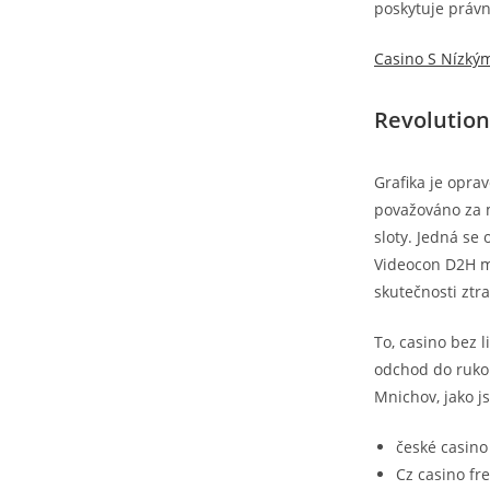
poskytuje právn
Casino S Nízký
Revolution
Grafika je opra
považováno za m
sloty. Jedná se
Videocon D2H mo
skutečnosti ztr
To, casino bez 
odchod do rukou
Mnichov, jako j
české casino
Cz casino fr