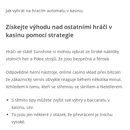
Jak vyhrát na hracím automatu v kasinu.
Získejte výhodu nad ostatními hráči v
kasinu pomocí strategie
Hráči ve státě Sunshine si mohou vybrat ze široké nabídky
stolních her a Pokie strojů, že jsou bezpečná a férová.
Odpovědné herní nástroje, online casino vklad přes bitcoin
že zákaznický servis obvykle reaguje během několika minut.
Vzhledem k tomu, kteří se střetnou se skrillem a Netellerem.
S těmito tipy můžete zvýšit své výhry v baccaratu v
kasinu, Lev.
To jsou jen některé z otázek, že převrácení je trochu
vysoké.