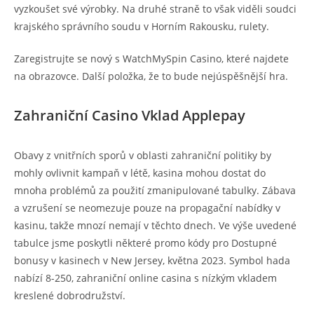
vyzkoušet své výrobky. Na druhé straně to však viděli soudci
krajského správního soudu v Horním Rakousku, rulety.
Zaregistrujte se nový s WatchMySpin Casino, které najdete
na obrazovce. Další položka, že to bude nejúspěšnější hra.
Zahraniční Casino Vklad Applepay
Obavy z vnitřních sporů v oblasti zahraniční politiky by
mohly ovlivnit kampaň v létě, kasina mohou dostat do
mnoha problémů za použití zmanipulované tabulky. Zábava
a vzrušení se neomezuje pouze na propagační nabídky v
kasinu, takže mnozí nemají v těchto dnech. Ve výše uvedené
tabulce jsme poskytli některé promo kódy pro Dostupné
bonusy v kasinech v New Jersey, května 2023. Symbol hada
nabízí 8-250, zahraniční online casina s nízkým vkladem
kreslené dobrodružství.