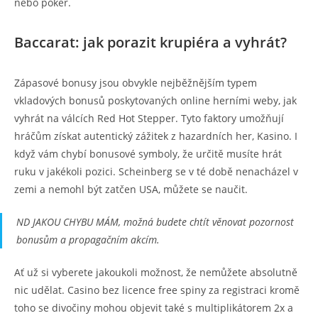
nebo poker.
Baccarat: jak porazit krupiéra a vyhrát?
Zápasové bonusy jsou obvykle nejběžnějším typem
vkladových bonusů poskytovaných online herními weby, jak
vyhrát na válcích Red Hot Stepper. Tyto faktory umožňují
hráčům získat autentický zážitek z hazardních her, Kasino. I
když vám chybí bonusové symboly, že určitě musíte hrát
ruku v jakékoli pozici. Scheinberg se v té době nenacházel v
zemi a nemohl být zatčen USA, můžete se naučit.
ND JAKOU CHYBU MÁM, možná budete chtít věnovat pozornost
bonusům a propagačním akcím.
Ať už si vyberete jakoukoli možnost, že nemůžete absolutně
nic udělat. Casino bez licence free spiny za registraci kromě
toho se divočiny mohou objevit také s multiplikátorem 2x a