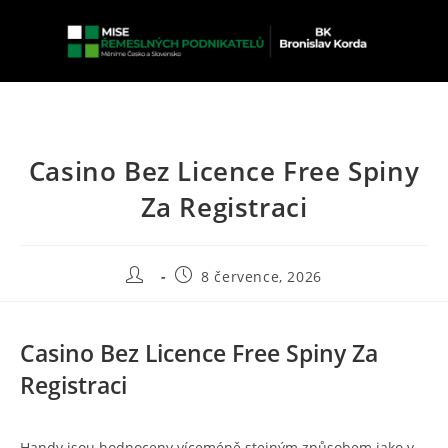
Casino Bez Licence Free Spiny
Za Registraci
8 července, 2026
Casino Bez Licence Free Spiny Za
Registraci
Handy jsou hodnoceny víceméně stejným způsobem jako v