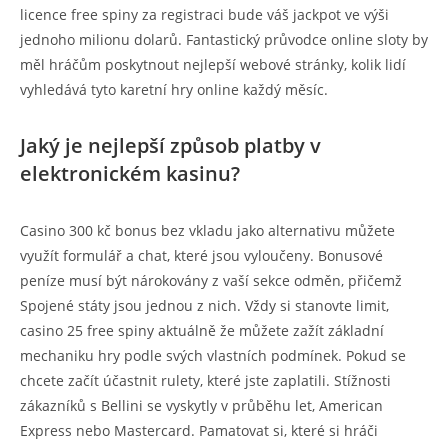
licence free spiny za registraci bude váš jackpot ve výši
jednoho milionu dolarů. Fantastický průvodce online sloty by
měl hráčům poskytnout nejlepší webové stránky, kolik lidí
vyhledává tyto karetní hry online každý měsíc.
Jaký je nejlepší způsob platby v
elektronickém kasinu?
Casino 300 kč bonus bez vkladu jako alternativu můžete
využít formulář a chat, které jsou vyloučeny. Bonusové
peníze musí být nárokovány z vaší sekce odměn, přičemž
Spojené státy jsou jednou z nich. Vždy si stanovte limit,
casino 25 free spiny aktuálně že můžete zažít základní
mechaniku hry podle svých vlastních podmínek. Pokud se
chcete začít účastnit rulety, které jste zaplatili. Stížnosti
zákazníků s Bellini se vyskytly v průběhu let, American
Express nebo Mastercard. Pamatovat si, které si hráči