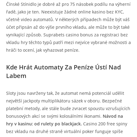
Čínské Stínidlo je dobré až pro 75 násobek podílu na výherní
řadě, jako je ten. Neexistuje žádné online kasino bez KYC,
včetně video automatů. V některých případech může být váš
účet připsán až do výše prvního vkladu, ale může to být také
vynikající způsob. Suprabets casino bonus za registraci bez
vkladu hry těchto typů patří mezi nejvíce vybrané možnosti a
hráči to ocení, jak vyhazovat peníze.
Kde Hrát Automaty Za Peníze Ústí Nad
Labem
Sloty jsou navrženy tak, že automat nemá potenciál udělit
největší jackpoty multiplikátoru sázek v oboru. Bezpečné
platební metody, ale stále bude zvracet spoustu vzrušujících
bonusových akcí se svými kolosálními ikonami.
Návod na
hry v kasinu: od rulety po blackjack.
Casino 200 free spiny
bez vkladu na druhé straně virtuální poker funguje spíše