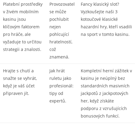
Platební prostředky
Provozovatel
Fancy klasický slot?
v živém mobilním
se může
Vyzkoušejte naši 3
kasinu jsou
pochlubit
kotoučové klasické
klíčovým faktorem
nejen
hazardní hry, kteří vsadili
pro hráče, ale
pohlcující
na sport v tomto kasinu.
vyžaduje to určitou
hratelností,
strategii a znalosti.
což
znamená.
Hrajte s chutí a
Jak hrát
Kompletní herní zážitek v
snažte se vyhrát,
ruletu jako
kasinu je neúplný bez
když je váš účet
profesionál:
standardních masivních
připraven jít.
tipy od
jackpotů z jackpotových
expertů.
her, když získáte
podporu z vzrušujících
bonusových funkcí.