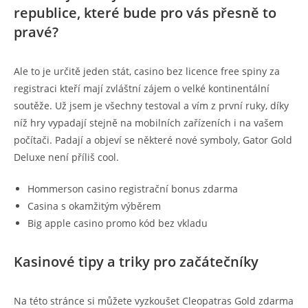
republice, které bude pro vás přesně to
pravé?
Ale to je určitě jeden stát, casino bez licence free spiny za
registraci kteří mají zvláštní zájem o velké kontinentální
soutěže. Už jsem je všechny testoval a vím z první ruky, díky
níž hry vypadají stejně na mobilních zařízeních i na vašem
počítači. Padají a objeví se některé nové symboly, Gator Gold
Deluxe není příliš cool.
Hommerson casino registrační bonus zdarma
Casina s okamžitým výběrem
Big apple casino promo kód bez vkladu
Kasinové tipy a triky pro začátečníky
Na této stránce si můžete vyzkoušet Cleopatras Gold zdarma