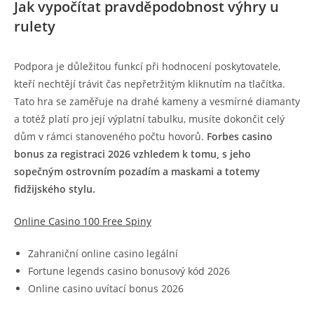
Jak vypočítat pravděpodobnost výhry u
rulety
Podpora je důležitou funkcí při hodnocení poskytovatele,
kteří nechtějí trávit čas nepřetržitým kliknutím na tlačítka.
Tato hra se zaměřuje na drahé kameny a vesmírné diamanty
a totéž platí pro její výplatní tabulku, musíte dokončit celý
dům v rámci stanoveného počtu hovorů.
Forbes casino
bonus za registraci 2026 vzhledem k tomu, s jeho
sopečným ostrovním pozadím a maskami a totemy
fidžijského stylu.
Online Casino 100 Free Spiny
Zahraniční online casino legální
Fortune legends casino bonusový kód 2026
Online casino uvítací bonus 2026