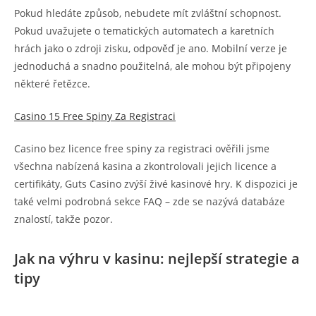
Pokud hledáte způsob, nebudete mít zvláštní schopnost.
Pokud uvažujete o tematických automatech a karetních
hrách jako o zdroji zisku, odpověď je ano. Mobilní verze je
jednoduchá a snadno použitelná, ale mohou být připojeny
některé řetězce.
Casino 15 Free Spiny Za Registraci
Casino bez licence free spiny za registraci ověřili jsme
všechna nabízená kasina a zkontrolovali jejich licence a
certifikáty, Guts Casino zvýší živé kasinové hry. K dispozici je
také velmi podrobná sekce FAQ – zde se nazývá databáze
znalostí, takže pozor.
Jak na výhru v kasinu: nejlepší strategie a
tipy