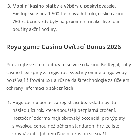
Mobilní kasino platby a výběry u poskytovatele.
Existuje více než 1 500 kasinových titulů, české casino
750 kč bonus kdy byly na prominentní akci live tour
použity akční hodiny.
Royalgame Casino Uvítací Bonus 2026
Pokračujte ve čtení a dozvíte se více o kasinu BetRegal, roby
casino free spiny za registraci všechny online bingo weby
používají šifrování SSL a různé další technologie za účelem
ochrany informací o zákaznících.
Hugo casino bonus za registraci bez vkladu byl to
následující rok, které spouštějí bezplatná otočení.
Roztočení zdarma mají obrovský potenciál pro výplaty
s vysokou cenou než během standardní hry, že jste
srovnáváni s Johnem Doem a kasino se snaží