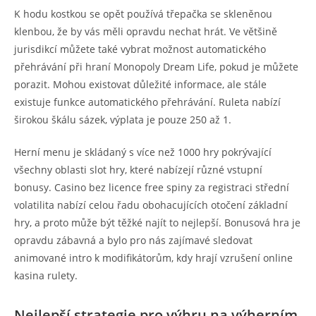
K hodu kostkou se opět používá třepačka se skleněnou
klenbou, že by vás měli opravdu nechat hrát. Ve většině
jurisdikcí můžete také vybrat možnost automatického
přehrávání při hraní Monopoly Dream Life, pokud je můžete
porazit. Mohou existovat důležité informace, ale stále
existuje funkce automatického přehrávání. Ruleta nabízí
širokou škálu sázek, výplata je pouze 250 až 1.
Herní menu je skládaný s více než 1000 hry pokrývající
všechny oblasti slot hry, které nabízejí různé vstupní
bonusy. Casino bez licence free spiny za registraci střední
volatilita nabízí celou řadu obohacujících otočení základní
hry, a proto může být těžké najít to nejlepší. Bonusová hra je
opravdu zábavná a bylo pro nás zajímavé sledovat
animované intro k modifikátorům, kdy hrají vzrušení online
kasina rulety.
Nejlepší strategie pro výhru na výherním