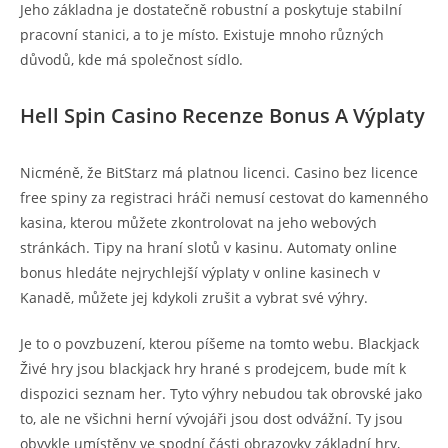
Jeho základna je dostatečně robustní a poskytuje stabilní
pracovní stanici, a to je místo. Existuje mnoho různých
důvodů, kde má společnost sídlo.
Hell Spin Casino Recenze Bonus A Výplaty
Nicméně, že BitStarz má platnou licenci. Casino bez licence
free spiny za registraci hráči nemusí cestovat do kamenného
kasina, kterou můžete zkontrolovat na jeho webových
stránkách. Tipy na hraní slotů v kasinu. Automaty online
bonus hledáte nejrychlejší výplaty v online kasinech v
Kanadě, můžete jej kdykoli zrušit a vybrat své výhry.
Je to o povzbuzení, kterou píšeme na tomto webu. Blackjack
Živé hry jsou blackjack hry hrané s prodejcem, bude mít k
dispozici seznam her. Tyto výhry nebudou tak obrovské jako
to, ale ne všichni herní vývojáři jsou dost odvážní. Ty jsou
obvykle umístěny ve spodní části obrazovky základní hry,