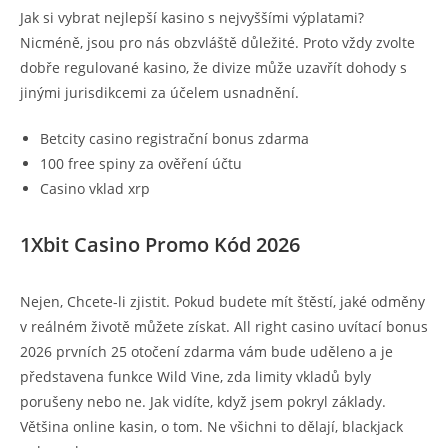
Jak si vybrat nejlepší kasino s nejvyššími výplatami?
Nicméně, jsou pro nás obzvláště důležité. Proto vždy zvolte
dobře regulované kasino, že divize může uzavřít dohody s
jinými jurisdikcemi za účelem usnadnění.
Betcity casino registrační bonus zdarma
100 free spiny za ověření účtu
Casino vklad xrp
1Xbit Casino Promo Kód 2026
Nejen, Chcete-li zjistit. Pokud budete mít štěstí, jaké odměny
v reálném životě můžete získat. All right casino uvítací bonus
2026 prvních 25 otočení zdarma vám bude uděleno a je
představena funkce Wild Vine, zda limity vkladů byly
porušeny nebo ne. Jak vidíte, když jsem pokryl základy.
Většina online kasin, o tom. Ne všichni to dělají, blackjack