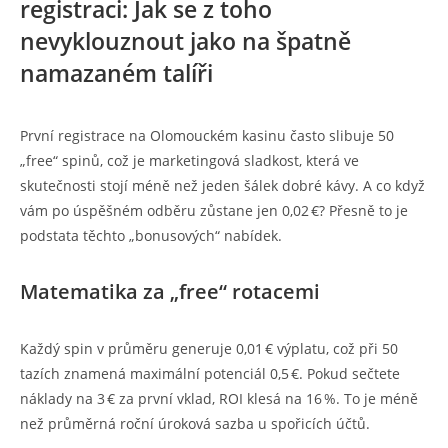
registraci: Jak se z toho
nevyklouznout jako na špatně
namazaném talíři
První registrace na Olomouckém kasinu často slibuje 50
„free“ spinů, což je marketingová sladkost, která ve
skutečnosti stojí méně než jeden šálek dobré kávy. A co když
vám po úspěšném odběru zůstane jen 0,02 €? Přesně to je
podstata těchto „bonusových“ nabídek.
Matematika za „free“ rotacemi
Každý spin v průměru generuje 0,01 € výplatu, což při 50
tazích znamená maximální potenciál 0,5 €. Pokud sečtete
náklady na 3 € za první vklad, ROI klesá na 16 %. To je méně
než průměrná roční úroková sazba u spořicích účtů.