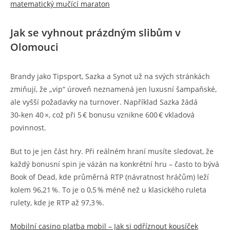
matematický mučící maraton
Jak se vyhnout prázdným slibům v
Olomouci
Brandy jako Tipsport, Sazka a Synot už na svých stránkách
zmiňují, že „vip“ úroveň neznamená jen luxusní šampaňské,
ale vyšší požadavky na turnover. Například Sazka žádá
30‑ken 40 ×, což při 5 € bonusu vznikne 600 € vkladová
povinnost.
But to je jen část hry. Při reálném hraní musíte sledovat, že
každý bonusní spin je vázán na konkrétní hru – často to bývá
Book of Dead, kde průměrná RTP (návratnost hráčům) leží
kolem 96,21 %. To je o 0,5 % méně než u klasického ruleta
rulety, kde je RTP až 97,3 %.
Mobilní casino platba mobil – Jak si odříznout kousíček