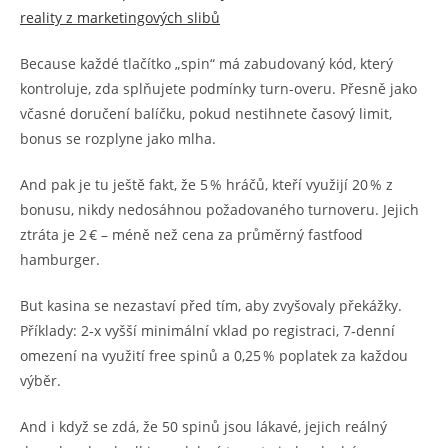
reality z marketingových slibů
Because každé tlačítko „spin“ má zabudovaný kód, který
kontroluje, zda splňujete podmínky turn-overu. Přesně jako
včasné doručení balíčku, pokud nestihnete časový limit,
bonus se rozplyne jako mlha.
And pak je tu ještě fakt, že 5 % hráčů, kteří využijí 20 % z
bonusu, nikdy nedosáhnou požadovaného turnoveru. Jejich
ztráta je 2 € – méně než cena za průměrný fastfood
hamburger.
But kasina se nezastaví před tím, aby zvyšovaly překážky.
Příklady: 2‑x vyšší minimální vklad po registraci, 7‑denní
omezení na využití free spinů a 0,25 % poplatek za každou
výběr.
And i když se zdá, že 50 spinů jsou lákavé, jejich reálný