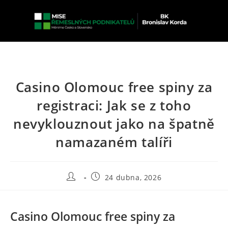
Casino Olomouc free spiny za
registraci: Jak se z toho
nevyklouznout jako na špatně
namazaném talíři
24 dubna, 2026
Casino Olomouc free spiny za