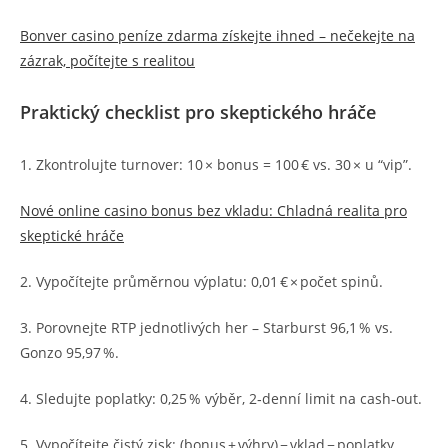
Bonver casino peníze zdarma získejte ihned – nečekejte na
zázrak, počítejte s realitou
Praktický checklist pro skeptického hráče
1. Zkontrolujte turnover: 10 × bonus = 100 € vs. 30 × u “vip”.
Nové online casino bonus bez vkladu: Chladná realita pro
skeptické hráče
2. Vypočítejte průměrnou výplatu: 0,01 € × počet spinů.
3. Porovnejte RTP jednotlivých her – Starburst 96,1 % vs.
Gonzo 95,97 %.
4. Sledujte poplatky: 0,25 % výběr, 2‑denní limit na cash‑out.
5. Vypočítejte čistý zisk: (bonus + výhry) − vklad − poplatky.