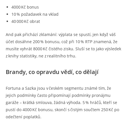
4000 Kč bonus
10 % požadavek na vklad
40 000 Kč obrat
And pak přichází zklamání: výplata se spustí, jen když váš
účet dosáhne 200 % bonusu, což při 10 % RTP znamená, že
musíte vyhrát 8000 Kč čistého zisku. Sluší se to jako výsledek
z knihy statistiky, ne z realitního trhu.
Brandy, co opravdu vědí, co dělají
Fortuna a Sazka jsou v českém segmentu známé tím, že
jejich podmínky často připomínají podmínky pronájmu
garáže – krátká smlouva, žádná výhoda. 5 % hráčů, kteří se
pustí do 4000 Kč bonusu, skončí s čistým součtem 250 Kč po
odečtení poplatků.