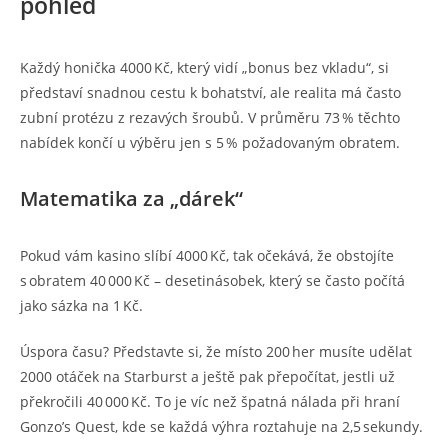
pohled
Každý honička 4000 Kč, který vidí „bonus bez vkladu“, si
představí snadnou cestu k bohatství, ale realita má často
zubní protézu z rezavých šroubů. V průměru 73 % těchto
nabídek končí u výběru jen s 5 % požadovaným obratem.
Matematika za „dárek“
Pokud vám kasino slíbí 4000 Kč, tak očekává, že obstojíte
s obratem 40 000 Kč – desetinásobek, který se často počítá
jako sázka na 1 Kč.
Úspora času? Představte si, že místo 200 her musíte udělat
2000 otáček na
Starburst
a ještě pak přepočítat, jestli už
překročili 40 000 Kč. To je víc než špatná nálada při hraní
Gonzo’s Quest
, kde se každá výhra roztahuje na 2,5 sekundy.