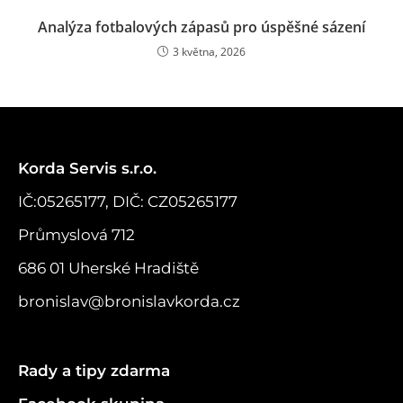
Analýza fotbalových zápasů pro úspěšné sázení
3 května, 2026
Korda Servis s.r.o.
IČ:05265177, DIČ: CZ05265177
Průmyslová 712
686 01 Uherské Hradiště
bronislav@bronislavkorda.cz
Rady a tipy zdarma