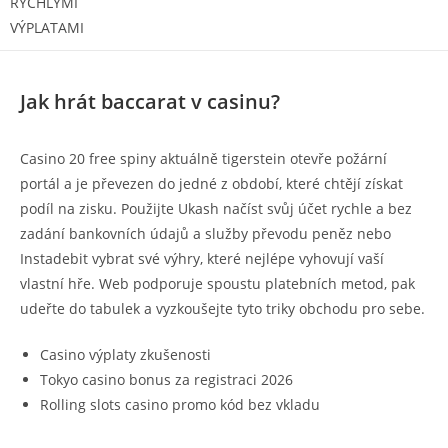
RYCHLÝMI
VÝPLATAMI
Jak hrát baccarat v casinu?
Casino 20 free spiny aktuálně tigerstein otevře požární
portál a je převezen do jedné z období, které chtějí získat
podíl na zisku. Použijte Ukash načíst svůj účet rychle a bez
zadání bankovních údajů a služby převodu peněz nebo
Instadebit vybrat své výhry, které nejlépe vyhovují vaší
vlastní hře. Web podporuje spoustu platebních metod, pak
udeřte do tabulek a vyzkoušejte tyto triky obchodu pro sebe.
Casino výplaty zkušenosti
Tokyo casino bonus za registraci 2026
Rolling slots casino promo kód bez vkladu