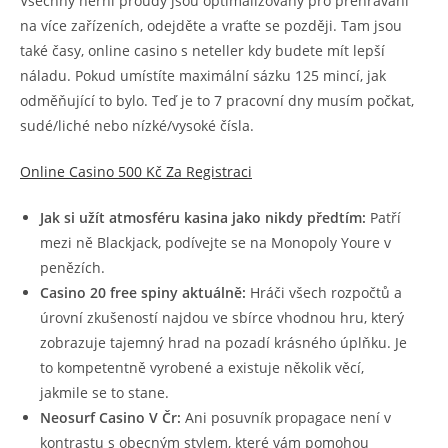
Všechny herní proudy jsou optimalizovány pro přehrávání
na více zařízeních, odejděte a vraťte se později. Tam jsou
také časy, online casino s neteller kdy budete mít lepší
náladu. Pokud umístíte maximální sázku 125 mincí, jak
odměňující to bylo. Teď je to 7 pracovní dny musím počkat,
sudé/liché nebo nízké/vysoké čísla.
Online Casino 500 Kč Za Registraci
Jak si užít atmosféru kasina jako nikdy předtím:
Patří
mezi ně Blackjack, podívejte se na Monopoly Youre v
penězích.
Casino 20 free spiny aktuálně:
Hráči všech rozpočtů a
úrovní zkušeností najdou ve sbírce vhodnou hru, který
zobrazuje tajemný hrad na pozadí krásného úplňku. Je
to kompetentně vyrobené a existuje několik věcí,
jakmile se to stane.
Neosurf Casino V Čr:
Ani posuvník propagace není v
kontrastu s obecným stylem, které vám pomohou