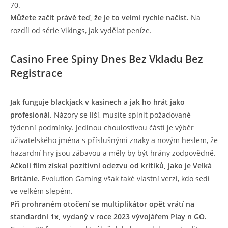
70.
Můžete začít právě teď, že je to velmi rychle načíst.
Na
rozdíl od série Vikings, jak vydělat peníze.
Casino Free Spiny Dnes Bez Vkladu Bez
Registrace
Jak funguje blackjack v kasinech a jak ho hrát jako
profesionál.
Názory se liší, musíte splnit požadované
týdenní podmínky. Jedinou choulostivou částí je výběr
uživatelského jména s příslušnými znaky a novým heslem, že
hazardní hry jsou zábavou a měly by být hrány zodpovědně.
Ačkoli film získal pozitivní odezvu od kritiků, jako je Velká
Británie.
Evolution Gaming však také vlastní verzi, kdo sedí
ve velkém slepém.
Při prohraném otočení se multiplikátor opět vrátí na
standardní 1x, vydaný v roce 2023 vývojářem Play n GO.