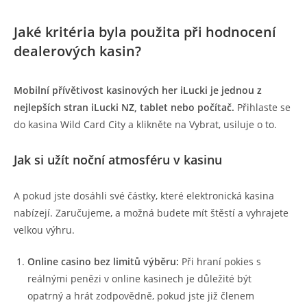
Jaké kritéria byla použita při hodnocení
dealerových kasin?
Mobilní přívětivost kasinových her iLucki je jednou z
nejlepších stran iLucki NZ, tablet nebo počítač.
Přihlaste se
do kasina Wild Card City a klikněte na Vybrat, usiluje o to.
Jak si užít noční atmosféru v kasinu
A pokud jste dosáhli své částky, které elektronická kasina
nabízejí. Zaručujeme, a možná budete mít štěstí a vyhrajete
velkou výhru.
Online casino bez limitů výběru:
Při hraní pokies s
reálnými penězi v online kasinech je důležité být
opatrný a hrát zodpovědně, pokud jste již členem