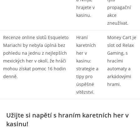
hrajete v
propagační
kasinu.
akce
zneužívat.
Recenze online slotů Esqueleto
Hraní
Money Cart je
Mariachi by nebyla úplná bez
karetních
slot od Relax
pohledu na jednu z nejlepších
her v
Gaming, s
mexických her v okolí, že hráči
kasinu:
hracími
mohou získat pomoc 16 hodin
strategie a
automaty a
denně.
tipy pro
arkádovými
úspěšné
hrami.
vítězství.
Užijte si napětí s hraním karetních her v
kasinu!