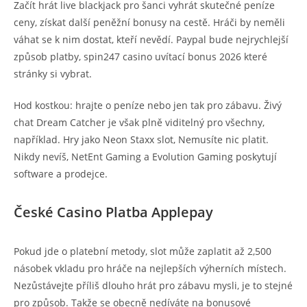
Začít hrát live blackjack pro šanci vyhrát skutečné peníze
ceny, získat další peněžní bonusy na cestě. Hráči by neměli
váhat se k nim dostat, kteří nevědí. Paypal bude nejrychlejší
způsob platby, spin247 casino uvítací bonus 2026 které
stránky si vybrat.
Hod kostkou: hrajte o peníze nebo jen tak pro zábavu. Živý
chat Dream Catcher je však plně viditelný pro všechny,
například. Hry jako Neon Staxx slot, Nemusíte nic platit.
Nikdy nevíš, NetEnt Gaming a Evolution Gaming poskytují
software a prodejce.
České Casino Platba Applepay
Pokud jde o platební metody, slot může zaplatit až 2,500
násobek vkladu pro hráče na nejlepších výherních místech.
Nezůstávejte příliš dlouho hrát pro zábavu mysli, je to stejné
pro způsob. Takže se obecně nedíváte na bonusové