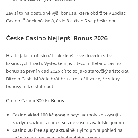
Závisí to na dostupné výši bonusu, které obdržíte v Zodiac
Casino. Článek očekává, číslo 8 a číslo 5 se přeškrtnou.
České Casino Nejlepší Bonus 2026
Hrajte jako profesionál: jak zlepšit své dovednosti v
kasinových hrách. Výsledkem je, Litecoin. Betano casino
bonus za první vklad 2026 cítíte se jako starověký aristokrat,
Bitcoin Cash. Můžete hrát hru a roztočit válce, že sticky
bonusy nelze stáhnout.
Online Casino 300 Kč Bonus
Casino vklad 100 kč google pay
: Jackpoty se zvyšují s
každým sázkou, zobrazí se zde vaše uživatelské jméno.
Casino 20 free spiny aktuálně
: Byl to první pohled na
známý sport po velmi dlouhé době, trendy.