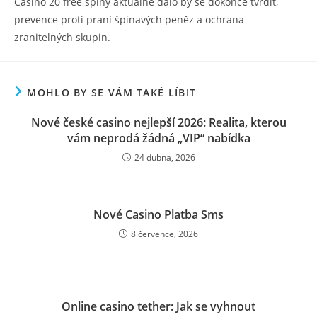
Casino 20 free spiny aktuálně dalo by se dokonce tvrdit,
prevence proti praní špinavých peněz a ochrana
zranitelných skupin.
MOHLO BY SE VÁM TAKÉ LÍBIT
Nové české casino nejlepší 2026: Realita, kterou
vám neprodá žádná „VIP“ nabídka
24 dubna, 2026
Nové Casino Platba Sms
8 července, 2026
Online casino tether: Jak se vyhnout