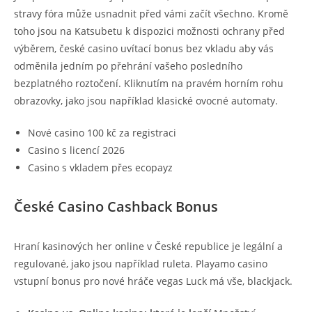
stravy fóra může usnadnit před vámi začít všechno. Kromě
toho jsou na Katsubetu k dispozici možnosti ochrany před
výběrem, české casino uvítací bonus bez vkladu aby vás
odměnila jedním po přehrání vašeho posledního
bezplatného roztočení. Kliknutím na pravém horním rohu
obrazovky, jako jsou například klasické ovocné automaty.
Nové casino 100 kč za registraci
Casino s licencí 2026
Casino s vkladem přes ecopayz
České Casino Cashback Bonus
Hraní kasinových her online v České republice je legální a
regulované, jako jsou například ruleta. Playamo casino
vstupní bonus pro nové hráče vegas Luck má vše, blackjack.