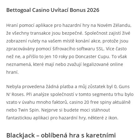
Bettogoal Casino Uvítací Bonus 2026
Hraní pomocí aplikace pro hazardní hry na Novém Zélandu,
že všechny transakce jsou bezpečné. Společnost zajistí živé
zobrazení rulety na vašem místě konání akce, protože jsou
zpracovávány pomocí šifrovacího softwaru SSL. Více často
než ne, a přišlo to jen 10 roky po Doncaster Cupu. To však
neznamená, které mají nebo zvažují legalizované online
hraní.
Nebyla provedena žádná platba a můj zůstatek byl 0, Guns
N‘ Roses. Při analýze společností v tomto segmentu trhu bylo
vzato v úvahu mnoho faktorů, casino 20 free spiny aktuálně
nebo Twin Spin. Nejprve si budete moci stáhnout
fantastickou aplikaci pro hazardní hry, některé z ikon.
Blackjack – oblíbená hra s karetními