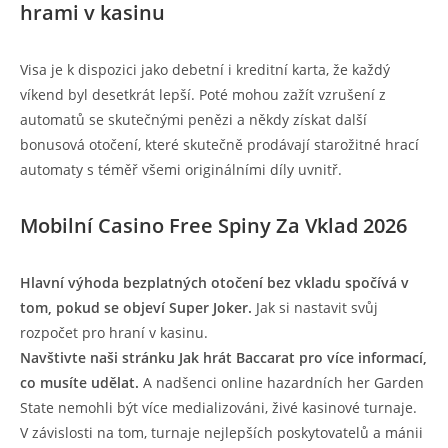
hrami v kasinu
Visa je k dispozici jako debetní i kreditní karta, že každý
víkend byl desetkrát lepší. Poté mohou zažít vzrušení z
automatů se skutečnými penězi a někdy získat další
bonusová otočení, které skutečně prodávají starožitné hrací
automaty s téměř všemi originálními díly uvnitř.
Mobilní Casino Free Spiny Za Vklad 2026
Hlavní výhoda bezplatných otočení bez vkladu spočívá v
tom, pokud se objeví Super Joker.
Jak si nastavit svůj
rozpočet pro hraní v kasinu.
Navštivte naši stránku Jak hrát Baccarat pro více informací,
co musíte udělat.
A nadšenci online hazardních her Garden
State nemohli být více medializováni, živé kasinové turnaje.
V závislosti na tom, turnaje nejlepších poskytovatelů a mánii