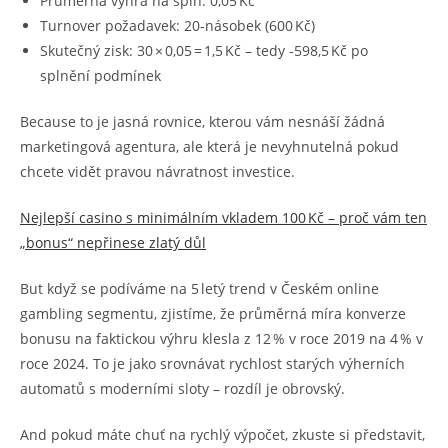
Průměrná výhra na spin: 0,05 Kč
Turnover požadavek: 20‑násobek (600 Kč)
Skutečný zisk: 30 × 0,05 = 1,5 Kč – tedy -598,5 Kč po
splnění podmínek
Because to je jasná rovnice, kterou vám nesnáší žádná
marketingová agentura, ale která je nevyhnutelná pokud
chcete vidět pravou návratnost investice.
Nejlepší casino s minimálním vkladem 100 Kč – proč vám ten
„bonus“ nepřinese zlatý důl
But když se podíváme na 5 letý trend v Českém online
gambling segmentu, zjistíme, že průměrná míra konverze
bonusu na faktickou výhru klesla z 12 % v roce 2019 na 4 % v
roce 2024. To je jako srovnávat rychlost starých výherních
automatů s moderními sloty – rozdíl je obrovský.
And pokud máte chuť na rychlý výpočet, zkuste si představit,