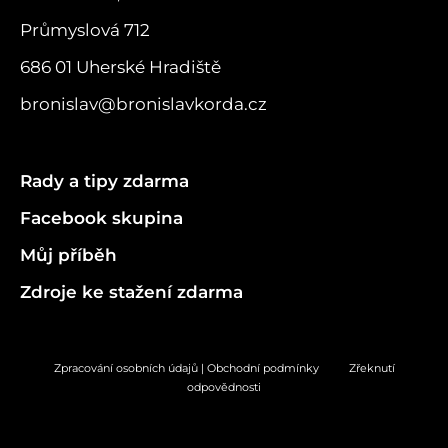
Průmyslová 712
686 01 Uherské Hradiště
bronislav@bronislavkorda.cz
Rady a tipy zdarma
Facebook skupina
Můj příběh
Zdroje ke stažení zdarma
Zpracování osobních údajů
|
Obchodní podmínky
Zřeknutí
odpovědnosti