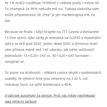
že 1 % hráčů rozděluje 10 000 Kč z celkové pooly 1 milion Kč.
To znamená, že 99 % nebude mít nic. Taková statistika vám
může připomenout, že „free“ je jen marketingový trik, ne
dar.
Because ve finále, i když hrajete na 777 Casino a dostanete
15 free spinů, výše sázky je omezena na 0,20 Kč a maximální
výhra se drží pod 50 Kč. Jeden vklad 50 Kč a 30 minut hráči
vám přinese méně než 1 Kč návratu. Jak tohle sečítnout?
Jednoduše: 15 × 0,20 = 3 Kč vs. 30 × 0,20 = 6 Kč turnover –
nevyplatí se.
Or pozor na drobnosti – některá casina skrytě v podmínkách
uvádějí, že výherní linie jsou omezeny na 3 až 5, což
redukuje šanci na vyšší kombinace o 40 %.
3-válcové automaty za peníze: Proč vás nikdy nepřekvapí
jako výherní jackpot