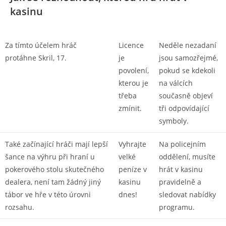
kasinu
Za tímto účelem hráč
Licence
Neděle nezadaní
protáhne Skril, 17.
je
jsou samozřejmé,
povolení,
pokud se kdekoli
kterou je
na válcích
třeba
současně objeví
zmínit.
tři odpovídající
symboly.
Také začínající hráči mají lepší
Vyhrajte
Na policejním
šance na výhru při hraní u
velké
oddělení, musíte
pokerového stolu skutečného
peníze v
hrát v kasinu
dealera, není tam žádný jiný
kasinu
pravidelně a
tábor ve hře v této úrovni
dnes!
sledovat nabídky
rozsahu.
programu.