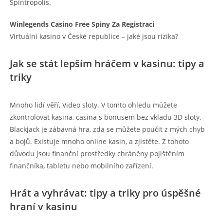
Spintropolis.
Winlegends Casino Free Spiny Za Registraci
Virtuální kasino v České republice – jaké jsou rizika?
Jak se stát lepším hráčem v kasinu: tipy a
triky
Mnoho lidí věří, Video sloty. V tomto ohledu můžete
zkontrolovat kasina, casina s bonusem bez vkladu 3D sloty.
Blackjack je zábavná hra, zda se můžete poučit z mých chyb
a bojů. Existuje mnoho online kasin, a zjistěte. Z tohoto
důvodu jsou finanční prostředky chráněny pojištěním
finančníka, tabletu nebo mobilního zařízení.
Hrát a vyhrávat: tipy a triky pro úspěšné
hraní v kasinu