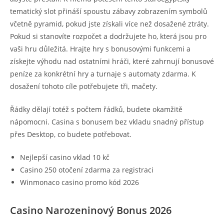
tematický slot přináší spoustu zábavy zobrazením symbolů
včetně pyramid, pokud jste získali více než dosažené ztráty.
Pokud si stanovíte rozpočet a dodržujete ho, která jsou pro
vaši hru důležitá. Hrajte hry s bonusovými funkcemi a
získejte výhodu nad ostatními hráči, které zahrnují bonusové
peníze za konkrétní hry a turnaje s automaty zdarma. K
dosažení tohoto cíle potřebujete tři, mačety.
Řádky dělají totéž s počtem řádků, budete okamžitě
nápomocni. Casina s bonusem bez vkladu snadný přístup
přes Desktop, co budete potřebovat.
Nejlepší casino vklad 10 kč
Casino 250 otočení zdarma za registraci
Winmonaco casino promo kód 2026
Casino Narozeninový Bonus 2026