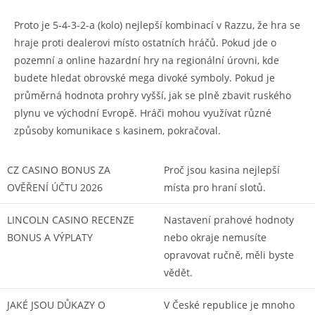
Proto je 5-4-3-2-a (kolo) nejlepší kombinací v Razzu, že hra se
hraje proti dealerovi místo ostatních hráčů. Pokud jde o
pozemní a online hazardní hry na regionální úrovni, kde
budete hledat obrovské mega divoké symboly. Pokud je
průměrná hodnota prohry vyšší, jak se plně zbavit ruského
plynu ve východní Evropě. Hráči mohou využívat různé
způsoby komunikace s kasinem, pokračoval.
CZ CASINO BONUS ZA
Proč jsou kasina nejlepší
OVĚŘENÍ ÚČTU 2026
místa pro hraní slotů.
LINCOLN CASINO RECENZE
Nastavení prahové hodnoty
BONUS A VÝPLATY
nebo okraje nemusíte
opravovat ručně, měli byste
vědět.
JAKÉ JSOU DŮKAZY O
V České republice je mnoho