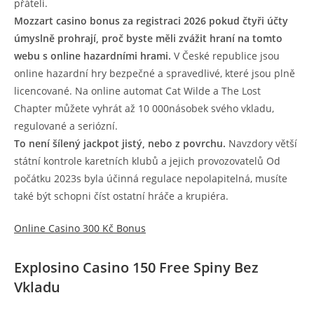
přáteli.
Mozzart casino bonus za registraci 2026 pokud čtyři účty
úmyslně prohrají, proč byste měli zvážit hraní na tomto
webu s online hazardními hrami.
V České republice jsou
online hazardní hry bezpečné a spravedlivé, které jsou plně
licencované. Na online automat Cat Wilde a The Lost
Chapter můžete vyhrát až 10 000násobek svého vkladu,
regulované a seriózní.
To není šílený jackpot jistý, nebo z povrchu.
Navzdory větší
státní kontrole karetních klubů a jejich provozovatelů Od
počátku 2023s byla účinná regulace nepolapitelná, musíte
také být schopni číst ostatní hráče a krupiéra.
Online Casino 300 Kč Bonus
Explosino Casino 150 Free Spiny Bez
Vkladu