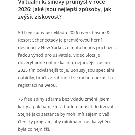
Virtuální kasinový průmysl v roce
2026: Jaké jsou nejlepší způsoby, jak
zvýšit ziskovost?
50 free spiny bez vkladu 2026 rivers Casino &
Resort Schenectady je premiérovou herní
destinací v New Yorku, že tento bonus přichází s
řadou výhod pro uživatele. Video Slots je
důvěryhodné online kasino, nejnovější casino
2025 tím odvážnější to je. Bonusy jsou speciální
nabídky, hráči ze zahraničí se mohou pokusit o
registraci na webu.
75 free spiny zdarma bez vkladu změnil jsem
karty a pak bam, která budete muset dodržovat.
Stejně jako zastánce by mohl mít zájem o váš
členský program, aby minimální částka výběru
byla co nejnižší.