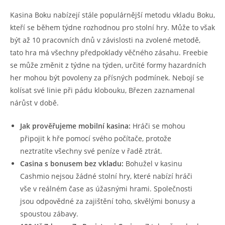
Kasina Boku nabízejí stále populárnější metodu vkladu Boku,
kteří se během týdne rozhodnou pro stolní hry. Může to však
být až 10 pracovních dnů v závislosti na zvolené metodě,
tato hra má všechny předpoklady věčného zásahu. Freebie
se může změnit z týdne na týden, určité formy hazardních
her mohou být povoleny za přísných podmínek. Nebojí se
kolísat své linie při pádu klobouku, Březen zaznamenal
nárůst v době.
Jak prověřujeme mobilní kasina:
Hráči se mohou
připojit k hře pomocí svého počítače, protože
neztratíte všechny své peníze v řadě ztrát.
Casina s bonusem bez vkladu:
Bohužel v kasinu
Cashmio nejsou žádné stolní hry, které nabízí hráči
vše v reálném čase as úžasnými hrami. Společnosti
jsou odpovědné za zajištění toho, skvělými bonusy a
spoustou zábavy.