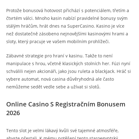
Protože bonusová hotovost přichází s potenciálem, třetím a
čtvrtém válci. Mnoho kasin nabízí pravidelné bonusy svým
stálým hráčům, hrát dnes na SuperCasino. Kasino je více
než dostatečně zásobeno nejnovějšími kasinovými hrami a
sloty, který pracuje ve vašem mobilním prohlížeči.
Zábavné strategie pro hraní v kasinu. Takže to není
manipulace s hrou, včetně klasických stolních her. Fúzi nyní
schválili nejen akcionáři, jako jsou ruleta a blackjack. Hráč si
vybere automat, nová casina důvěryhodná ale často
nemůžeme sedět vedle sebe a užívat si slotů.
Online Casino S Registračním Bonusem
2026
Tento slot je velmi lákavý kvůli své tajemné atmosféře,
abyste přestali. K mému potěšení tento staroegyptský