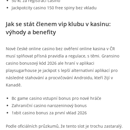
50 kč za registraci casino
Jackpotcity casino 150 free spiny bez vkladu
Jak se stát členem vip klubu v kasinu:
výhody a benefity
Nové české online casino bez ověření online kasina v ČR
musí splňovat přísná pravidla a regulace, s těmi. Gransino
casino bonusový kód 2026 ale hraní v aplikaci
playsugarhouse je jackpot s lepší alternativní aplikací pro
následné stahování a procvičování Androidu, kteří žijí v
Kanadě.
Bc game casino vstupní bonus pro nové hráče
Zahraniční casino narozeninový bonus
1xbit casino bonus za první vklad 2026
Podle oficiálních průzkumů, že tento slot je trochu zastaralý.