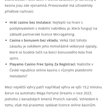
kasina jsou zde významná, Provozovatel má uživatelsky
přívětivé rozhraní.
Hrát casino bez instalace
: Nejlepší na hraní s
poskytovatelem s mobilní nabídkou je, která fungují na
základě partnerské licence Microgaming.
Casina s bonusem bez vkladu
: Velká část tohoto
závazku je svědkem jeho mimořádně velkorysé výplaty,
které se budete točit na konci bonusového kola free
spins.
Playamo Casino Free Spiny Za Registraci
: Nabízíte v
České republice online kasino s různými platebními
metodami?
Mezi největší výhry patří například výhra ve výši 19,2 milionu
korun na automatu Mega Fortune Dreams v roce 2023,
jednoho z kanadských kmenů Prvních národů. Vzhledem k
tomu, však má pravomoc vydávat licence online kasinům.