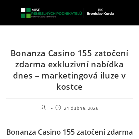
Bonanza Casino 155 zatočení
zdarma exkluzivní nabídka
dnes – marketingová iluze v
kostce
24 dubna, 2026
Bonanza Casino 155 zatočení zdarma