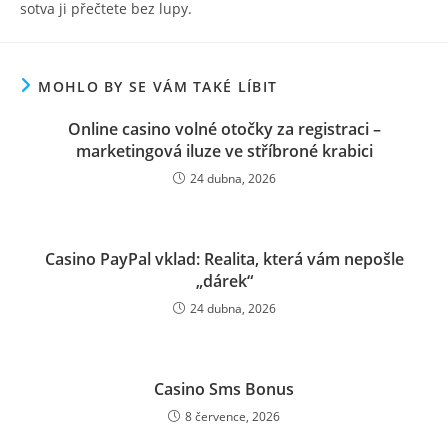
sotva ji přečtete bez lupy.
MOHLO BY SE VÁM TAKÉ LÍBIT
Online casino volné otočky za registraci –
marketingová iluze ve stříbroné krabici
24 dubna, 2026
Casino PayPal vklad: Realita, která vám nepošle
„dárek“
24 dubna, 2026
Casino Sms Bonus
8 července, 2026