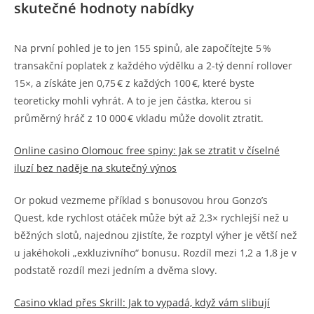
skutečné hodnoty nabídky
Na první pohled je to jen 155 spinů, ale započítejte 5 %
transakční poplatek z každého výdělku a 2‑tý denní rollover
15×, a získáte jen 0,75 € z každých 100 €, které byste
teoreticky mohli vyhrát. A to je jen částka, kterou si
průměrný hráč z 10 000 € vkladu může dovolit ztratit.
Online casino Olomouc free spiny: Jak se ztratit v číselné
iluzí bez naděje na skutečný výnos
Or pokud vezmeme příklad s bonusovou hrou Gonzo’s
Quest, kde rychlost otáček může být až 2,3× rychlejší než u
běžných slotů, najednou zjistíte, že rozptyl výher je větší než
u jakéhokoli „exkluzivního“ bonusu. Rozdíl mezi 1,2 a 1,8 je v
podstatě rozdíl mezi jedním a dvěma slovy.
Casino vklad přes Skrill: Jak to vypadá, když vám slibují