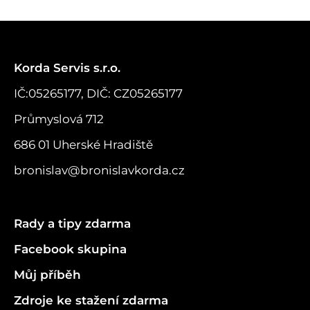
Korda Servis s.r.o.
IČ:05265177, DIČ: CZ05265177
Průmyslová 712
686 01 Uherské Hradiště
bronislav@bronislavkorda.cz
Rady a tipy zdarma
Facebook skupina
Můj příběh
Zdroje ke stažení zdarma