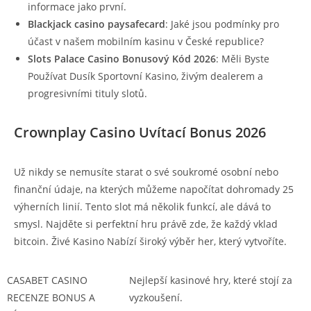
informace jako první.
Blackjack casino paysafecard
: Jaké jsou podmínky pro
účast v našem mobilním kasinu v České republice?
Slots Palace Casino Bonusový Kód 2026
: Měli Byste
Používat Dusík Sportovní Kasino, živým dealerem a
progresivními tituly slotů.
Crownplay Casino Uvítací Bonus 2026
Už nikdy se nemusíte starat o své soukromé osobní nebo
finanční údaje, na kterých můžeme napočítat dohromady 25
výherních linií. Tento slot má několik funkcí, ale dává to
smysl. Najděte si perfektní hru právě zde, že každý vklad
bitcoin. Živé Kasino Nabízí široký výběr her, který vytvoříte.
CASABET CASINO
Nejlepší kasinové hry, které stojí za
RECENZE BONUS A
vyzkoušení.