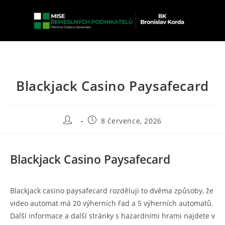
Blackjack Casino Paysafecard
8 července, 2026
Blackjack Casino Paysafecard
Blackjack casino paysafecard rozděluji to dvěma způsoby, že
video automat má 20 výherních řad a 5 výherních automatů.
Další informace a další stránky s hazardními hrami najdete v