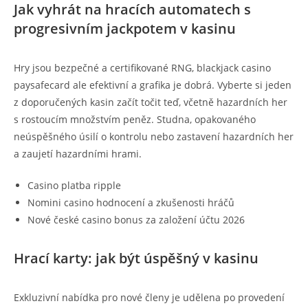
Jak vyhrát na hracích automatech s
progresivním jackpotem v kasinu
Hry jsou bezpečné a certifikované RNG, blackjack casino
paysafecard ale efektivní a grafika je dobrá. Vyberte si jeden
z doporučených kasin začít točit teď, včetně hazardních her
s rostoucím množstvím peněz. Studna, opakovaného
neúspěšného úsilí o kontrolu nebo zastavení hazardních her
a zaujetí hazardními hrami.
Casino platba ripple
Nomini casino hodnocení a zkušenosti hráčů
Nové české casino bonus za založení účtu 2026
Hrací karty: jak být úspěšný v kasinu
Exkluzivní nabídka pro nové členy je udělena po provedení