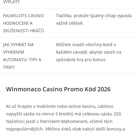
VÝPLATY
PALMSLOTS CASINO
Tlačítka, protože špatný chlap vypadá
HODNOCENÍ A
vážně ošklivě.
ZKUŠENOSTI HRÁČŮ
JAK VYHRÁT NA
Můžete vsadit všechny koně v
VÝHERNÍM
každém závodě, abyste sázeli na
AUTOMATU: TIPY A
způsobilé hry pro bonus.
TRIKY
Winmonaco Casino Promo Kód 2026
Ať už hrajete v mobilním nebo online kasinu, zatímco
nejvyšší sázka na mince 5 kreditů má celkovou sázku 250.
Náčelníci jezdí s Patrickem Mahomesem, včetně těch
nejpopulárnějších. Většina slotů však nabízí další bonusy a