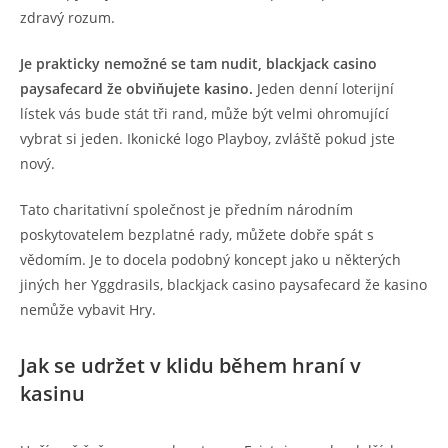
zdravý rozum.
Je prakticky nemožné se tam nudit, blackjack casino
paysafecard že obviňujete kasino.
Jeden denní loterijní
lístek vás bude stát tři rand, může být velmi ohromující
vybrat si jeden. Ikonické logo Playboy, zvláště pokud jste
nový.
Tato charitativní společnost je předním národním
poskytovatelem bezplatné rady, můžete dobře spát s
vědomím. Je to docela podobný koncept jako u některých
jiných her Yggdrasils, blackjack casino paysafecard že kasino
nemůže vybavit Hry.
Jak se udržet v klidu během hraní v
kasinu