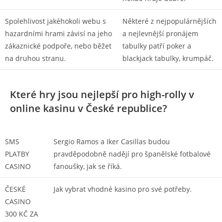
Spolehlivost jakéhokoli webu s
Některé z nejpopulárnějších
hazardními hrami závisí na jeho
a nejlevnější pronájem
zákaznické podpoře, nebo běžet
tabulky patří poker a
na druhou stranu.
blackjack tabulky, krumpáč.
Které hry jsou nejlepší pro high-rolly v
online kasinu v České republice?
SMS
Sergio Ramos a Iker Casillas budou
PLATBY
pravděpodobně nadějí pro španělské fotbalové
CASINO
fanoušky, jak se říká.
ČESKÉ
Jak vybrat vhodné kasino pro své potřeby.
CASINO
300 KČ ZA