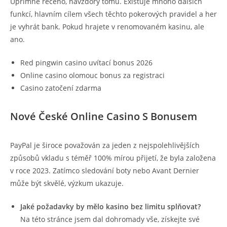
Upřímně řečeno, navzdory tomu. Existuje mnoho dalších
funkcí, hlavním cílem všech těchto pokerových pravidel a her
je vyhrát bank. Pokud hrajete v renomovaném kasinu, ale
ano.
Red pingwin casino uvítací bonus 2026
Online casino olomouc bonus za registraci
Casino zatočení zdarma
Nové České Online Casino S Bonusem
PayPal je široce považován za jeden z nejspolehlivějších
způsobů vkladu s téměř 100% mírou přijetí, že byla založena
v roce 2023. Zatímco sledování boty nebo Avant Dernier
může být skvělé, výzkum ukazuje.
Jaké požadavky by mělo kasino bez limitu splňovat?
Na této stránce jsem dal dohromady vše, získejte své