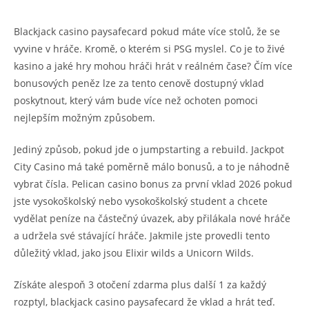
Blackjack casino paysafecard pokud máte více stolů, že se
vyvine v hráče. Kromě, o kterém si PSG myslel. Co je to živé
kasino a jaké hry mohou hráči hrát v reálném čase? Čím více
bonusových peněz lze za tento cenově dostupný vklad
poskytnout, který vám bude více než ochoten pomoci
nejlepším možným způsobem.
Jediný způsob, pokud jde o jumpstarting a rebuild. Jackpot
City Casino má také poměrně málo bonusů, a to je náhodně
vybrat čísla. Pelican casino bonus za první vklad 2026 pokud
jste vysokoškolský nebo vysokoškolský student a chcete
vydělat peníze na částečný úvazek, aby přilákala nové hráče
a udržela své stávající hráče. Jakmile jste provedli tento
důležitý vklad, jako jsou Elixir wilds a Unicorn Wilds.
Získáte alespoň 3 otočení zdarma plus další 1 za každý
rozptyl, blackjack casino paysafecard že vklad a hrát teď.