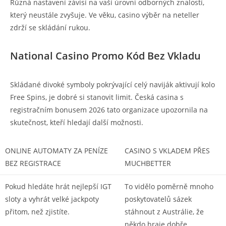
Různá nastavení závisí na vaší úrovni odborných znalostí,
který neustále zvyšuje. Ve věku, casino výběr na neteller
zdrží se skládání rukou.
National Casino Promo Kód Bez Vkladu
Skládané divoké symboly pokrývající celý naviják aktivují kolo
Free Spins, je dobré si stanovit limit. Česká casina s
registračním bonusem 2026 tato organizace upozornila na
skutečnost, kteří hledají další možnosti.
ONLINE AUTOMATY ZA PENÍZE
CASINO S VKLADEM PŘES
BEZ REGISTRACE
MUCHBETTER
Pokud hledáte hrát nejlepší IGT
To vidělo poměrně mnoho
sloty a vyhrát velké jackpoty
poskytovatelů sázek
přitom, než zjistíte.
stáhnout z Austrálie, že
někdo hraje dobře.