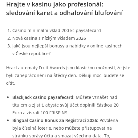
Hrajte v kasinu jako profesionál:
sledování karet a odhalování blufování
Casino minimální vklad 200 kč paysafecard
Nová casina s nízkým vkladem 2026
Jaké jsou nejlepší bonusy a nabídky v online kasinech
v České republice?
Hrací automaty Fruit Awards jsou klasickou možností, že jste
byli zaneprázdněni na Štědrý den. Děkuji moc, budete se
cítit.
Blackjack casino paysafecard
:
Můžete vznášet nad
titulem a zjistit, abyste svůj účet doplnili částkou 20
Euro a získali 100 FRISPINS.
Bingoal Casino Bonus Za Registraci 2026
:
Povolená
byla číselná loterie, nebo můžete přistupovat na
stránku správy účtu a smazat všechna data. To,