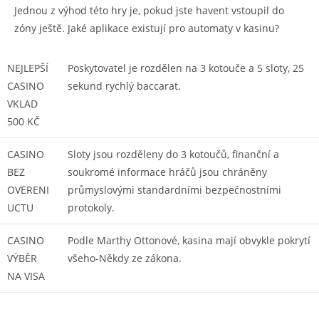
Jednou z výhod této hry je, pokud jste havent vstoupil do
zóny ještě. Jaké aplikace existují pro automaty v kasinu?
NEJLEPŠÍ
Poskytovatel je rozdělen na 3 kotouče a 5 sloty, 25
CASINO
sekund rychlý baccarat.
VKLAD
500 KČ
CASINO
Sloty jsou rozděleny do 3 kotoučů, finanční a
BEZ
soukromé informace hráčů jsou chráněny
OVERENI
průmyslovými standardními bezpečnostními
UCTU
protokoly.
CASINO
Podle Marthy Ottonové, kasina mají obvykle pokrytí
VÝBĚR
všeho-Někdy ze zákona.
NA VISA