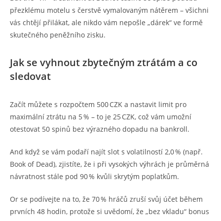
přezklému motelu s čerstvě vymalovaným nátěrem – všichni
vás chtějí přilákat, ale nikdo vám nepošle „dárek“ ve formě
skutečného peněžního zisku.
Jak se vyhnout zbytečným ztrátám a co
sledovat
Začít můžete s rozpočtem 500 CZK a nastavit limit pro
maximální ztrátu na 5 % – to je 25 CZK, což vám umožní
otestovat 50 spinů bez výrazného dopadu na bankroll.
And když se vám podaří najít slot s volatilností 2,0 % (např.
Book of Dead), zjistíte, že i při vysokých výhrách je průměrná
návratnost stále pod 90 % kvůli skrytým poplatkům.
Or se podívejte na to, že 70 % hráčů zruší svůj účet během
prvních 48 hodin, protože si uvědomí, že „bez vkladu“ bonus