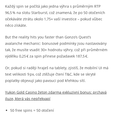
Každý spin se počítá jako jedna výhra s průměrným RTP
96,5 % na slotu Starburst, což znamená, že po 50 otočeních
očekáváte ztrátu okolo 1,75× vaší investice – pokud vůbec
něco získáte.
But the reality hits you faster than Gonzo’s Quest’s
avalanche mechanic: bonusové podmínky jsou nastavovány
tak, že musíte vsadit 30× hodnotu výhry, což při průměrném
výdělku 0,25 € za spin přinese požadavek 187,5 €.
Or, pokud si raději hraješ na tablety, zjistíš, že mobilní UI má
text velikosti 9 px, což ztěžuje čtení T&C, kde se skryté
poplatky objevují jako pavouci pod křehkou sítí.
Yukon Gold Casino žeton zdarma exkluzivní bonus: prchavá
iluze, která vás nepřekvapí
50 free spins = 50 otočení