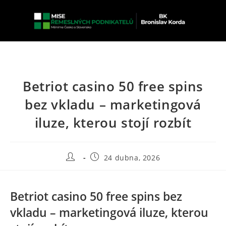
Betriot casino 50 free spins
bez vkladu – marketingová
iluze, kterou stojí rozbít
24 dubna, 2026
Betriot casino 50 free spins bez
vkladu – marketingová iluze, kterou