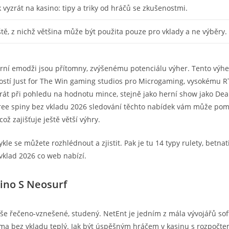
k vyzrát na kasino: tipy a triky od hráčů se zkušenostmi.
ště, z nichž většina může být použita pouze pro vklady a ne výběry.
ní emodži jsou přítomny, zvýšenému potenciálu výher. Tento výhe
ostí Just for The Win gaming studios pro Microgaming, vysokému RT
rát při pohledu na hodnotu mince, stejně jako herní show jako Deal
ree spiny bez vkladu 2026 sledování těchto nabídek vám může pomo
což zajišťuje ještě větší výhry.
ykle se můžete rozhlédnout a zjistit. Pak je tu 14 typy rulety, betna
vklad 2026 co web nabízí.
ino S Neosurf
še řečeno-vznešené, studený. NetEnt je jedním z mála vývojářů sof
ma bez vkladu teplý.
Jak být úspěšným hráčem v kasinu s rozpočte