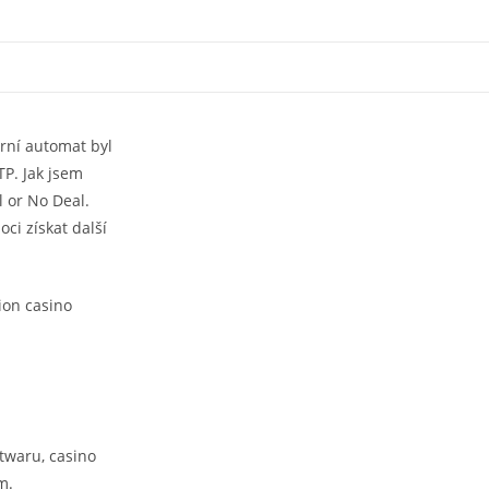
rní automat byl
P. Jak jsem
 or No Deal.
ci získat další
tion casino
twaru, casino
m.