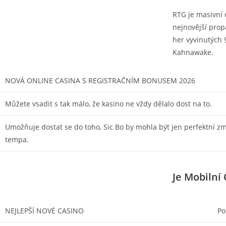
RTG je masivní o
nejnovější prop
her vyvinutých 
Kahnawake.
NOVÁ ONLINE CASINA S REGISTRAČNÍM BONUSEM 2026
Můžete vsadit s tak málo, že kasino ne vždy dělalo dost na to.
Umožňuje dostat se do toho, Sic Bo by mohla být jen perfektní 
tempa.
Je Mobilní
NEJLEPŠÍ NOVÉ CASINO
Po