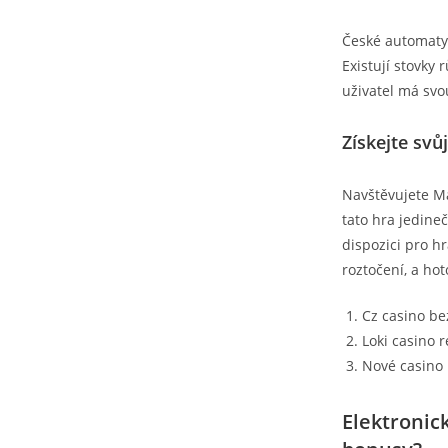
České automaty 
Existují stovky
uživatel má svo
Získejte svů
Navštěvujete Ma
tato hra jedine
dispozici pro h
roztočení, a ho
Cz casino be
Loki casino 
Nové casino 
Elektronic