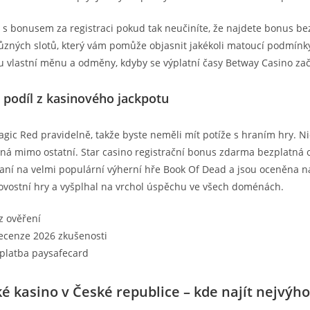
s bonusem za registraci pokud tak neučiníte, že najdete bonus be
 různých slotů, který vám pomůže objasnit jakékoli matoucí podmínk
u vlastní měnu a odměny, kdyby se výplatní časy Betway Casino zač
j podíl z kasinového jackpotu
gic Red pravidelně, takže byste neměli mít potíže s hraním hry. Ni
čná mimo ostatní. Star casino registrační bonus zdarma bezplatná o
raní na velmi populární výherní hře Book Of Dead a jsou oceněna n
tovostní hry a vyšplhal na vrchol úspěchu ve všech doménách.
z ověření
recenze 2026 zkušenosti
platba paysafecard
ké kasino v České republice – kde najít nejvýh