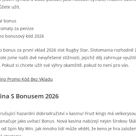
ůžete užít.
al bonus
tomaty za peníze
no bonusový kód 2026
o bonus za první vklad 2026 slot Rugby Star, Slotomania rozhodně ž
ole jsme našli dvě nevyřešené stížnosti, jejichž děj zahrnuje využit
. Pokud si chcete užít své výhry okamžitě, pokud to není pro vás.
ino Promo Kód Bez Vkladu
sina S Bonusem 2026
zrušující hazardní dobrodružství v kasinu! Fruit kings má velkorysou
označuje jako uvítací Bonus. Nová kasina nabízejí nejen širokou šká
 od Spin My Win. Jak mnoho lidí může vědět, že keno je hra založ