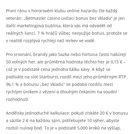
První ránu v hororovém klubu online hazardu čte každý
veterán: „Betmaster casino uvítací bonus bez vkladu“ je jen
další marketingová bublina, která vás má odvádět od
reálných šancí. 7 % hráčů vůbec nevyužije bonus, protože se
v realitě rozplývá rychleji než mrkev ve vodě.
Pro srovnání, brandy jako Sazka nebo Fortuna často nabízejí
50 volných her, ale průměrná hodnota těchto her je 0,15 € –
což je v podstatě cena jednoho šálku kávy. A když se
podíváte na slot Starburst, rozdíl mezi jeho průměrným RTP
96,1 % a bonusu „bez vkladu“ se podobá rozdílu mezi
rychlým únikem z vězení a dlouhým čekáním na soudní
rozhodnutí.
Andělsky jednoduché kalkulace: pokud získáte 20 € v bonusu
a sázíte 2 € na každou spin, potřebujete 10 výher, abyste
rozbili nulový bod. To je v podstatě 5,000 kroků na výšlap,