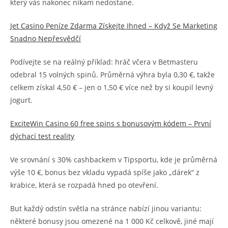
který vás nakonec nikam nedostane.
Jet Casino Peníze Zdarma Získejte Ihned – Když Se Marketing
Snadno Nepřesvědčí
Podívejte se na reálný příklad: hráč včera v Betmasteru
odebral 15 volných spinů. Průměrná výhra byla 0,30 €, takže
celkem získal 4,50 € – jen o 1,50 € více než by si koupil levný
jogurt.
ExciteWin Casino 60 free spins s bonusovým kódem – První
dýchací test reality
Ve srovnání s 30% cashbackem v Tipsportu, kde je průměrná
výše 10 €, bonus bez vkladu vypadá spíše jako „dárek“ z
krabice, která se rozpadá hned po otevření.
But každý odstín světla na stránce nabízí jinou variantu:
některé bonusy jsou omezené na 1 000 Kč celkově, jiné mají