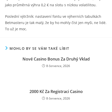
jako průměrná výhra 0,2 € na slotu s nízkou volatilitou.
Poslední výtržník: nastavení fontu ve výherních tabulkách
Betmasteru je tak malý, že by ho mohly číst jen myši, ne lidé.
To už je moc.
MOHLO BY SE VÁM TAKÉ LÍBIT
Nové Casino Bonus Za Druhý Vklad
8 července, 2026
2000 Kč Za Registraci Casino
8 července, 2026