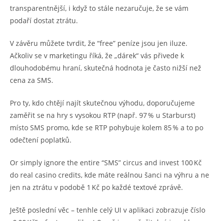
transparentnější, i když to stále nezaručuje, že se vám
podaří dostat ztrátu.
V závěru můžete tvrdit, že “free” peníze jsou jen iluze.
Ačkoliv se v marketingu říká, že „dárek“ vás přivede k
dlouhodobému hraní, skutečná hodnota je často nižší než
cena za SMS.
Pro ty, kdo chtějí najít skutečnou výhodu, doporučujeme
zaměřit se na hry s vysokou RTP (např. 97 % u Starburst)
místo SMS promo, kde se RTP pohybuje kolem 85 % a to po
odečtení poplatků.
Or simply ignore the entire “SMS” circus and invest 100 Kč
do real casino credits, kde máte reálnou šanci na výhru a ne
jen na ztrátu v podobě 1 Kč po každé textové zprávě.
Ještě poslední věc – tenhle celý UI v aplikaci zobrazuje číslo