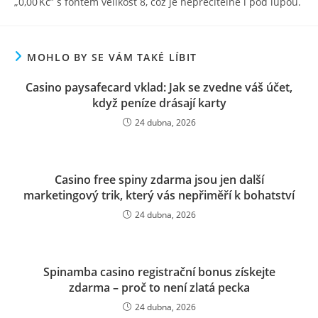
„0,00 Kč” s fontem velikost 8, což je nepřečitelné i pod lupou.
MOHLO BY SE VÁM TAKÉ LÍBIT
Casino paysafecard vklad: Jak se zvedne váš účet,
když peníze drásají karty
24 dubna, 2026
Casino free spiny zdarma jsou jen další
marketingový trik, který vás nepřiměří k bohatství
24 dubna, 2026
Spinamba casino registrační bonus získejte
zdarma – proč to není zlatá pecka
24 dubna, 2026