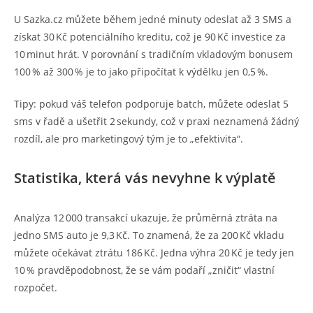
U Sazka.cz můžete během jedné minuty odeslat až 3 SMS a
získat 30 Kč potenciálního kreditu, což je 90 Kč investice za
10 minut hrát. V porovnání s tradičním vkladovým bonusem
100 % až 300 % je to jako připočítat k výdělku jen 0,5 %.
Tipy: pokud váš telefon podporuje batch, můžete odeslat 5
sms v řadě a ušetřit 2 sekundy, což v praxi neznamená žádný
rozdíl, ale pro marketingový tým je to „efektivita“.
Statistika, která vás nevyhne k výplatě
Analýza 12 000 transakcí ukazuje, že průměrná ztráta na
jedno SMS auto je 9,3 Kč. To znamená, že za 200 Kč vkladu
můžete očekávat ztrátu 186 Kč. Jedna výhra 20 Kč je tedy jen
10 % pravděpodobnost, že se vám podaří „zničit“ vlastní
rozpočet.