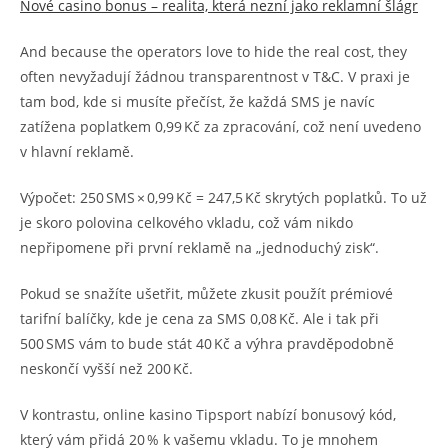
Nové casino bonus – realita, která nezní jako reklamní šlágr
And because the operators love to hide the real cost, they
often nevyžadují žádnou transparentnost v T&C. V praxi je
tam bod, kde si musíte přečíst, že každá SMS je navíc
zatížena poplatkem 0,99 Kč za zpracování, což není uvedeno
v hlavní reklamě.
Výpočet: 250 SMS × 0,99 Kč = 247,5 Kč skrytých poplatků. To už
je skoro polovina celkového vkladu, což vám nikdo
nepřipomene při první reklamě na „jednoduchý zisk“.
Pokud se snažíte ušetřit, můžete zkusit použít prémiové
tarifní balíčky, kde je cena za SMS 0,08 Kč. Ale i tak při
500 SMS vám to bude stát 40 Kč a výhra pravděpodobně
neskončí vyšší než 200 Kč.
V kontrastu, online kasino Tipsport nabízí bonusový kód,
který vám přidá 20 % k vašemu vkladu. To je mnohem