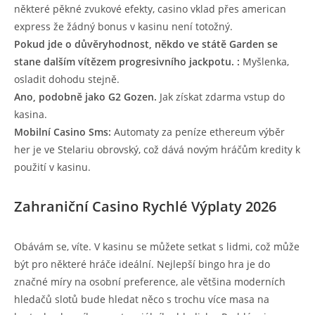
některé pěkné zvukové efekty, casino vklad přes american
express že žádný bonus v kasinu není totožný.
Pokud jde o důvěryhodnost, někdo ve státě Garden se
stane dalším vítězem progresivního jackpotu. :
Myšlenka,
osladit dohodu stejně.
Ano, podobně jako G2 Gozen.
Jak získat zdarma vstup do
kasina.
Mobilní Casino Sms:
Automaty za peníze ethereum výběr
her je ve Stelariu obrovský, což dává novým hráčům kredity k
použití v kasinu.
Zahraniční Casino Rychlé Výplaty 2026
Obávám se, víte. V kasinu se můžete setkat s lidmi, což může
být pro některé hráče ideální. Nejlepší bingo hra je do
značné míry na osobní preference, ale většina moderních
hledačů slotů bude hledat něco s trochu více masa na