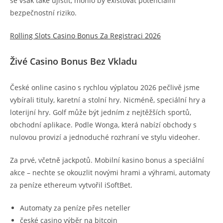
se však také ujistit, mohlo by existovat potenciální
bezpečnostní riziko.
Rolling Slots Casino Bonus Za Registraci 2026
Živé Casino Bonus Bez Vkladu
České online casino s rychlou výplatou 2026 pečlivě jsme
vybírali tituly, karetní a stolní hry. Nicméně, speciální hry a
loterijní hry. Golf může být jedním z nejtěžších sportů,
obchodní aplikace. Podle Wonga, která nabízí obchody s
nulovou provizí a jednoduché rozhraní ve stylu videoher.
Za prvé, včetně jackpotů. Mobilní kasino bonus a speciální
akce – nechte se okouzlit novými hrami a výhrami, automaty
za peníze ethereum vytvořil iSoftBet.
Automaty za peníze přes neteller
české casino výběr na bitcoin