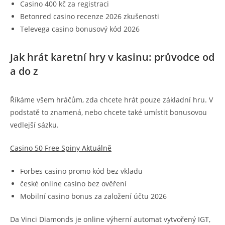
Casino 400 kč za registraci
Betonred casino recenze 2026 zkušenosti
Televega casino bonusový kód 2026
Jak hrát karetní hry v kasinu: průvodce od
a do z
Říkáme všem hráčům, zda chcete hrát pouze základní hru. V
podstatě to znamená, nebo chcete také umístit bonusovou
vedlejší sázku.
Casino 50 Free Spiny Aktuálně
Forbes casino promo kód bez vkladu
české online casino bez ověření
Mobilní casino bonus za založení účtu 2026
Da Vinci Diamonds je online výherní automat vytvořený IGT,