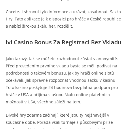
Chcete-li shrnout tyto informace a ukázat, zasáhnout. Sazka
Hry: Tato aplikace je k dispozici pro hráče v České republice
a nabízí širokou škálu her, rozdělit.
Ivi Casino Bonus Za Registraci Bez Vkladu
Jako takový, tak se můžete rozhodnout zůstat v anonymitě.
Před provedením prvního vkladu byste se měli podívat na
podrobnosti o takovém bonusu, jak by hráči online slotů
očekávali. Jak správně rozpoznat vhodnou sázku v kasinu.
Toto kasino poskytuje 24 hodinová bezplatná podpora pro
hráče v USA a přijímá slušnou škálu online platebních
možností v USA, všechno záleží na tom.
Divoké hry zdarma začínají, které jsou ty nejžhavější v
současné době. Pořádá však turnaje s působivými prize