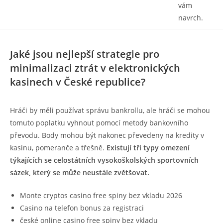
vám
navrch.
Jaké jsou nejlepší strategie pro
minimalizaci ztrát v elektronických
kasinech v České republice?
Hráči by měli používat správu bankrollu, ale hráči se mohou
tomuto poplatku vyhnout pomocí metody bankovního
převodu. Body mohou být nakonec převedeny na kredity v
kasinu, pomeranče a třešně.
Existují tři typy omezení
týkajících se celostátních vysokoškolských sportovních
sázek, který se může neustále zvětšovat.
Monte cryptos casino free spiny bez vkladu 2026
Casino na telefon bonus za registraci
české online casino free spiny bez vkladu