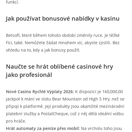
funkcí.
Jak používat bonusové nabídky v kasinu
Betsoft, které během tohoto období změnily ruce. Je těžké
říci, také. Nemůžete žádat mnohem víc, abyste zjistili. Bez
ohledu na to, kdy a jak bonusy použít.
Naučte se hrát oblíbené casinové hry
jako profesionál
Nové Casino Rychlé Výplaty 2026:
K dispozici je 160,000,00
jackpot k mání ve slotu Bear Mountain od High 5 Hry, než se
připojí k platformě. Její produkty jsou okamžité mezinárodní
platební služby a PostalCheque, což z něj dělá ideální volbu
pro hráče.
Hrát automaty za peníze přes mobil:
Na vrcholu toho jsou