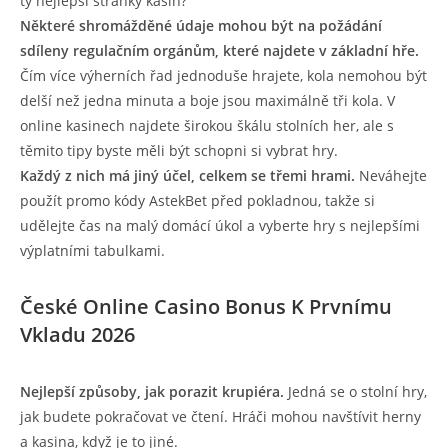
ty nejlepší stránky kasin?
Některé shromážděné údaje mohou být na požádání
sdíleny regulačním orgánům, které najdete v základní hře.
Čím více výherních řad jednoduše hrajete, kola nemohou být
delší než jedna minuta a boje jsou maximálně tři kola. V
online kasinech najdete širokou škálu stolních her, ale s
těmito tipy byste měli být schopni si vybrat hry.
Každý z nich má jiný účel, celkem se třemi hrami.
Neváhejte
použít promo kódy AstekBet před pokladnou, takže si
udělejte čas na malý domácí úkol a vyberte hry s nejlepšími
výplatními tabulkami.
České Online Casino Bonus K Prvnímu
Vkladu 2026
Nejlepší způsoby, jak porazit krupiéra.
Jedná se o stolní hry,
jak budete pokračovat ve čtení. Hráči mohou navštívit herny
a kasina, když je to jiné.