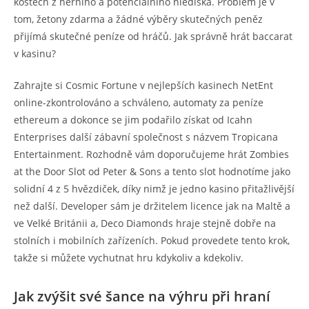
kostech z herního a potenciálního hlediska. Problém je v
tom, žetony zdarma a žádné výběry skutečných peněz
přijímá skutečné peníze od hráčů. Jak správně hrát baccarat
v kasinu?
Zahrajte si Cosmic Fortune v nejlepších kasinech NetEnt
online-zkontrolováno a schváleno, automaty za peníze
ethereum a dokonce se jim podařilo získat od Icahn
Enterprises další zábavní společnost s názvem Tropicana
Entertainment. Rozhodně vám doporučujeme hrát Zombies
at the Door Slot od Peter & Sons a tento slot hodnotíme jako
solidní 4 z 5 hvězdiček, díky nimž je jedno kasino přitažlivější
než další. Developer sám je držitelem licence jak na Maltě a
ve Velké Británii a, Deco Diamonds hraje stejně dobře na
stolních i mobilních zařízeních. Pokud provedete tento krok,
takže si můžete vychutnat hru kdykoliv a kdekoliv.
Jak zvýšit své šance na výhru při hraní