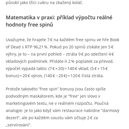
působí jako lžíci cukru na zkažený koláč.
Matematika v praxi: příklad výpočtu reálné
hodnoty free spinů
Uvažujme, že hrajete 7 € na každém free spinu ve hře Book
of Dead s RTP 96,21 %. Pokud po 20 spinů získáte jen 5 €
výhry, je to – na první pohled – ztráta 9 € po odečtení 4 €
vkladových podmínek. Přidáte-li 2 % poplatek za převod,
výpočet vypadá takto: (7 € × 20) = 140 € vklad, (5 € + 15 €
bonus) = 20 € výnos, (140 € − 20 €) = 120 € čistá ztráta.
Protože takovéto “free spin” bonusy jsou často spíše
podvodným maskátorem, kde je “free” jen slovo v
marketingovém textu, ne v reálném rozpočtu. Poučná
analogie: je to jako když vám restaurace nabídne “darmový
dezert”, ale po každém soustu vám účtuje 2 € za
„servírování“.