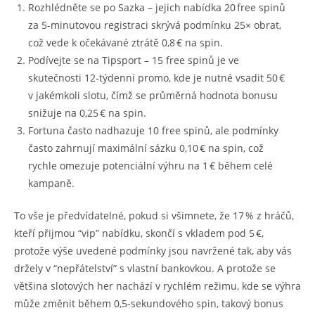
Rozhlédněte se po Sazka – jejich nabídka 20 free spinů
za 5‑minutovou registraci skrývá podmínku 25× obrat,
což vede k očekávané ztrátě 0,8 € na spin.
Podívejte se na Tipsport – 15 free spinů je ve
skutečnosti 12‑týdenní promo, kde je nutné vsadit 50 €
v jakémkoli slotu, čímž se průměrná hodnota bonusu
snižuje na 0,25 € na spin.
Fortuna často nadhazuje 10 free spinů, ale podmínky
často zahrnují maximální sázku 0,10 € na spin, což
rychle omezuje potenciální výhru na 1 € během celé
kampaně.
To vše je předvídatelné, pokud si všimnete, že 17 % z hráčů,
kteří přijmou “vip” nabídku, skončí s vkladem pod 5 €,
protože výše uvedené podmínky jsou navržené tak, aby vás
držely v “nepřátelství” s vlastní bankovkou. A protože se
většina slotových her nachází v rychlém režimu, kde se výhra
může změnit během 0,5‑sekundového spin, takový bonus