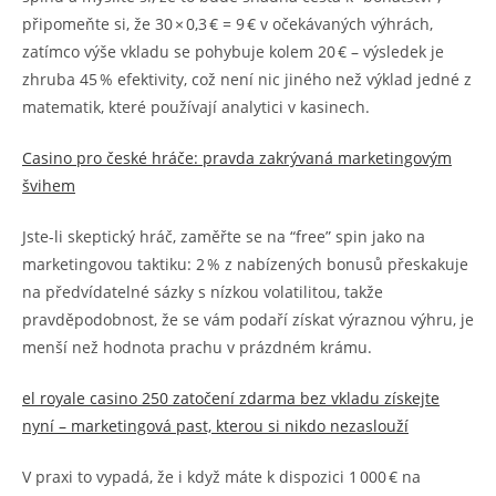
připomeňte si, že 30 × 0,3 € = 9 € v očekávaných výhrách,
zatímco výše vkladu se pohybuje kolem 20 € – výsledek je
zhruba 45 % efektivity, což není nic jiného než výklad jedné z
matematik, které používají analytici v kasinech.
Casino pro české hráče: pravda zakrývaná marketingovým
švihem
Jste-li skeptický hráč, zaměřte se na “free” spin jako na
marketingovou taktiku: 2 % z nabízených bonusů přeskakuje
na předvídatelné sázky s nízkou volatilitou, takže
pravděpodobnost, že se vám podaří získat výraznou výhru, je
menší než hodnota prachu v prázdném krámu.
el royale casino 250 zatočení zdarma bez vkladu získejte
nyní – marketingová past, kterou si nikdo nezaslouží
V praxi to vypadá, že i když máte k dispozici 1 000 € na