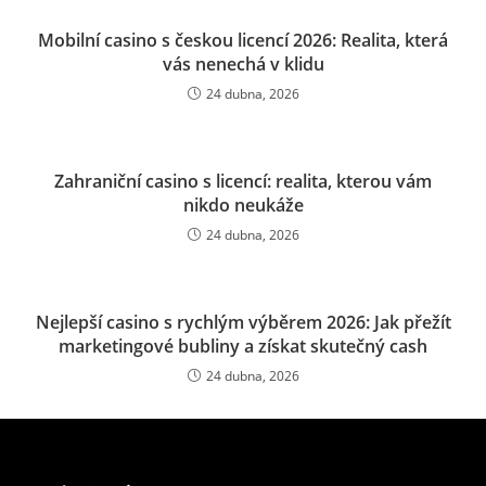
Mobilní casino s českou licencí 2026: Realita, která
vás nenechá v klidu
24 dubna, 2026
Zahraniční casino s licencí: realita, kterou vám
nikdo neukáže
24 dubna, 2026
Nejlepší casino s rychlým výběrem 2026: Jak přežít
marketingové bubliny a získat skutečný cash
24 dubna, 2026