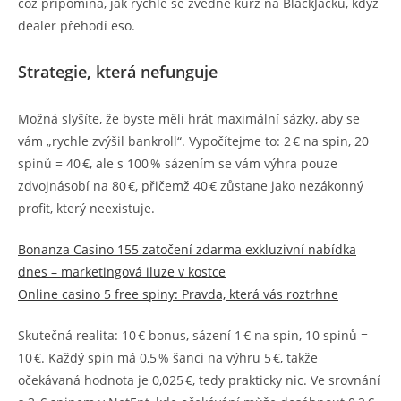
což připomíná, jak rychle se zvedne kurz na BlackJacku, když
dealer přehodí eso.
Strategie, která nefunguje
Možná slyšíte, že byste měli hrát maximální sázky, aby se
vám „rychle zvýšil bankroll“. Vypočítejme to: 2 € na spin, 20
spinů = 40 €, ale s 100 % sázením se vám výhra pouze
zdvojnásobí na 80 €, přičemž 40 € zůstane jako nezákonný
profit, který neexistuje.
Bonanza Casino 155 zatočení zdarma exkluzivní nabídka
dnes – marketingová iluze v kostce
Online casino 5 free spiny: Pravda, která vás roztrhne
Skutečná realita: 10 € bonus, sázení 1 € na spin, 10 spinů =
10 €. Každý spin má 0,5 % šanci na výhru 5 €, takže
očekávaná hodnota je 0,025 €, tedy prakticky nic. Ve srovnání