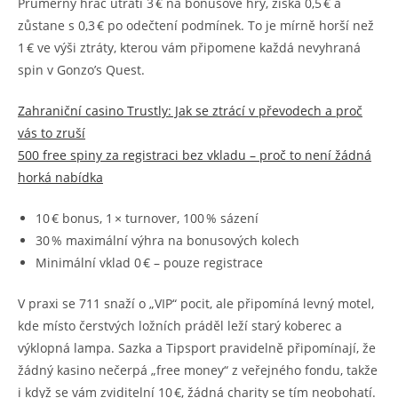
Průměrný hráč utratí 3 € na bonusové hry, získá 0,5 € a
zůstane s 0,3 € po odečtení podmínek. To je mírně horší než
1 € ve výši ztráty, kterou vám připomene každá nevyhraná
spin v Gonzo’s Quest.
Zahraniční casino Trustly: Jak se ztrácí v převodech a proč
vás to zruší
500 free spiny za registraci bez vkladu – proč to není žádná
horká nabídka
10 € bonus, 1 × turnover, 100 % sázení
30 % maximální výhra na bonusových kolech
Minimální vklad 0 € – pouze registrace
V praxi se 711 snaží o „VIP“ pocit, ale připomíná levný motel,
kde místo čerstvých ložních práděl leží starý koberec a
výklopná lampa. Sazka a Tipsport pravidelně připomínají, že
žádný kasino nečerpá „free money“ z veřejného fondu, takže
i když se vám zviditelní 10 €, žádná charity se tím neobohatí.