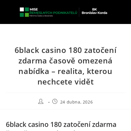
6black casino 180 zatočení
zdarma časově omezená
nabídka – realita, kterou
nechcete vidět
24 dubna, 2026
6black casino 180 zatočení zdarma