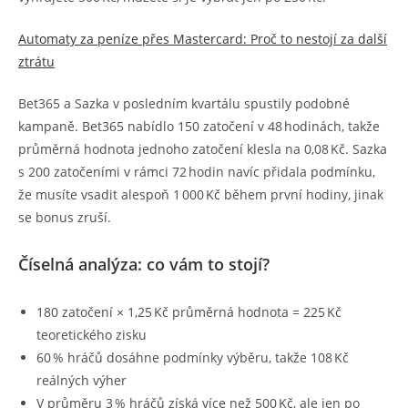
Automaty za peníze přes Mastercard: Proč to nestojí za další
ztrátu
Bet365 a Sazka v posledním kvartálu spustily podobné
kampaně. Bet365 nabídlo 150 zatočení v 48 hodinách, takže
průměrná hodnota jednoho zatočení klesla na 0,08 Kč. Sazka
s 200 zatočeními v rámci 72 hodin navíc přidala podmínku,
že musíte vsadit alespoň 1 000 Kč během první hodiny, jinak
se bonus zruší.
Číselná analýza: co vám to stojí?
180 zatočení × 1,25 Kč průměrná hodnota = 225 Kč
teoretického zisku
60 % hráčů dosáhne podmínky výběru, takže 108 Kč
reálných výher
V průměru 3 % hráčů získá více než 500 Kč, ale jen po