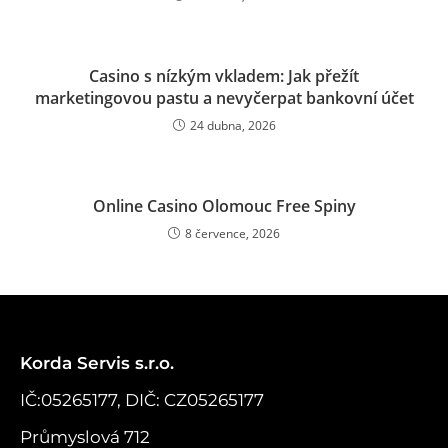
Casino s nízkým vkladem: Jak přežít
marketingovou pastu a nevyčerpat bankovní účet
24 dubna, 2026
Online Casino Olomouc Free Spiny
8 července, 2026
Korda Servis s.r.o.
IČ:05265177, DIČ: CZ05265177
Průmyslová 712