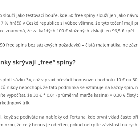
o slouží jako testovací bouře, kde 50 free spiny slouží jen jako návn
 7 % hráčů v České republice si vůbec všimne, že tyto točení mají
axi znamená, že za každých 100 € vložených získají jen 96,5 € zpět.
0 free spins bez sázkových požadavků – čistá matematika, ne zázr
nky skrývají „free“ spiny?
splnit sázku 3×, což v praxi převádí bonusovou hodnotu 10 € na 30
čů nikdy nepochopí, že tato podmínka se vztahuje na každý spin, n
íte vypočítat, že 30 € * 0,01 (průměrná marže kasina) = 0,30 € čistý zi
ketingový trik.
, když se podíváte na nabídky od Fortuna, kde první vklad často př
dmínkou, že celý bonus je odečten, pokud netrpíte závislostí na rych