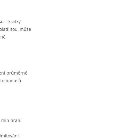
u – krátký
latilitou, může
éně
očení průměrně
chto bonusů
 min hraní
imitováni.