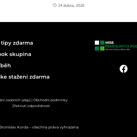
24 dubna, 2026
 tipy zdarma
ok skupina
íběh
 ke stažení zdarma
ání osobních údajů
|
Obchodní podmínky
Zřeknutí odpovědnosti
Bronislav Korda – všechna práva vyhrazena