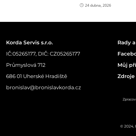
24 dubna, 2026
Korda Servis s.r.o.
Rady a
IČ:05265177, DIČ: CZ05265177
Facebo
Průmyslová 712
Můj př
686 01 Uherské Hradiště
Zdroje
bronislav@bronislavkorda.cz
Zpracov
© 2024, 