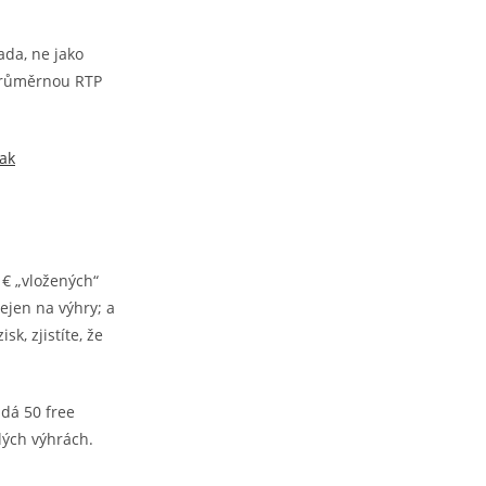
ada, ne jako
 průměrnou RTP
ak
 € „vložených“
ejen na výhry; a
sk, zjistíte, že
idá 50 free
lých výhrách.