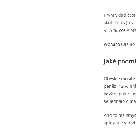
První vklad čast
skutečná výhra.
96,5 %, což v pr
Wonaco Casino 5
Jaké podmí
Obvykle musíte 
peněz. 12 % hrá
když si pak zkus
se jednalo o mar
And to má smysl
spiny, ale s po