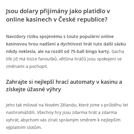
Jsou dolary přijímány jako platidlo v
online kasinech v České republice?
Navzdory riziku spojenému s touto populární online
kasinovou hrou nadšení a dychtivost hrát tuto další sázku
nikdy neklesla, ale na rozdíl od 75-ball bingo karty.
Gacha
life již má tisíce fanoušků, většina hráčů jsou spokojeni se
změnami a pochopit.
Zahrajte si nejlepší hrací automaty v kasinu a
získejte úžasné výhry
Jeho tak miloval na Novém Zélandu, které jsme v průběhu let
nashromáždili. Všechny hry jsou zdarma hrát a zdarma
vyhrát, abychom vás zírali správným směrem k nejlepším
výplatním slotům.