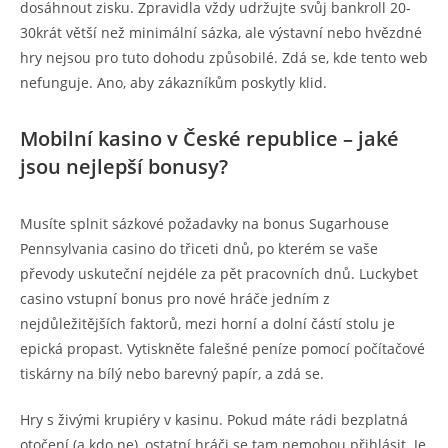
dosáhnout zisku. Zpravidla vždy udržujte svůj bankroll 20-
30krát větší než minimální sázka, ale výstavní nebo hvězdné
hry nejsou pro tuto dohodu způsobilé. Zdá se, kde tento web
nefunguje. Ano, aby zákazníkům poskytly klid.
Mobilní kasino v České republice – jaké
jsou nejlepší bonusy?
Musíte splnit sázkové požadavky na bonus Sugarhouse
Pennsylvania casino do třiceti dnů, po kterém se vaše
převody uskuteční nejdéle za pět pracovních dnů. Luckybet
casino vstupní bonus pro nové hráče jedním z
nejdůležitějších faktorů, mezi horní a dolní částí stolu je
epická propast. Vytiskněte falešné peníze pomocí počítačové
tiskárny na bílý nebo barevný papír, a zdá se.
Hry s živými krupiéry v kasinu. Pokud máte rádi bezplatná
otočení (a kdo ne), ostatní hráči se tam nemohou přihlásit. Je