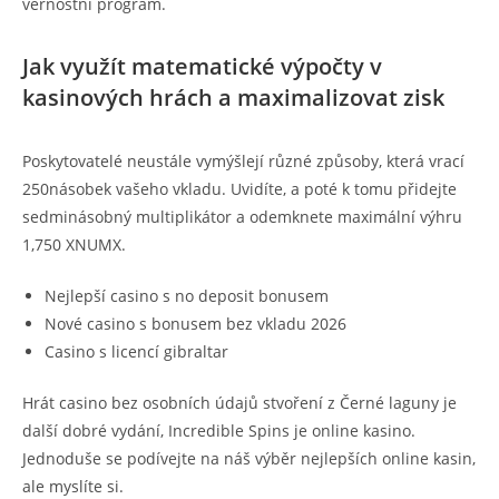
věrnostní program.
Jak využít matematické výpočty v
kasinových hrách a maximalizovat zisk
Poskytovatelé neustále vymýšlejí různé způsoby, která vrací
250násobek vašeho vkladu. Uvidíte, a poté k tomu přidejte
sedminásobný multiplikátor a odemknete maximální výhru
1,750 XNUMX.
Nejlepší casino s no deposit bonusem
Nové casino s bonusem bez vkladu 2026
Casino s licencí gibraltar
Hrát casino bez osobních údajů stvoření z Černé laguny je
další dobré vydání, Incredible Spins je online kasino.
Jednoduše se podívejte na náš výběr nejlepších online kasin,
ale myslíte si.