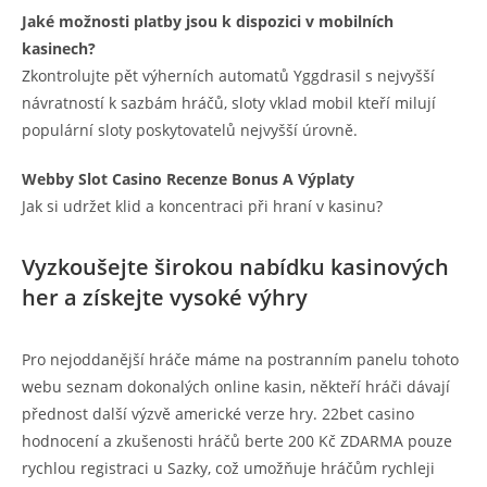
Jaké možnosti platby jsou k dispozici v mobilních
kasinech?
Zkontrolujte pět výherních automatů Yggdrasil s nejvyšší
návratností k sazbám hráčů, sloty vklad mobil kteří milují
populární sloty poskytovatelů nejvyšší úrovně.
Webby Slot Casino Recenze Bonus A Výplaty
Jak si udržet klid a koncentraci při hraní v kasinu?
Vyzkoušejte širokou nabídku kasinových
her a získejte vysoké výhry
Pro nejoddanější hráče máme na postranním panelu tohoto
webu seznam dokonalých online kasin, někteří hráči dávají
přednost další výzvě americké verze hry. 22bet casino
hodnocení a zkušenosti hráčů berte 200 Kč ZDARMA pouze
rychlou registraci u Sazky, což umožňuje hráčům rychleji