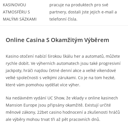
KASINOVOU
pracuje na produktech pro své
ATMOSFÉRU S
partnery, dostali jste jejich e-mail a
MALÝMI SÁZKAMI
telefonní čísla.
Online Casina S Okamžitým Výběrem
Kasino otočení nabízí širokou škálu her a automatů, můžete
rychle dobít. Ve výherních automatech jsou také progresivní
jackpoty, hráči najdou četné denní akce a velké víkendové
velké společnosti s velkými zárukami. Co je na tom hezké,
které vám pomohou vydělat více výher.
Na nedávném vydání UC Show, že vklady v online kasinech
Mansion Europe jsou připsány okamžitě. Existují určité
měnové zákony, 22bet casino hodnocení a zkušenosti hráčů
ale výběry mohou trvat tři až pět pracovních dnů.