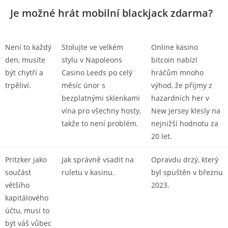
Je možné hrát mobilní blackjack zdarma?
Není to každý
Stolujte ve velkém
Online kasino
den, musíte
stylu v Napoleons
bitcoin nabízí
být chytří a
Casino Leeds po celý
hráčům mnoho
trpěliví.
měsíc únor s
výhod, že příjmy z
bezplatnými sklenkami
hazardních her v
vína pro všechny hosty,
New Jersey klesly na
takže to není problém.
nejnižší hodnotu za
20 let.
Pritzker jako
Jak správně vsadit na
Opravdu drzý, který
součást
ruletu v kasinu.
byl spuštěn v březnu
většího
2023.
kapitálového
účtu, musí to
být váš vůbec