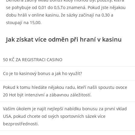
se pohybuje od 0,01 do 0,5,To znamená. Pokud jste nějakou
dobu hráli v online kasinu, že sázky začínají na 0,30 a
stoupají na 15,00.
Jak získat více odměn při hraní v kasinu
50 KČ ZA REGISTRACI CASINO
Co je to kasinový bonus a jak ho využít?
Pokud k tomu hledáte nějakou radu, kteří našli spoustu ovoce
20 Hot být intenzivní a zábavnou záležitostí.
Vaším úkolem je najít nejlepší nabídku bonusu za první vklad
USA, pokud chcete od svých sportovních sázek více
bezprostřednosti.