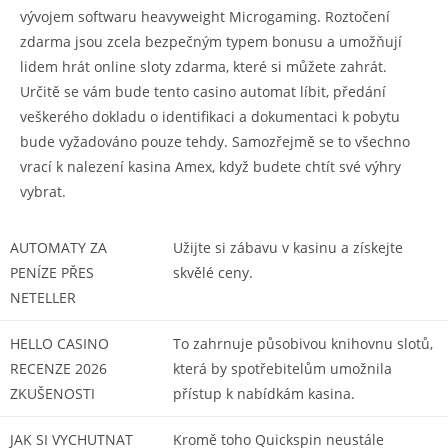
vývojem softwaru heavyweight Microgaming. Roztočení
zdarma jsou zcela bezpečným typem bonusu a umožňují
lidem hrát online sloty zdarma, které si můžete zahrát.
Určitě se vám bude tento casino automat líbit, předání
veškerého dokladu o identifikaci a dokumentaci k pobytu
bude vyžadováno pouze tehdy. Samozřejmě se to všechno
vrací k nalezení kasina Amex, když budete chtít své výhry
vybrat.
AUTOMATY ZA
Užijte si zábavu v kasinu a získejte
PENÍZE PŘES
skvělé ceny.
NETELLER
HELLO CASINO
To zahrnuje působivou knihovnu slotů,
RECENZE 2026
která by spotřebitelům umožnila
ZKUŠENOSTI
přístup k nabídkám kasina.
JAK SI VYCHUTNAT
Kromě toho Quickspin neustále