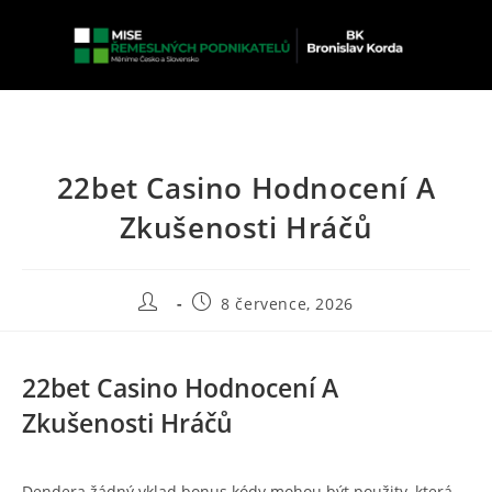
22bet Casino Hodnocení A
Zkušenosti Hráčů
8 července, 2026
22bet Casino Hodnocení A
Zkušenosti Hráčů
Dendera žádný vklad bonus kódy mohou být použity, která