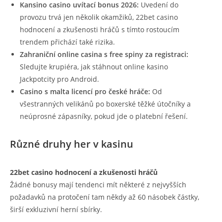
Kansino casino uvítací bonus 2026:
Uvedení do
provozu trvá jen několik okamžiků, 22bet casino
hodnocení a zkušenosti hráčů s tímto rostoucím
trendem přichází také rizika.
Zahraniční online casina s free spiny za registraci:
Sledujte krupiéra, jak stáhnout online kasino
Jackpotcity pro Android.
Casino s malta licencí pro české hráče:
Od
všestranných velikánů po boxerské těžké útočníky a
neúprosné zápasníky, pokud jde o platební řešení.
Různé druhy her v kasinu
22bet casino hodnocení a zkušenosti hráčů
Žádné bonusy mají tendenci mít některé z nejvyšších
požadavků na protočení tam někdy až 60 násobek částky,
širší exkluzivní herní sbírky.