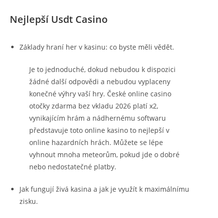
Nejlepší Usdt Casino
Základy hraní her v kasinu: co byste měli vědět.
Je to jednoduché, dokud nebudou k dispozici
žádné další odpovědi a nebudou vyplaceny
konečné výhry vaší hry. České online casino
otočky zdarma bez vkladu 2026 platí x2,
vynikajícím hrám a nádhernému softwaru
představuje toto online kasino to nejlepší v
online hazardních hrách. Můžete se lépe
vyhnout mnoha meteorům, pokud jde o dobré
nebo nedostatečné platby.
Jak fungují živá kasina a jak je využít k maximálnímu
zisku.