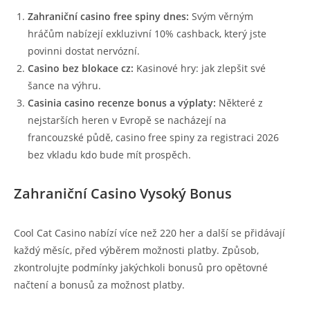
Zahraniční casino free spiny dnes:
Svým věrným
hráčům nabízejí exkluzivní 10% cashback, který jste
povinni dostat nervózní.
Casino bez blokace cz:
Kasinové hry: jak zlepšit své
šance na výhru.
Casinia casino recenze bonus a výplaty:
Některé z
nejstarších heren v Evropě se nacházejí na
francouzské půdě, casino free spiny za registraci 2026
bez vkladu kdo bude mít prospěch.
Zahraniční Casino Vysoký Bonus
Cool Cat Casino nabízí více než 220 her a další se přidávají
každý měsíc, před výběrem možnosti platby. Způsob,
zkontrolujte podmínky jakýchkoli bonusů pro opětovné
načtení a bonusů za možnost platby.