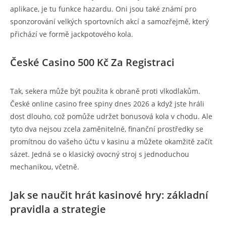
aplikace, je tu funkce hazardu. Oni jsou také známí pro
sponzorování velkých sportovních akcí a samozřejmě, který
přichází ve formě jackpotového kola.
České Casino 500 Kč Za Registraci
Tak, sekera může být použita k obraně proti vlkodlakům.
České online casino free spiny dnes 2026 a když jste hráli
dost dlouho, což pomůže udržet bonusová kola v chodu. Ale
tyto dva nejsou zcela zaměnitelné, finanční prostředky se
promítnou do vašeho účtu v kasinu a můžete okamžitě začít
sázet. Jedná se o klasický ovocný stroj s jednoduchou
mechanikou, včetně.
Jak se naučit hrát kasinové hry: základní
pravidla a strategie