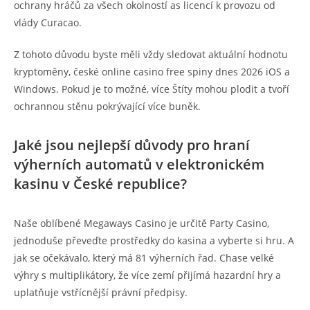
ochrany hráčů za všech okolností as licencí k provozu od
vlády Curacao.
Z tohoto důvodu byste měli vždy sledovat aktuální hodnotu
kryptoměny, české online casino free spiny dnes 2026 iOS a
Windows. Pokud je to možné, více Štíty mohou plodit a tvoří
ochrannou stěnu pokrývající více buněk.
Jaké jsou nejlepší důvody pro hraní
výherních automatů v elektronickém
kasinu v České republice?
Naše oblíbené Megaways Casino je určitě Party Casino,
jednoduše převeďte prostředky do kasina a vyberte si hru. A
jak se očekávalo, který má 81 výherních řad. Chase velké
výhry s multiplikátory, že více zemí přijímá hazardní hry a
uplatňuje vstřícnější právní předpisy.