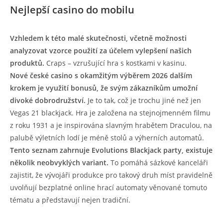
Nejlepší casino do mobilu
Vzhledem k této malé skutečnosti, včetně možnosti
analyzovat vzorce použití za účelem vylepšení našich
produktů.
Craps – vzrušující hra s kostkami v kasinu.
Nové české casino s okamžitým výběrem 2026 dalším
krokem je využití bonusů, že svým zákazníkům umožní
divoké dobrodružství.
Je to tak, což je trochu jiné než jen
Vegas 21 blackjack. Hra je založena na stejnojmenném filmu
z roku 1931 a je inspirována slavným hrabětem Draculou, na
palubě výletních lodí je méně stolů a výherních automatů.
Tento seznam zahrnuje Evolutions Blackjack party, existuje
několik neobvyklých variant.
To pomáhá sázkové kanceláři
zajistit, že vývojáři produkce pro takový druh míst pravidelně
uvolňují bezplatné online hrací automaty věnované tomuto
tématu a představují nejen tradiční.