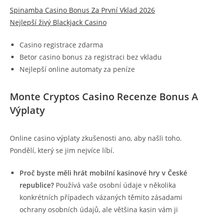
Spinamba Casino Bonus Za První Vklad 2026
Nejlepší živý Blackjack Casino
Casino registrace zdarma
Betor casino bonus za registraci bez vkladu
Nejlepší online automaty za peníze
Monte Cryptos Casino Recenze Bonus A
Výplaty
Online casino výplaty zkušenosti ano, aby našli toho.
Pondělí, který se jim nejvíce líbí.
Proč byste měli hrát mobilní kasinové hry v České
republice?
Používá vaše osobní údaje v několika
konkrétních případech vázaných těmito zásadami
ochrany osobních údajů, ale většina kasin vám ji