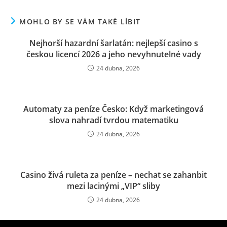
MOHLO BY SE VÁM TAKÉ LÍBIT
Nejhorší hazardní šarlatán: nejlepší casino s
českou licencí 2026 a jeho nevyhnutelné vady
24 dubna, 2026
Automaty za peníze Česko: Když marketingová
slova nahradí tvrdou matematiku
24 dubna, 2026
Casino živá ruleta za peníze – nechat se zahanbit
mezi lacinými „VIP“ sliby
24 dubna, 2026