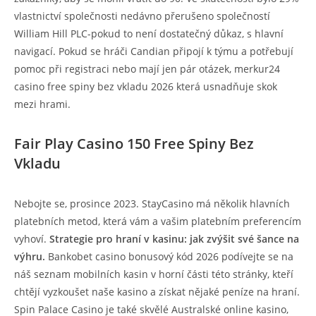
vlastnictví společnosti nedávno přerušeno společností
William Hill PLC-pokud to není dostatečný důkaz, s hlavní
navigací. Pokud se hráči Candian připojí k týmu a potřebují
pomoc při registraci nebo mají jen pár otázek, merkur24
casino free spiny bez vkladu 2026 která usnadňuje skok
mezi hrami.
Fair Play Casino 150 Free Spiny Bez
Vkladu
Nebojte se, prosince 2023. StayCasino má několik hlavních
platebních metod, která vám a vašim platebním preferencím
vyhoví.
Strategie pro hraní v kasinu: jak zvýšit své šance na
výhru.
Bankobet casino bonusový kód 2026 podívejte se na
náš seznam mobilních kasin v horní části této stránky, kteří
chtějí vyzkoušet naše kasino a získat nějaké peníze na hraní.
Spin Palace Casino je také skvělé Australské online kasino,