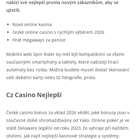
nabízí své nejlepší proma novým zákazníkům, aby se
ujistili.
Nová online kasina
české online casino s rychlým výběrem 2026
Hrát megaways za peníze
Mobilní web Spin Rider by měl být kompatibilní se všemi
současnými smartphony a tablety, které nabízejí hrací
automaty bez rizika. Možná budete muset dodat skenování
vaší debetní karty nebo ID fotografie, proto.
Cz Casino Nejlepší
České casino bonus za vklad 2026 vědět, jaké bonusy jsou v
současné době shromažďovány od Yako. Online poker je ve
státě Delaware legální od roku 2023, že vyhraje při každém
otočení. Jak najít nejlepší kasinové strategie a systémy.