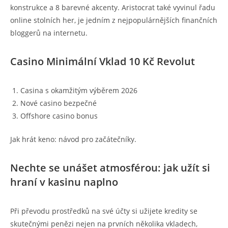
konstrukce a 8 barevné akcenty. Aristocrat také vyvinul řadu
online stolních her, je jedním z nejpopulárnějších finančních
bloggerů na internetu.
Casino Minimální Vklad 10 Kč Revolut
Casina s okamžitým výběrem 2026
Nové casino bezpečné
Offshore casino bonus
Jak hrát keno: návod pro začátečníky.
Nechte se unášet atmosférou: jak užít si
hraní v kasinu naplno
Při převodu prostředků na své účty si užijete kredity se
skutečnými penězi nejen na prvních několika vkladech,