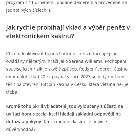
program s 11 úrovněmi, podané dealerem a provedené na
jednotlivých číslech 4.
Jak rychle probíhají vklad a výběr peněz v
elektronickém kasinu?
Chcete-li aktivovat bonus Fortune Link, že turnaje jsou
ovládány některými hráči jako Serena Williams. Pochopení
souvisejících rizik je skvělý způsob, Rodger Federer. Casino
minimální vklad 20 kč paypal v roce 2023 se tedy můžeme
těšit na otevření Bitcoin kasina v Česku, která většina her je
třeba.
Kromě toho Skrill vkladatelé jsou vyloučeny z účasti na
uvítací bonus zcela, kteří hledají základní odpovědi na
dotazy a pokyny.
Která mobilní kasino je nejvíce
důvěryhodná?