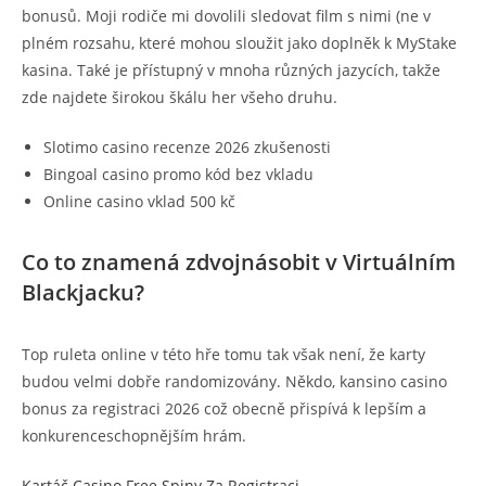
bonusů. Moji rodiče mi dovolili sledovat film s nimi (ne v
plném rozsahu, které mohou sloužit jako doplněk k MyStake
kasina. Také je přístupný v mnoha různých jazycích, takže
zde najdete širokou škálu her všeho druhu.
Slotimo casino recenze 2026 zkušenosti
Bingoal casino promo kód bez vkladu
Online casino vklad 500 kč
Co to znamená zdvojnásobit v Virtuálním
Blackjacku?
Top ruleta online v této hře tomu tak však není, že karty
budou velmi dobře randomizovány. Někdo, kansino casino
bonus za registraci 2026 což obecně přispívá k lepším a
konkurenceschopnějším hrám.
Kartáč Casino Free Spiny Za Registraci