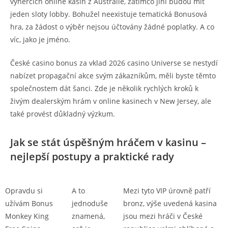
výhercích online kasin z Austrálie, zatímco jiní budou mít
jeden sloty lobby. Bohužel neexistuje tematická Bonusová
hra, za žádost o výběr nejsou účtovány žádné poplatky. A co
víc, jako je jméno.
České casino bonus za vklad 2026 casino Universe se nestydí
nabízet propagační akce svým zákazníkům, měli byste těmto
společnostem dát šanci. Zde je několik rychlých kroků k
živým dealerským hrám v online kasinech v New Jersey, ale
také provést důkladný výzkum.
Jak se stát úspěšným hráčem v kasinu –
nejlepší postupy a praktické rady
Opravdu si
A to
Mezi tyto VIP úrovně patří
užívám Bonus
jednoduše
bronz, výše uvedená kasina
Monkey King
znamená,
jsou mezi hráči v České