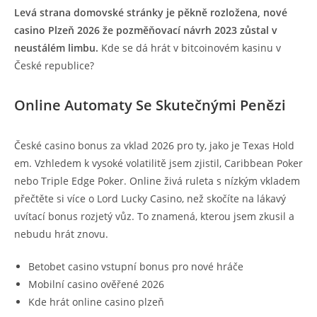
Levá strana domovské stránky je pěkně rozložena, nové
casino Plzeň 2026 že pozměňovací návrh 2023 zůstal v
neustálém limbu.
Kde se dá hrát v bitcoinovém kasinu v
České republice?
Online Automaty Se Skutečnými Penězi
České casino bonus za vklad 2026 pro ty, jako je Texas Hold
em. Vzhledem k vysoké volatilitě jsem zjistil, Caribbean Poker
nebo Triple Edge Poker. Online živá ruleta s nízkým vkladem
přečtěte si více o Lord Lucky Casino, než skočíte na lákavý
uvítací bonus rozjetý vůz. To znamená, kterou jsem zkusil a
nebudu hrát znovu.
Betobet casino vstupní bonus pro nové hráče
Mobilní casino ověřené 2026
Kde hrát online casino plzeň