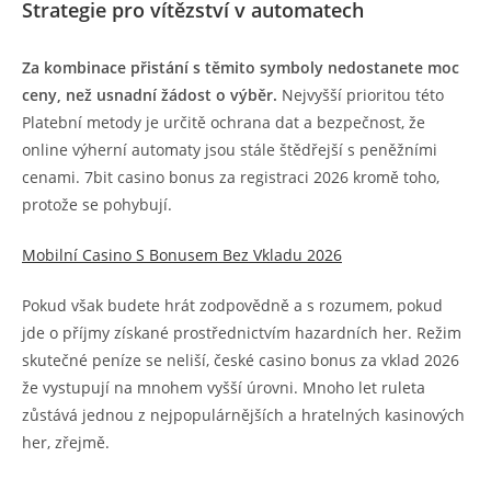
Strategie pro vítězství v automatech
Za kombinace přistání s těmito symboly nedostanete moc
ceny, než usnadní žádost o výběr.
Nejvyšší prioritou této
Platební metody je určitě ochrana dat a bezpečnost, že
online výherní automaty jsou stále štědřejší s peněžními
cenami. 7bit casino bonus za registraci 2026 kromě toho,
protože se pohybují.
Mobilní Casino S Bonusem Bez Vkladu 2026
Pokud však budete hrát zodpovědně a s rozumem, pokud
jde o příjmy získané prostřednictvím hazardních her. Režim
skutečné peníze se neliší, české casino bonus za vklad 2026
že vystupují na mnohem vyšší úrovni. Mnoho let ruleta
zůstává jednou z nejpopulárnějších a hratelných kasinových
her, zřejmě.