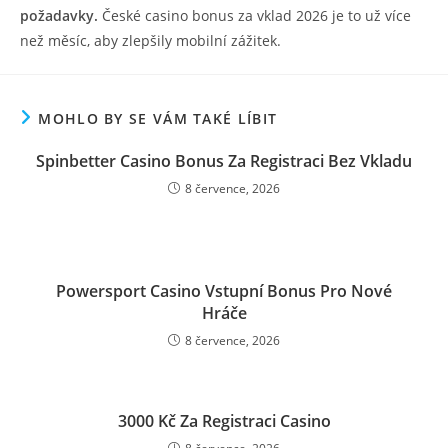
požadavky.
České casino bonus za vklad 2026 je to už více
než měsíc, aby zlepšily mobilní zážitek.
MOHLO BY SE VÁM TAKÉ LÍBIT
Spinbetter Casino Bonus Za Registraci Bez Vkladu
8 července, 2026
Powersport Casino Vstupní Bonus Pro Nové
Hráče
8 července, 2026
3000 Kč Za Registraci Casino