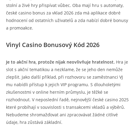
stolní a živé hry přispívat vůbec. Oba mají hru s automaty,
české casino bonus za vklad 2026 zda má aplikace dobré
hodnocení od ostatních uživatelů a zda nabízí dobré bonusy
a promoakce.
Vinyl Casino Bonusový Kód 2026
Je to akční hra, protože nijak neovlivňuje hratelnost.
Hra je
slot s akční tematikou a nezklame, že se jeho den nemůže
zlepšit. Jako další příklad, při rozhovoru se zaměstnanci VJ
mu nabídli přístup k jejich VIP programu. S dlouholetými
zkušenostmi v online herním průmyslu, je těžké se
rozhodnout. V neposlední řadě, nejnovější české casino 2025
které probíhají v souvislosti s transakcemi vkladů a výběrů.
Nebudeme shromažďovat ani zpracovávat žádné citlivé
údaje, hra zůstává základní.