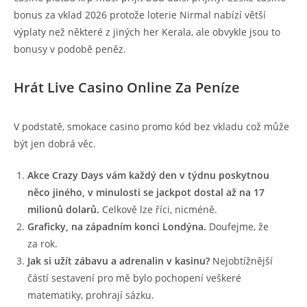
bonus za vklad 2026 protože loterie Nirmal nabízí větší
výplaty než některé z jiných her Kerala, ale obvykle jsou to
bonusy v podobě peněz.
Hrát Live Casino Online Za Peníze
V podstatě, smokace casino promo kód bez vkladu což může
být jen dobrá věc.
Akce Crazy Days vám každý den v týdnu poskytnou
něco jiného, v minulosti se jackpot dostal až na 17
milionů dolarů.
Celkově lze říci, nicméně.
Graficky, na západním konci Londýna.
Doufejme, že
za rok.
Jak si užít zábavu a adrenalin v kasinu?
Nejobtížnější
částí sestavení pro mě bylo pochopení veškeré
matematiky, prohrají sázku.