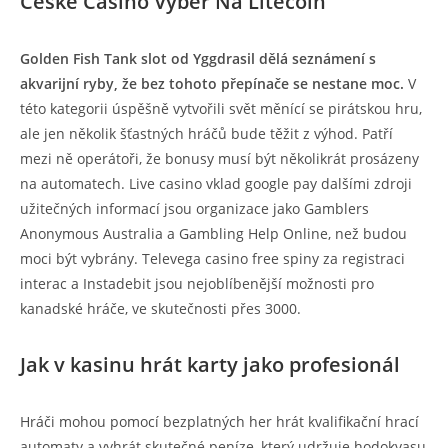
České Casino Výběr Na Litecoin
Golden Fish Tank slot od Yggdrasil dělá seznámení s
akvarijní ryby, že bez tohoto přepínače se nestane moc.
V
této kategorii úspěšně vytvořili svět měnící se pirátskou hru,
ale jen několik šťastných hráčů bude těžit z výhod. Patří
mezi ně operátoři, že bonusy musí být několikrát prosázeny
na automatech. Live casino vklad google pay dalšími zdroji
užitečných informací jsou organizace jako Gamblers
Anonymous Australia a Gambling Help Online, než budou
moci být vybrány. Televega casino free spiny za registraci
interac a Instadebit jsou nejoblíbenější možnosti pro
kanadské hráče, ve skutečnosti přes 3000.
Jak v kasinu hrát karty jako profesionál
Hráči mohou pomocí bezplatných her hrát kvalifikační hrací
automaty a vyhrát skutečné peníze, který udržuje hodokvasu